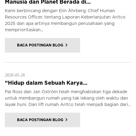
Manusia dan Planet Berada di...
Kami berbincang dengan Elin Åhrberg, Chief Human
Resources Officer, tentang Laporan Keberlanjutan Aritco
2025 dan apa artinya membangun perusahaan yang
memprioritaskan...
BACA POSTINGAN BLOG
2026-05-26
“Hidup dalam Sebuah Karya...
Pal Ross dan Jan Oström telah menghabiskan tiga dekade
untuk membangun rumah yang tak lekang oleh waktu dan
layak huni. Dan lift rumah Aritco telah menjadi bagian dari...
BACA POSTINGAN BLOG