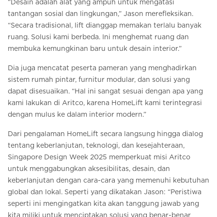
“Desain adalah alat yang ampuh untuk mengatasi
tantangan sosial dan lingkungan,” Jason merefleksikan.
“Secara tradisional, lift dianggap memakan terlalu banyak
ruang. Solusi kami berbeda. Ini menghemat ruang dan
membuka kemungkinan baru untuk desain interior.”
Dia juga mencatat peserta pameran yang menghadirkan
sistem rumah pintar, furnitur modular, dan solusi yang
dapat disesuaikan. “Hal ini sangat sesuai dengan apa yang
kami lakukan di Aritco, karena HomeLift kami terintegrasi
dengan mulus ke dalam interior modern.”
Dari pengalaman HomeLift secara langsung hingga dialog
tentang keberlanjutan, teknologi, dan kesejahteraan,
Singapore Design Week 2025 memperkuat misi Aritco
untuk menggabungkan aksesibilitas, desain, dan
keberlanjutan dengan cara-cara yang memenuhi kebutuhan
global dan lokal. Seperti yang dikatakan Jason: “Peristiwa
seperti ini mengingatkan kita akan tanggung jawab yang
kita miliki untuk menciptakan solusi yang benar-benar