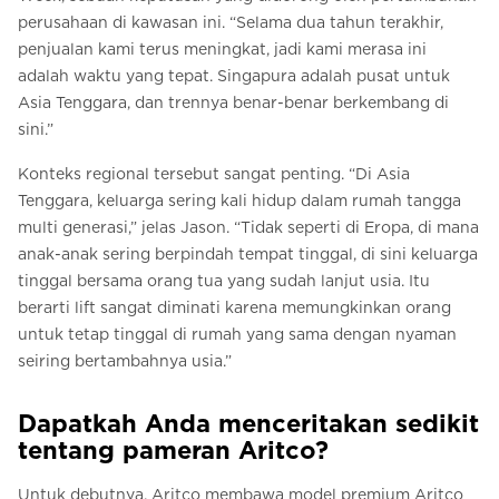
perusahaan di kawasan ini. “Selama dua tahun terakhir,
penjualan kami terus meningkat, jadi kami merasa ini
adalah waktu yang tepat. Singapura adalah pusat untuk
Asia Tenggara, dan trennya benar-benar berkembang di
sini.”
Konteks regional tersebut sangat penting. “Di Asia
Tenggara, keluarga sering kali hidup dalam rumah tangga
multi generasi,” jelas Jason. “Tidak seperti di Eropa, di mana
anak-anak sering berpindah tempat tinggal, di sini keluarga
tinggal bersama orang tua yang sudah lanjut usia. Itu
berarti lift sangat diminati karena memungkinkan orang
untuk tetap tinggal di rumah yang sama dengan nyaman
seiring bertambahnya usia.”
Dapatkah Anda menceritakan sedikit
tentang pameran Aritco?
Untuk debutnya, Aritco membawa model premium Aritco