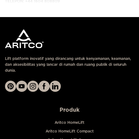
TELEPON: +44 1604 808809
HUBUNGI KAMI
Lift platform inovatif yang dirancang untuk kenyamanan, keamanan,
dan aksesibilitas yang lancar di rumah dan ruang publik di seluruh
dunia.
Produk
Aritco HomeLift
Aritco HomeLift Compact