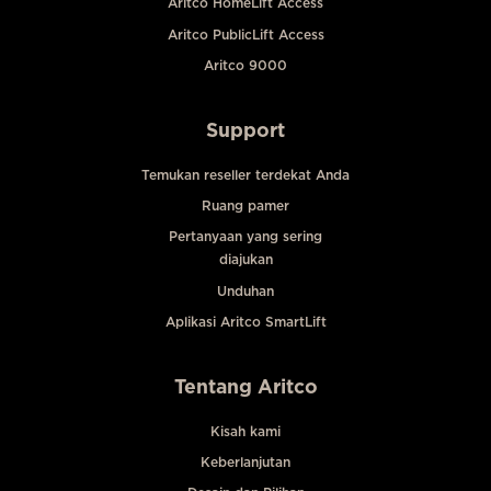
Aritco HomeLift Access
Aritco PublicLift Access
Aritco 9000
Support
Temukan reseller terdekat Anda
Ruang pamer
Pertanyaan yang sering
diajukan
Unduhan
Aplikasi Aritco SmartLift
Tentang Aritco
Kisah kami
Keberlanjutan