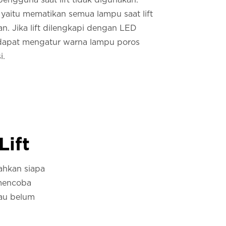
 yaitu mematikan semua lampu saat lift
n. Jika lift dilengkapi dengan LED
dapat mengatur warna lampu poros
i.
Lift
ahkan siapa
 mencoba
tau belum