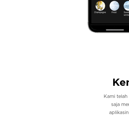
Ken
Kami telah
saja me
aplikasi