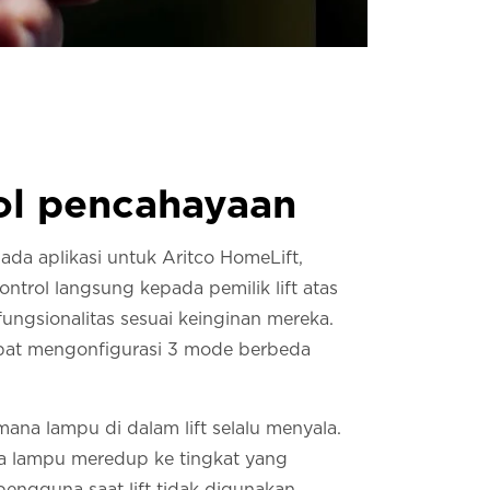
ol pencahayaan
ada aplikasi untuk Aritco HomeLift,
ntrol langsung kepada pemilik lift atas
fungsionalitas sesuai keinginan mereka.
at mengonfigurasi 3 mode berbeda
ana lampu di dalam lift selalu menyala.
a lampu meredup ke tingkat yang
pengguna saat lift tidak digunakan.