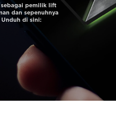
ebagai pemilik lift
aman dan sepenuhnya
 Unduh di sini: