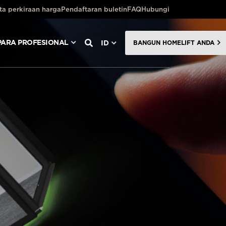
ta perkiraan harga
Pendaftaran buletin
FAQ
Hubungi
PARA PROFESIONAL
ID
BANGUN HOMELIFT ANDA