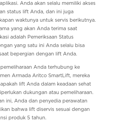
i aplikasi. Anda akan selalu memiliki akses
an status lift Anda, dan ini juga
apan waktunya untuk servis berikutnya.
tama yang akan Anda terima saat
asi adalah Pemeriksaan Status
gan yang satu ini Anda selalu bisa
aat bepergian dengan lift Anda.
 pemeliharaan Anda terhubung ke
men Armada Aritco SmartLift, mereka
 apakah lift Anda dalam keadaan sehat
iperlukan dukungan atau pemeliharaan.
n ini, Anda dan penyedia perawatan
kan bahwa lift diservis sesuai dengan
ansi produk 5 tahun.