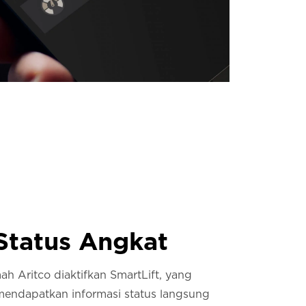
 Status Angkat
ah Aritco diaktifkan SmartLift, yang
mendapatkan informasi status langsung