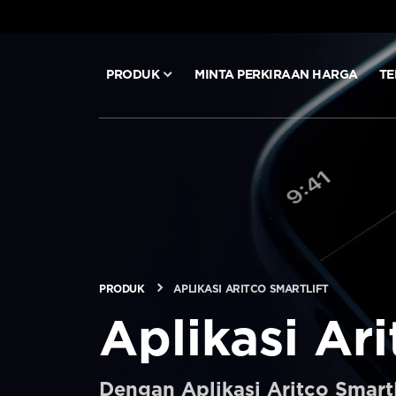
PRODUK
MINTA PERKIRAAN HARGA
TE
PRODUK
MINTA PERKIRAAN HARGA
TEKNOLOGI
BLOG & BERITA
PRODUK
APLIKASI ARITCO SMARTLIFT
Aplikasi Ari
TENTANG ARITCO
Dengan Aplikasi Aritco Smar