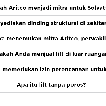
ah Aritco menjadi mitra untuk Solvat
ediakan dinding struktural di sekita
ya menemukan mitra Aritco, perwakil
akah Anda menjual lift di luar ruanga
a memerlukan izin perencanaan untuk
Apa itu lift tanpa poros?