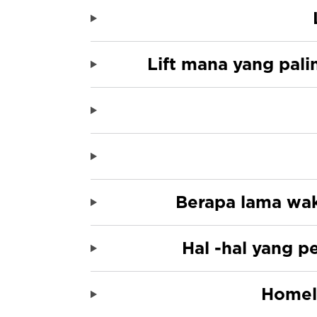
Lift mana yang pal
Berapa lama wak
Hal -hal yang p
Homel