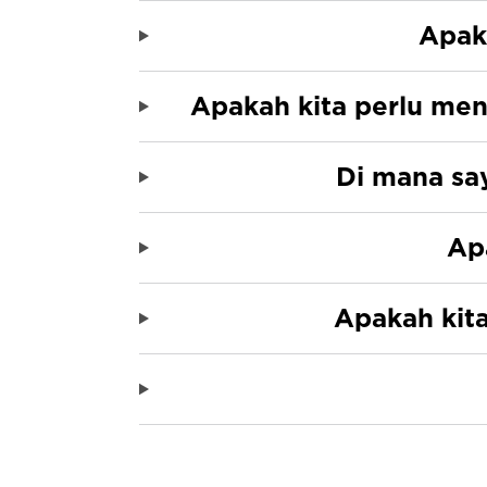
Apak
Apakah kita perlu meny
Di mana sa
Ap
Apakah kit