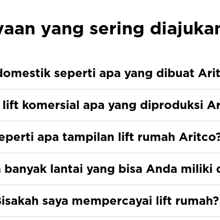
yaan yang sering diajuka
 domestik seperti apa yang dibuat Ari
lift komersial apa yang diproduksi A
eperti apa tampilan lift rumah Aritco
banyak lantai yang bisa Anda miliki di
isakah saya mempercayai lift rumah?