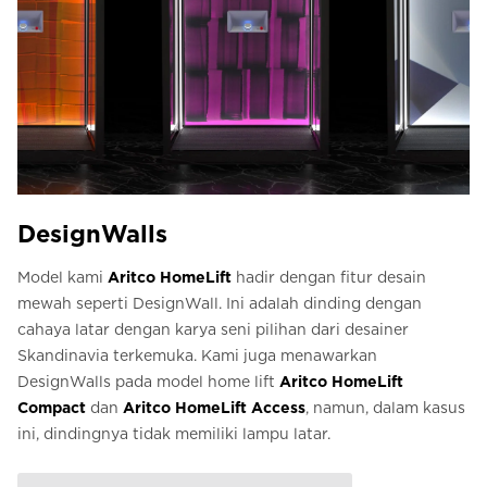
DesignWalls
Model kami
Aritco HomeLift
hadir dengan fitur desain
mewah seperti DesignWall. Ini adalah dinding dengan
cahaya latar dengan karya seni pilihan dari desainer
Skandinavia terkemuka. Kami juga menawarkan
DesignWalls pada model home lift
Aritco
HomeLift
Compact
dan
Aritco HomeLift Access
, namun, dalam kasus
ini, dindingnya tidak memiliki lampu latar.