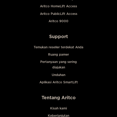
Aritco HomeLift Access
Aritco PublicLift Access
Aritco 9000
Support
Temukan reseller terdekat Anda
Ruang pamer
Pertanyaan yang sering
diajukan
Unduhan
Aplikasi Aritco SmartLift
Tentang Aritco
Kisah kami
Keberlanjutan