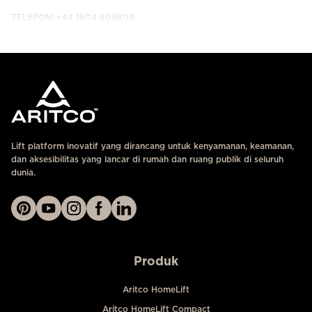
TELEPON: +44 1604 808809
HUBUNGI KAMI
Lift platform inovatif yang dirancang untuk kenyamanan, keamanan,
dan aksesibilitas yang lancar di rumah dan ruang publik di seluruh
dunia.
Produk
Aritco HomeLift
Aritco HomeLift Compact