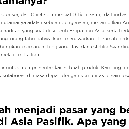
utamanya?
 sponsor, dan Chief Commercial Officer kami, Ida Lindvall
n utamanya adalah sebuah pengenalan, menampilkan Ari
ehadiran yang kuat di seluruh Eropa dan Asia, serta ber
rang-orang tahu bahwa kami menawarkan lift rumah berku
ngkan keamanan, fungsionalitas, dan estetika Skandina
melalui mitra kami.
dir untuk mempresentasikan sebuah produk. Kami ingi
kolaborasi di masa depan dengan komunitas desain lok
elah menjadi pasar yang
 di Asia Pasifik. Apa ya