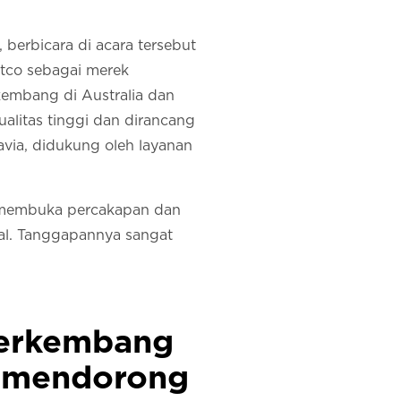
, berbicara di acara tersebut
tco sebagai merek
kembang di Australia dan
alitas tinggi dan dirancang
via, didukung oleh layanan
n membuka percakapan dan
al. Tanggapannya sangat
 berkembang
ng mendorong