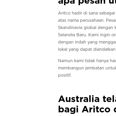
apa pesan 
Aritco hadir di sana sebagai
atas nama perusahaan. Pesa
Skandinavia global dengan k
Selandia Baru. Kami ingin o
dengan indah yang menggabu
lokal yang dapat diandalkan 
Namun kami tidak hanya ha
membangun jembatan untuk 
positif.
Australia t
bagi Aritco