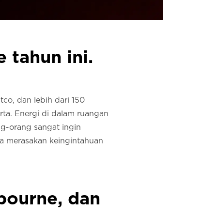
 tahun ini.
co, dan lebih dari 150
rta. Energi di dalam ruangan
ng-orang sangat ingin
sa merasakan keingintahuan
bourne, dan