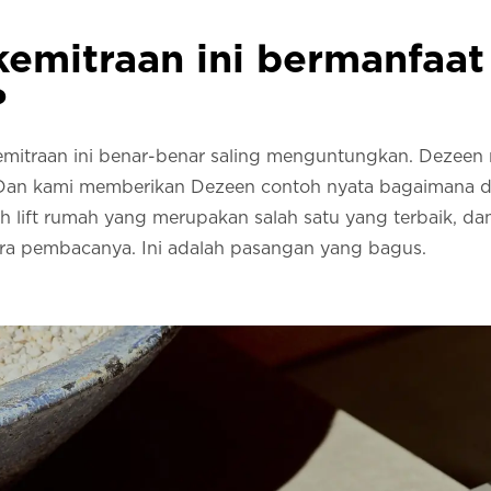
emitraan ini bermanfaat 
?
mitraan ini benar-benar saling menguntungkan. Dezeen m
Dan kami memberikan Dezeen contoh nyata bagaimana de
 lift rumah yang merupakan salah satu yang terbaik, d
ara pembacanya. Ini adalah pasangan yang bagus.