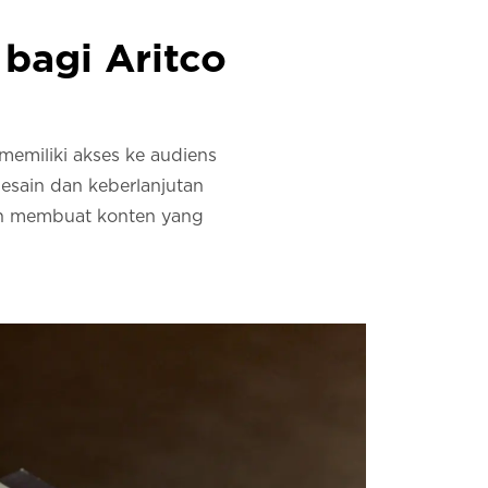
bagi Aritco
emiliki akses ke audiens
sain dan keberlanjutan
an membuat konten yang