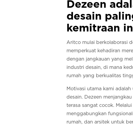
Dezeen adala
desain pali
kemitraan in
Aritco mulai berkolaborasi 
memperkuat kehadiran merek
dengan jangkauan yang melua
industri desain, di mana ke
rumah yang berkualitas ting
Motivasi utama kami adalah
desain. Dezeen menjangkau pa
terasa sangat cocok. Melalu
menggabungkan fungsionalit
rumah, dan arsitek untuk ber