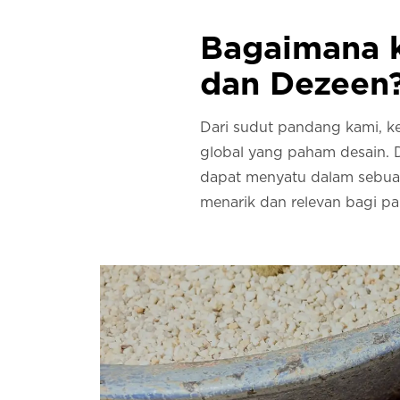
Bagaimana k
dan Dezeen
Dari sudut pandang kami, ke
global yang paham desain. 
dapat menyatu dalam sebuah
menarik dan relevan bagi p