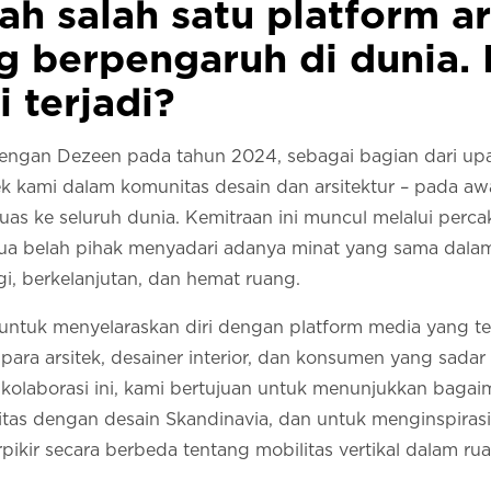
h salah satu platform ar
ng berpengaruh di dunia
i terjadi?
dengan Dezeen pada tahun 2024, sebagai bagian dari upa
 kami dalam komunitas desain dan arsitektur – pada awa
s ke seluruh dunia. Kemitraan ini muncul melalui perca
dua belah pihak menyadari adanya minat yang sama dalam
gi, berkelanjutan, dan hemat ruang.
 untuk menyelaraskan diri dengan platform media yang t
ra arsitek, desainer interior, dan konsumen yang sadar a
i kolaborasi ini, kami bertujuan untuk menunjukkan bagai
as dengan desain Skandinavia, dan untuk menginspirasi 
pikir secara berbeda tentang mobilitas vertikal dalam ru