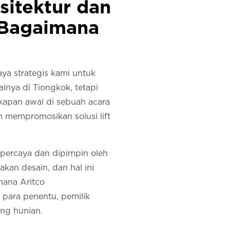
sitektur dan
. Bagaimana
ya strategis kami untuk
lnya di Tiongkok, tetapi
kapan awal di sebuah acara
 mempromosikan solusi lift
epercaya dan dipimpin oleh
kan desain, dan hal ini
mana Aritco
para penentu, pemilik
ang hunian.