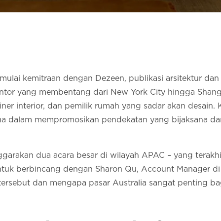
ulai kemitraan dengan Dezeen, publikasi arsitektur dan
ntor yang membentang dari New York City hingga Shang
sainer interior, dan pemilik rumah yang sadar akan desain.
ma dalam mempromosikan pendekatan yang bijaksana dan
ggarakan dua acara besar di wilayah APAC – yang terakh
tuk berbincang dengan Sharon Qu, Account Manager di 
 tersebut dan mengapa pasar Australia sangat penting bag