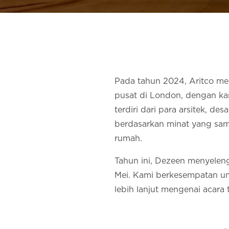
Pada tahun 2024, Aritco mem
pusat di London, dengan ka
terdiri dari para arsitek, de
berdasarkan minat yang sa
rumah.
Tahun ini, Dezeen menyelen
Mei. Kami berkesempatan un
lebih lanjut mengenai acara