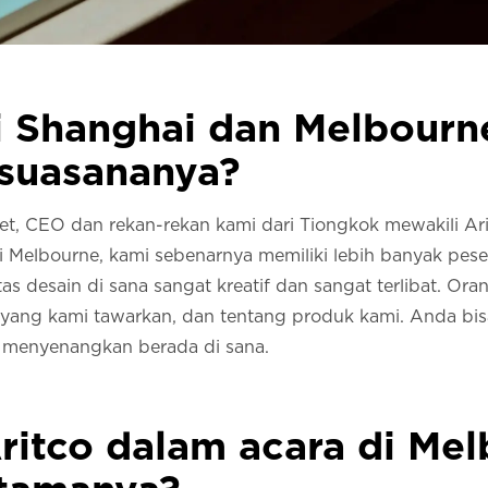
i Shanghai dan Melbourne
 suasananya?
t, CEO dan rekan-rekan kami dari Tiongkok mewakili Arit
Di Melbourne, kami sebenarnya memiliki lebih banyak pese
s desain di sana sangat kreatif dan sangat terlibat. Ora
 yang kami tawarkan, dan tentang produk kami. Anda bi
 menyenangkan berada di sana.
ritco dalam acara di Mel