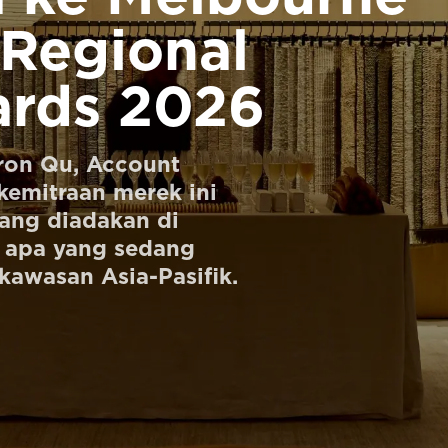
 Regional
rds 2026
ron Qu, Account
kemitraan merek ini
ang diadakan di
 apa yang sedang
kawasan Asia-Pasifik.