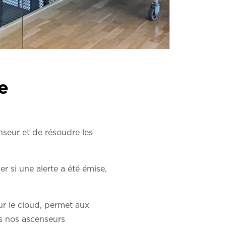
e
enseur et de résoudre les
r si une alerte a été émise,
ur le cloud, permet aux
us nos ascenseurs