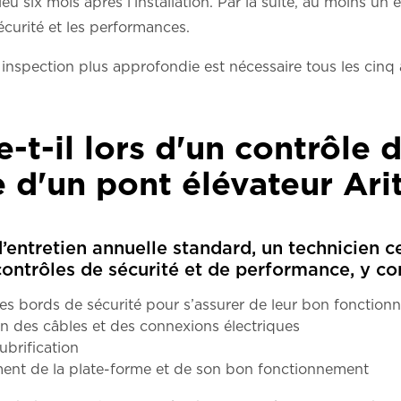
ieu six mois après l’installation. Par la suite, au moins un 
écurité et les performances.
 inspection plus approfondie est nécessaire tous les cinq 
-t-il lors d'un contrôle 
 d'un pont élévateur Ari
’entretien annuelle standard, un technicien ce
contrôles de sécurité et de performance, y c
 les bords de sécurité pour s’assurer de leur bon fonctio
ion des câbles et des connexions électriques
ubrification
ement de la plate-forme et de son bon fonctionnement