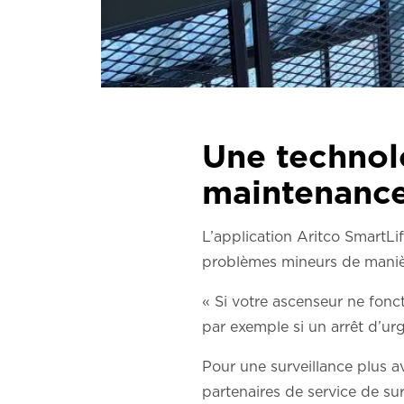
Une technolo
maintenance
L’application Aritco SmartLif
problèmes mineurs de manièr
« Si votre ascenseur ne fonct
par exemple si un arrêt d’urg
Pour une surveillance plus a
partenaires de service de su