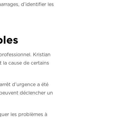
rages, d’identifier les
ples
rofessionnel. Kristian
t la cause de certains
arrêt d’urgence a été
 peuvent déclencher un
quer les problèmes à