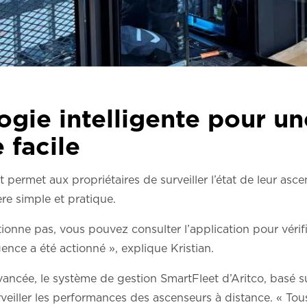
gie intelligente pour un
 facile
t permet aux propriétaires de surveiller l’état de leur asc
e simple et pratique.
ionne pas, vous pouvez consulter l’application pour vérifie
ence a été actionné », explique Kristian.
vancée, le système de gestion SmartFleet d’Aritco, basé s
rveiller les performances des ascenseurs à distance. « To