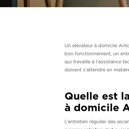
Un élévateur à domicile Aritco
bon fonctionnement, un entre
qui travaille à l’assistance 
doivent s’attendre en matièr
Quelle est l
à domicile A
L’entretien régulier des asce