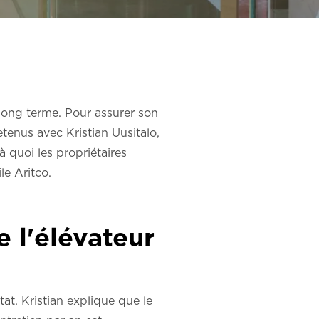
à long terme. Pour assurer son
enus avec Kristian Uusitalo,
à quoi les propriétaires
le Aritco.
e l'élévateur
tat. Kristian explique que le