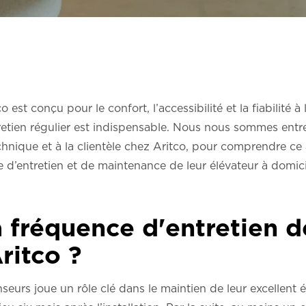
 est conçu pour le confort, l’accessibilité et la fiabilité 
tien régulier est indispensable. Nous nous sommes entret
technique et à la clientèle chez Aritco, pour comprendre ce 
e d’entretien et de maintenance de leur élévateur à domici
a fréquence d'entretien d
ritco ?
nseurs joue un rôle clé dans le maintien de leur excellent é