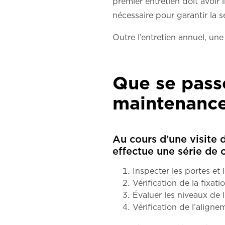
premier entretien doit avoir l
nécessaire pour garantir la s
Outre l’entretien annuel, une
Que se passe
maintenance
Au cours d’une visite d
effectue une série de 
Inspecter les portes et
Vérification de la fixat
Évaluer les niveaux de l
Vérification de l’align