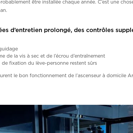
 probablement être installée chaque année. C’est une chos
ian.
ées d’entretien prolongé, des contrôles supp
guidage
 de la vis à sec et de l’écrou d’entraînement
s de fixation du lève-personne restent sûrs
urent le bon fonctionnement de l’ascenseur à domicile Ar