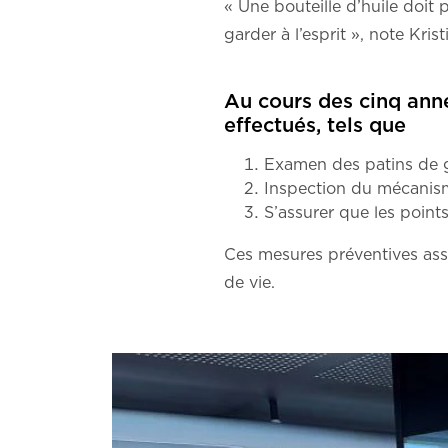
« Une bouteille d’huile doit
garder à l’esprit », note Krist
Au cours des cinq ann
effectués, tels que
Examen des patins de 
Inspection du mécanisme
S’assurer que les point
Ces mesures préventives ass
de vie.