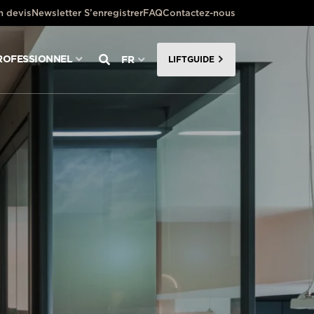
 devis
Newsletter S’enregistrer
FAQ
Contactez-nous
ROFESSIONNEL
FR
LIFTGUIDE