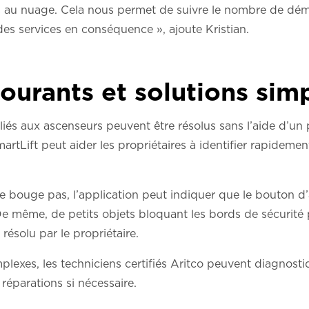
au nuage. Cela nous permet de suivre le nombre de démar
es services en conséquence », ajoute Kristian.
ourants et solutions sim
iés aux ascenseurs peuvent être résolus sans l’aide d’un p
artLift peut aider les propriétaires à identifier rapidemen
ne bouge pas, l’application peut indiquer que le bouton d’
De même, de petits objets bloquant les bords de sécurité
résolu par le propriétaire.
lexes, les techniciens certifiés Aritco peuvent diagnosti
éparations si nécessaire.