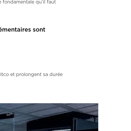
e fondamentale qu’il faut
lémentaires sont
itco et prolongent sa durée