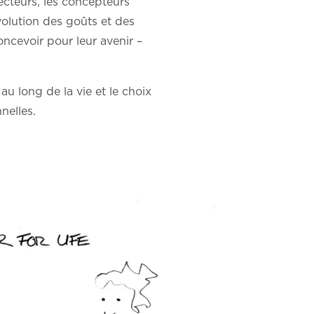
secteurs, les concepteurs
volution des goûts et des
oncevoir pour leur avenir –
au long de la vie et le choix
nelles.