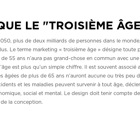
QUE LE "TROISIÈME ÂGE
i 2050, plus de deux milliards de personnes dans le monde
lus. Le terme marketing « troisième âge » désigne toute
ne de 55 ans n’aura pas grand-chose en commun avec une
âge est plus qu’un simple chiffre. Il est souvent associé au
s âgées de plus de 65 ans n’auront aucune ou très peu d
idents et les maladies peuvent survenir à tout âge, déc
nomique, social et mental. Le design doit tenir compte de 
 de la conception.