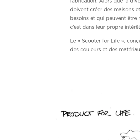
fabrication. Alors que la div
doivent créer des maisons et
besoins et qui peuvent être m
c’est dans leur propre intérêt
Le « Scooter for Life », conç
des couleurs et des matériaux