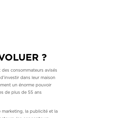
VOLUER ?
ont des consommateurs avisés
 d’investir dans leur maison
alement un énorme pouvoir
es de plus de 55 ans
marketing, la publicité et la