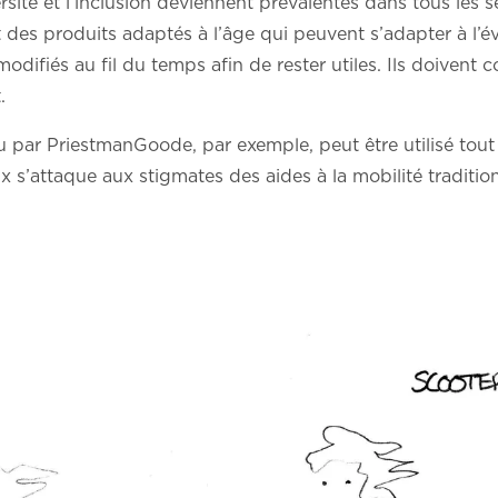
ersité et l’inclusion deviennent prévalentes dans tous les 
 des produits adaptés à l’âge qui peuvent s’adapter à l’é
odifiés au fil du temps afin de rester utiles. Ils doivent c
.
u par PriestmanGoode, par exemple, peut être utilisé tout 
 s’attaque aux stigmates des aides à la mobilité tradition