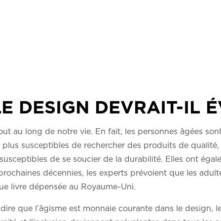
 DESIGN DEVRAIT-IL É
out au long de notre vie. En fait, les personnes âgées s
t plus susceptibles de rechercher des produits de qualité,
 susceptibles de se soucier de la durabilité. Elles ont ég
rochaines décennies, les experts prévoient que les adult
ue livre dépensée au Royaume-Uni.
dire que l’âgisme est monnaie courante dans le design, le 