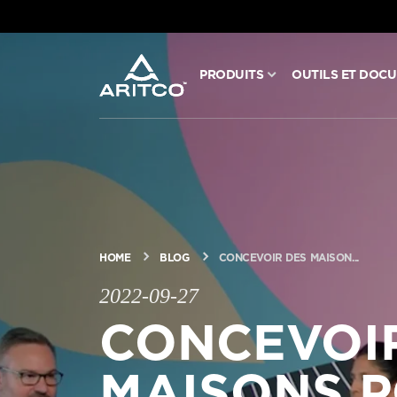
PRODUITS
OUTILS ET DOC
PRODUITS
OUTILS ET DOCUMENTS
BLOG ET NOUVELLES
HOME
BLOG
CONCEVOIR DES MAISON...
À PROPOS D’ARITCO
2022-09-27
CONCEVOI
PROFESSIONNEL
MAISONS P