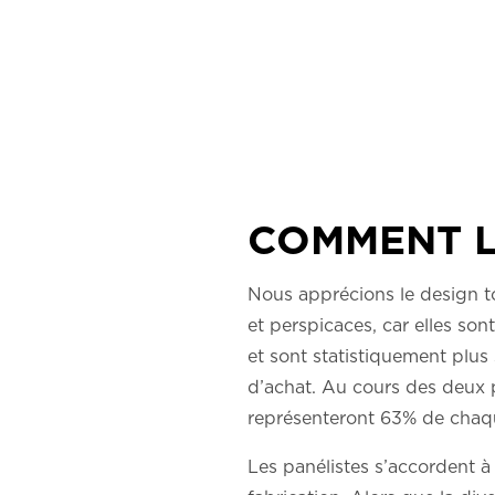
COMMENT LE
Nous apprécions le design t
et perspicaces, car elles son
et sont statistiquement plus
d’achat. Au cours des deux p
représenteront 63% de chaq
Les panélistes s’accordent à 