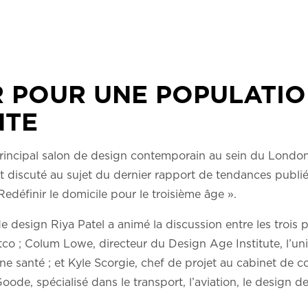
 POUR UNE POPULATI
NTE
rincipal salon de design contemporain au sein du London 
t discuté au sujet du dernier rapport de tendances publié
edéfinir le domicile pour le troisième âge ».
de design Riya Patel a animé la discussion entre les trois p
tco ; Colum Lowe, directeur du Design Age Institute, l’un
ne santé ; et Kyle Scorgie, chef de projet au cabinet de c
oode, spécialisé dans le transport, l’aviation, le design d