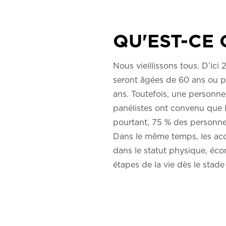
QU'EST-CE 
Nous vieillissons tous. D’ic
seront âgées de 60 ans ou p
ans. Toutefois, une person
panélistes ont convenu que l’
pourtant, 75 % des personne
Dans le même temps, les acc
dans le statut physique, éco
étapes de la vie dès le stade