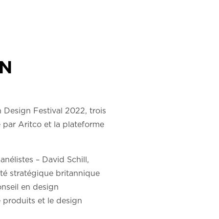
ON
Design Festival 2022, trois
 par Aritco et la plateforme
anélistes – David Schill,
ité stratégique britannique
onseil en design
e produits et le design