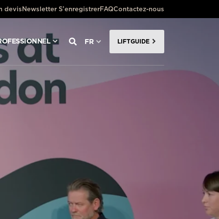
 devis
Newsletter S’enregistrer
FAQ
Contactez-nous
ROFESSIONNEL
FR
LIFTGUIDE