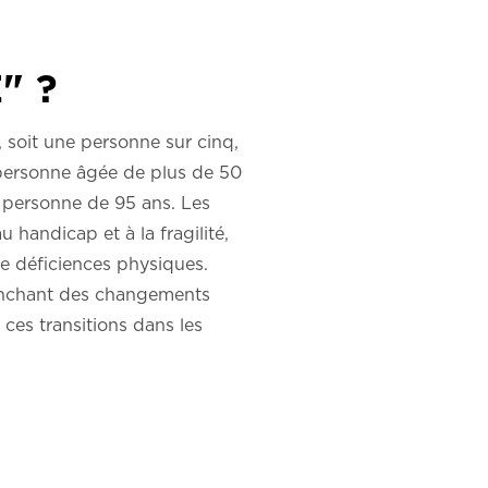
" ?
, soit une personne sur cinq,
 personne âgée de plus de 50
 personne de 95 ans. Les
 handicap et à la fragilité,
e déficiences physiques.
lenchant des changements
ces transitions dans les