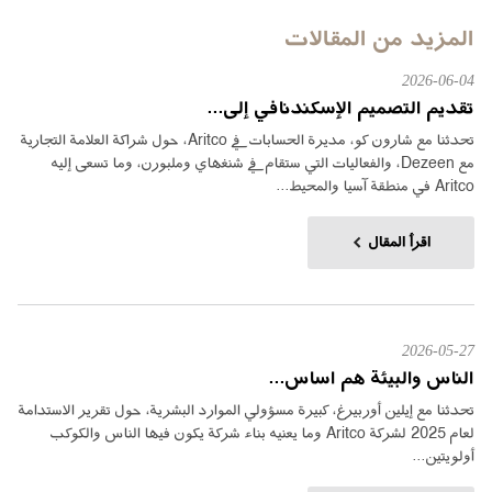
المزيد من المقالات
2026-06-04
تقديم التصميم الإسكندنافي إلى...
تحدثنا مع شارون كو، مديرة الحسابات في Aritco، حول شراكة العلامة التجارية
مع Dezeen، والفعاليات التي ستقام في شنغهاي وملبورن، وما تسعى إليه
Aritco في منطقة آسيا والمحيط...
اقرأ المقال
2026-05-27
الناس والبيئة هم اساس...
تحدثنا مع إيلين أوربيرغ، كبيرة مسؤولي الموارد البشرية، حول تقرير الاستدامة
لعام 2025 لشركة Aritco وما يعنيه بناء شركة يكون فيها الناس والكوكب
أولويتين...