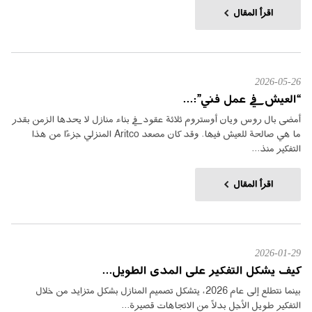
اقرأ المقال
2026-05-26
“العيش في عمل فني”:...
أمضى بال روس ويان أوستروم ثلاثة عقود في بناء منازل لا يحدها الزمن بقدر
ما هي صالحة للعيش فيها. وقد كان مصعد Aritco المنزلي جزءًا من هذا
التفكير منذ...
اقرأ المقال
2026-01-29
كيف يشكل التفكير على المدى الطويل...
بينما نتطلع إلى عام 2026، يتشكل تصميم المنازل بشكل متزايد من خلال
التفكير طويل الأجل بدلاً من الاتجاهات قصيرة...