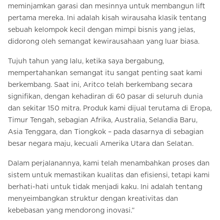
meminjamkan garasi dan mesinnya untuk membangun lift
pertama mereka. Ini adalah kisah wirausaha klasik tentang
sebuah kelompok kecil dengan mimpi bisnis yang jelas,
didorong oleh semangat kewirausahaan yang luar biasa.
Tujuh tahun yang lalu, ketika saya bergabung,
mempertahankan semangat itu sangat penting saat kami
berkembang. Saat ini, Aritco telah berkembang secara
signifikan, dengan kehadiran di 60 pasar di seluruh dunia
dan sekitar 150 mitra. Produk kami dijual terutama di Eropa,
Timur Tengah, sebagian Afrika, Australia, Selandia Baru,
Asia Tenggara, dan Tiongkok – pada dasarnya di sebagian
besar negara maju, kecuali Amerika Utara dan Selatan.
Dalam perjalanannya, kami telah menambahkan proses dan
sistem untuk memastikan kualitas dan efisiensi, tetapi kami
berhati-hati untuk tidak menjadi kaku. Ini adalah tentang
menyeimbangkan struktur dengan kreativitas dan
kebebasan yang mendorong inovasi.”