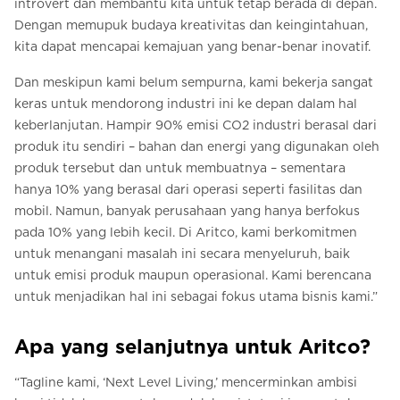
introvert dan membantu kita untuk tetap berada di depan.
Dengan memupuk budaya kreativitas dan keingintahuan,
kita dapat mencapai kemajuan yang benar-benar inovatif.
Dan meskipun kami belum sempurna, kami bekerja sangat
keras untuk mendorong industri ini ke depan dalam hal
keberlanjutan. Hampir 90% emisi CO2 industri berasal dari
produk itu sendiri – bahan dan energi yang digunakan oleh
produk tersebut dan untuk membuatnya – sementara
hanya 10% yang berasal dari operasi seperti fasilitas dan
mobil. Namun, banyak perusahaan yang hanya berfokus
pada 10% yang lebih kecil. Di Aritco, kami berkomitmen
untuk menangani masalah ini secara menyeluruh, baik
untuk emisi produk maupun operasional. Kami berencana
untuk menjadikan hal ini sebagai fokus utama bisnis kami.”
Apa yang selanjutnya untuk Aritco?
“Tagline kami, ‘Next Level Living,’ mencerminkan ambisi