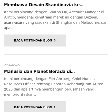
Membawa Desain Skandinavia ke...
Kami berbincang dengan Sharon Qu, Account Manager di
Aritco, mengenai kemitraan merek ini dengan Dezeen,
acara-acara yang diadakan di Shanghai dan Melbourne, dan
apa...
BACA POSTINGAN BLOG
2026-05-27
Manusia dan Planet Berada di...
Kami berbincang dengan Elin Åhrberg, Chief Human
Resources Officer, tentang Laporan Keberlanjutan Aritco
2025 dan apa artinya membangun perusahaan yang
memprioritaskan...
BACA POSTINGAN BLOG