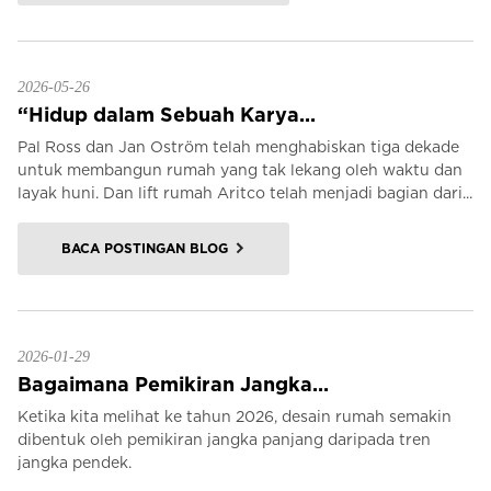
2026-05-26
“Hidup dalam Sebuah Karya...
Pal Ross dan Jan Oström telah menghabiskan tiga dekade
untuk membangun rumah yang tak lekang oleh waktu dan
layak huni. Dan lift rumah Aritco telah menjadi bagian dari...
BACA POSTINGAN BLOG
2026-01-29
Bagaimana Pemikiran Jangka...
Ketika kita melihat ke tahun 2026, desain rumah semakin
dibentuk oleh pemikiran jangka panjang daripada tren
jangka pendek.