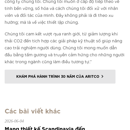
công ty chúng tôi. Chúng tôi muốn ở cấp độ tiếp theo về
tính bền vững, số hóa và cách chúng tôi đối xử với nhân
viên và đối tác của mình. Đây không phải là đi theo xu
hướng; mà là về việc thiết lập chúng.
Chúng tôi cam kết vượt qua ranh giới, từ giảm lượng khí
thải CO2 đến tích hợp các giải pháp kỹ thuật số giúp nâng
cao trải nghiệm người dùng. Chúng tôi mong muốn dẫn
đầu bằng tấm gương và truyền cảm hứng cho những người
khác trong ngành cũng làm điều tương tự.”
KHÁM PHÁ HÀNH TRÌNH 30 NĂM CỦA ARITCO
Các bài viết khác
2026-06-04
Mang thiết kế Scandinavia đến...