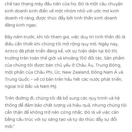
chế tạo thang máy đầu tiên của họ. Đó là một câu chuyện
kinh doanh kinh điển về một nhóm nhỏ với ước mơ kinh
doanh rõ ràng, được thúc đẩy bởi tinh thần kinh doanh
đáng kinh ngạc.
Bảy năm trước, khi tôi tham gia, việc duy trì tinh thần đó là
điều cần thiết khi chúng tôi mở rộng quy mô. Ngày nay,
Aritco đã phát triển đáng kể, với sự hiện diện tại 60 thị
trường trên toàn thế giới và khoảng 150 đối tác. Sản phẩm
của chúng tôi được bán chủ yếu ở Châu Âu, Trung Đông,
một phần của Châu Phi, Úc, New Zealand, Đông Nam Á và
Trung Quốc – về cơ bản trên hầu hết các nước phát triển,
ngoại trừ Bắc và Nam Mỹ.
Trên đường đi, chúng tôi đã bổ sung các quy trình và hệ
thống để đảm bảo chất lượng và hiệu quả, nhưng chúng tôi
cẩn thận để không trở nên cứng nhắc. Đó là về việc cân
bằng cấu trúc với sự sáng tạo và tự do thúc đẩy sự đổi
mới.”