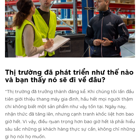
Thị trường đã phát triển như thế nào
và bạn thấy nó sẽ đi về đâu?
“Thị trường đã trưởng thành đáng kể. Khi chúng tôi lần đầu
tiên giới thiệu thang máy gia đình, hầu hết mọi người thậm
chí không biết một sản phẩm như vậy tồn tại. Ngày nay,
nhận thức đã tăng lên, nhưng cạnh tranh khốc liệt hơn bao
giờ hết. Vì vậy, điều quan trọng hơn bao giờ hết là phải hiểu
sâu sắc những gì khách hàng thực sự cần, không chỉ những
gì họ nói họ muốn.