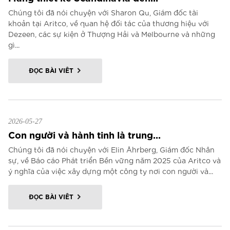
Chúng tôi đã nói chuyện với Sharon Qu, Giám đốc tài
khoản tại Aritco, về quan hệ đối tác của thương hiệu với
Dezeen, các sự kiện ở Thượng Hải và Melbourne và những
gì...
ĐỌC BÀI VIẾT
2026-05-27
Con người và hành tinh là trung...
Chúng tôi đã nói chuyện với Elin Åhrberg, Giám đốc Nhân
sự, về Báo cáo Phát triển Bền vững năm 2025 của Aritco và
ý nghĩa của việc xây dựng một công ty nơi con người và...
ĐỌC BÀI VIẾT