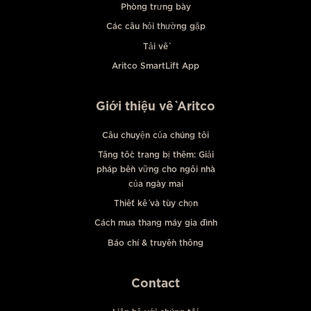
Phòng trưng bày
Các câu hỏi thường gặp
Tải về
Aritco SmartLift App
Giới thiệu về Aritco
Câu chuyện của chúng tôi
Tăng tốc trang bị thêm: Giải
pháp bền vững cho ngôi nhà
của ngày mai
Thiết kế và tùy chọn
Cách mua thang máy gia đình
Báo chí & truyền thông
Contact