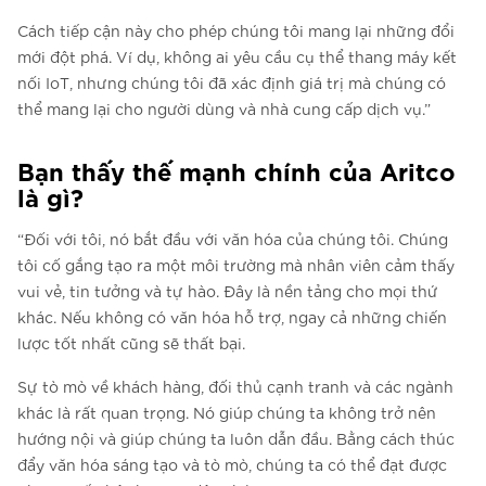
Cách tiếp cận này cho phép chúng tôi mang lại những đổi
mới đột phá. Ví dụ, không ai yêu cầu cụ thể thang máy kết
nối IoT, nhưng chúng tôi đã xác định giá trị mà chúng có
thể mang lại cho người dùng và nhà cung cấp dịch vụ.”
Bạn thấy thế mạnh chính của Aritco
là gì?
“Đối với tôi, nó bắt đầu với văn hóa của chúng tôi. Chúng
tôi cố gắng tạo ra một môi trường mà nhân viên cảm thấy
vui vẻ, tin tưởng và tự hào. Đây là nền tảng cho mọi thứ
khác. Nếu không có văn hóa hỗ trợ, ngay cả những chiến
lược tốt nhất cũng sẽ thất bại.
Sự tò mò về khách hàng, đối thủ cạnh tranh và các ngành
khác là rất quan trọng. Nó giúp chúng ta không trở nên
hướng nội và giúp chúng ta luôn dẫn đầu. Bằng cách thúc
đẩy văn hóa sáng tạo và tò mò, chúng ta có thể đạt được