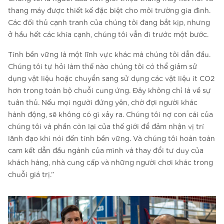
thang máy được thiết kế đặc biệt cho môi trường gia đình.
Các đối thủ cạnh tranh của chúng tôi đang bắt kịp, nhưng
ở hầu hết các khía cạnh, chúng tôi vẫn đi trước một bước.
Tính bền vững là một lĩnh vực khác mà chúng tôi dẫn đầu.
Chúng tôi tự hỏi làm thế nào chúng tôi có thể giảm sử
dụng vật liệu hoặc chuyển sang sử dụng các vật liệu ít CO2
hơn trong toàn bộ chuỗi cung ứng. Đây không chỉ là về sự
tuân thủ. Nếu mọi người đứng yên, chờ đợi người khác
hành động, sẽ không có gì xảy ra. Chúng tôi nợ con cái của
chúng tôi và phần còn lại của thế giới để đảm nhận vị trí
lãnh đạo khi nói đến tính bền vững. Và chúng tôi hoàn toàn
cam kết dẫn đầu ngành của mình và thay đổi tư duy của
khách hàng, nhà cung cấp và những người chơi khác trong
chuỗi giá trị.”