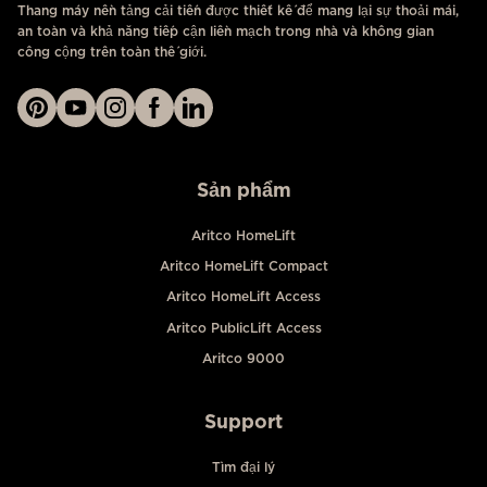
Thang máy nền tảng cải tiến được thiết kế để mang lại sự thoải mái,
an toàn và khả năng tiếp cận liền mạch trong nhà và không gian
công cộng trên toàn thế giới.
Sản phẩm
Aritco HomeLift
Aritco HomeLift Compact
Aritco HomeLift Access
Aritco PublicLift Access
Aritco 9000
Support
Tìm đại lý