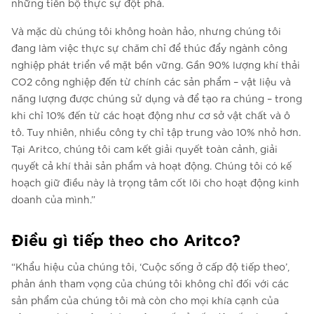
những tiến bộ thực sự đột phá.
Và mặc dù chúng tôi không hoàn hảo, nhưng chúng tôi
đang làm việc thực sự chăm chỉ để thúc đẩy ngành công
nghiệp phát triển về mặt bền vững. Gần 90% lượng khí thải
CO2 công nghiệp đến từ chính các sản phẩm – vật liệu và
năng lượng được chúng sử dụng và để tạo ra chúng – trong
khi chỉ 10% đến từ các hoạt động như cơ sở vật chất và ô
tô. Tuy nhiên, nhiều công ty chỉ tập trung vào 10% nhỏ hơn.
Tại Aritco, chúng tôi cam kết giải quyết toàn cảnh, giải
quyết cả khí thải sản phẩm và hoạt động. Chúng tôi có kế
hoạch giữ điều này là trọng tâm cốt lõi cho hoạt động kinh
doanh của mình.”
Điều gì tiếp theo cho Aritco?
“Khẩu hiệu của chúng tôi, ‘Cuộc sống ở cấp độ tiếp theo’,
phản ánh tham vọng của chúng tôi không chỉ đối với các
sản phẩm của chúng tôi mà còn cho mọi khía cạnh của