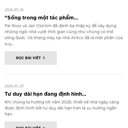
2026-05-26
“Sống trong một tác phẩm...
Pal Ross và Jan Oström đã dành ba thập kỷ để xây dựng
những ngôi nhà vượt thời gian cũng như chúng có thể
sống được. Và thang máy tại nhà Aritco đã là một phần của
suy...
ĐỌC BÀI VIẾT
2026-01-29
Tư duy dài hạn đang định hình...
Khi chúng ta hướng tới năm 2026, thiết kế nhà ngày càng
được định hình bởi tư duy dài hạn hơn là xu hướng ngắn
hạn.