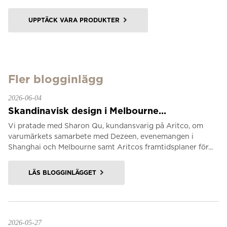
UPPTÄCK VÅRA PRODUKTER
Fler blogginlägg
2026-06-04
Skandinavisk design i Melbourne...
Vi pratade med Sharon Qu, kundansvarig på Aritco, om
varumärkets samarbete med Dezeen, evenemangen i
Shanghai och Melbourne samt Aritcos framtidsplaner för...
LÄS BLOGGINLÄGGET
2026-05-27