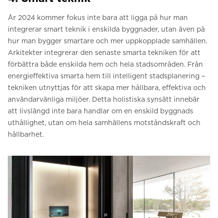
År 2024 kommer fokus inte bara att ligga på hur man
integrerar smart teknik i enskilda byggnader, utan även på
hur man bygger smartare och mer uppkopplade samhällen.
Arkitekter integrerar den senaste smarta tekniken för att
förbättra både enskilda hem och hela stadsområden. Från
energieffektiva smarta hem till intelligent stadsplanering –
tekniken utnyttjas för att skapa mer hållbara, effektiva och
användarvänliga miljöer. Detta holistiska synsätt innebär
att livslängd inte bara handlar om en enskild byggnads
uthållighet, utan om hela samhällens motståndskraft och
hållbarhet.