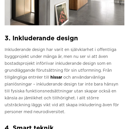
3. Inkluderande design
Inkluderande design har varit en självklarhet i offentliga
byggprojekt under många år, men nu ser vi att även
bostadsprojekt införlivar inkluderande design som en
grundläggande förutsättning för sin utformning. Från
tillgängliga entréer till
hissar
och användarvänliga
planlösningar – inkluderande design tar inte bara hänsyn
till fysiska funktionsnedsättningar utan skapar också en
känsla av jämlikhet och tillhörighet. I allt större
utsträckning läggs vikt vid att skapa inkludering även för
personer med neurodiversitet.
4. Smart teknik