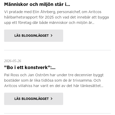
Människor och miljön står i...
Vi pratade med Elin Åhrberg, personalchef, om Aritcos
hållbarhetsrapport för 2025 och vad det innebär att bygga
upp ett företag där både människor och miljön är...
LÄS BLOGGINLÄGGET
2026-05-26
”Bo i ett konstverk”:...
Pal Ross och Jan Oström har under tre decennier byggt
bostäder som är lika tidlösa som de är trivsamma. Och
Aritcos villahiss har varit en del av det här tänkesättet...
LÄS BLOGGINLÄGGET