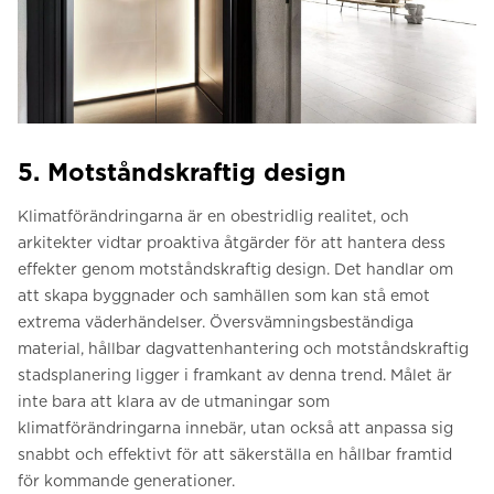
5. Motståndskraftig design
Klimatförändringarna är en obestridlig realitet, och
arkitekter vidtar proaktiva åtgärder för att hantera dess
effekter genom motståndskraftig design. Det handlar om
att skapa byggnader och samhällen som kan stå emot
extrema väderhändelser. Översvämningsbeständiga
material, hållbar dagvattenhantering och motståndskraftig
stadsplanering ligger i framkant av denna trend. Målet är
inte bara att klara av de utmaningar som
klimatförändringarna innebär, utan också att anpassa sig
snabbt och effektivt för att säkerställa en hållbar framtid
för kommande generationer.