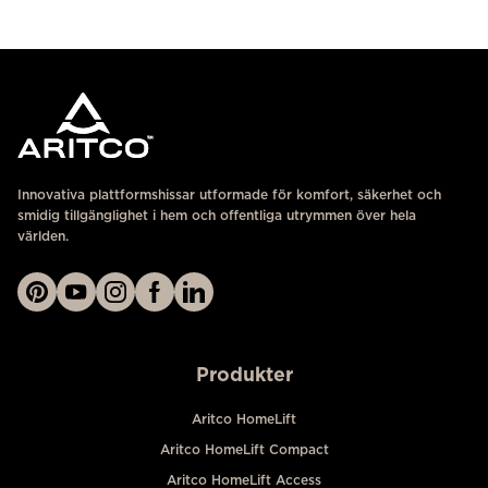
KONTAKTA OSS
Innovativa plattformshissar utformade för komfort, säkerhet och
smidig tillgänglighet i hem och offentliga utrymmen över hela
världen.
Produkter
Aritco HomeLift
Aritco HomeLift Compact
Aritco HomeLift Access