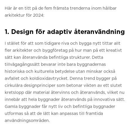
Här är en titt på de fem främsta trenderna inom hållbar
arkitektur för 2024:
1. Design för adaptiv återanvändning
I stället för att som tidigare riva och bygga nytt tittar allt
fler arkitekter och byggföretag på hur man på ett kreativt
sätt kan återanvända befintliga strukturer. Detta
tillvägagångssätt bevarar inte bara byggnadernas
historiska och kulturella betydelse utan minskar också
avfallet och koldioxidavtrycket. Denna trend bygger på
cirkulära designprinciper som betonar vikten av ett slutet
kretslopp där material återvinns och återanvänds, vilket nu
innebär att hela byggnader återanvänds på innovativa sätt.
Gamla byggnader får nytt liv och befintliga byggnader
utformas så att de lätt kan anpassas till framtida
användningsområden.