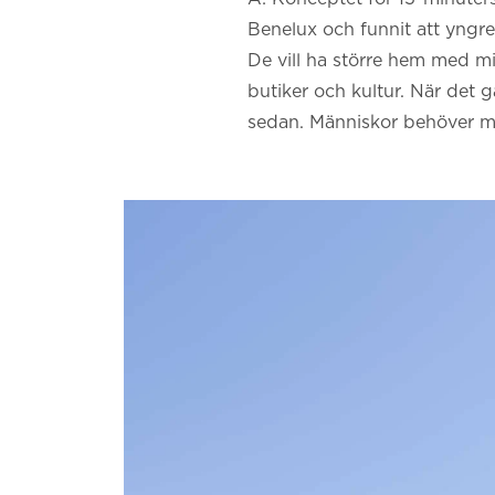
Benelux och funnit att yngre
De vill ha större hem med mi
butiker och kultur. När det 
sedan. Människor behöver mi