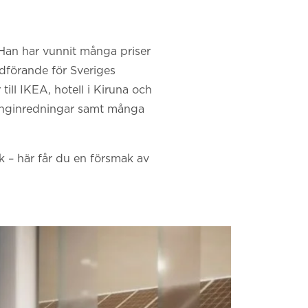
Han har vunnit många priser
rdförande för Sveriges
till IKEA, hotell i Kiruna och
ranginredningar samt många
 – här får du en försmak av