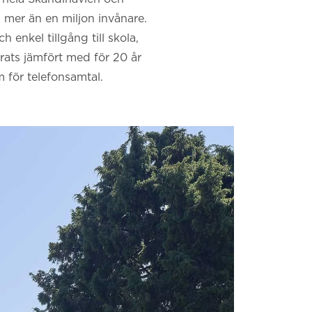
d mer än en miljon invånare.
enkel tillgång till skola,
rats jämfört med för 20 år
 för telefonsamtal.