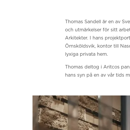
Thomas Sandell är en av Sv
och utmärkelser för sitt arbe
Arkitekter. I hans projektpor
Örnsköldsvik, kontor till N
lyxiga privata hem.
Thomas deltog i Aritcos pan
hans syn på en av vår tids 