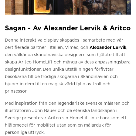
Sagan - Av Alexander Lervik & Aritco
Denna interaktiva display skapades i samarbete med vår
certifierade partner i Italien, Vimec, och
Alexander Lervik
,
den välkända skandinaviska designern som hjälpte till att
skapa Aritco HomeLift och många av dess anpassningsbara
designfunktioner. Den unika utställningen förflyttar
besökarna till de frodiga skogarna i Skandinavien och
bjuder in dem till en magisk värld fylld av troll och
prinsessor.
Med inspiration från den legendariske svenske målaren och
illustratören John Bauer och de eteriska landskapen i
Sverige presenterar Aritco sin HomeLift inte bara som ett
hjälpmedel för mobilitet utan som en målarduk för
personliga uttryck.