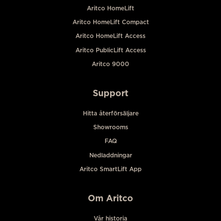
Aritco HomeLift
Aritco HomeLift Compact
Aritco HomeLift Access
Aritco PublicLift Access
Aritco 9000
Support
Hitta återförsäljare
Showrooms
FAQ
Nedladdningar
Aritco SmartLift App
Om Aritco
Vår historia