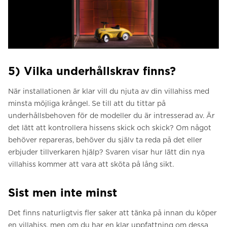
5) Vilka underhållskrav finns?
När installationen är klar vill du njuta av din villahiss med
minsta möjliga krångel. Se till att du tittar på
underhållsbehoven för de modeller du är intresserad av. Är
det lätt att kontrollera hissens skick och skick? Om något
behöver repareras, behöver du själv ta reda på det eller
erbjuder tillverkaren hjälp? Svaren visar hur lätt din nya
villahiss kommer att vara att sköta på lång sikt.
Sist men inte minst
Det finns naturligtvis fler saker att tänka på innan du köper
en villahiss, men om du har en klar uppfattning om dessa