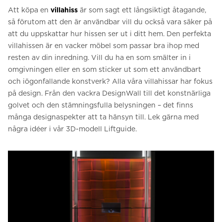
Att köpa en
villahiss
är som sagt ett långsiktigt åtagande,
så förutom att den är användbar vill du också vara säker på
att du uppskattar hur hissen ser ut i ditt hem. Den perfekta
villahissen är en vacker möbel som passar bra ihop med
resten av din inredning. Vill du ha en som smälter in i
omgivningen eller en som sticker ut som ett användbart
och iögonfallande konstverk? Alla våra villahissar har fokus
på design. Från den vackra DesignWall till det konstnärliga
golvet och den stämningsfulla belysningen – det finns
många designaspekter att ta hänsyn till. Lek gärna med
några idéer i vår 3D-modell Liftguide.