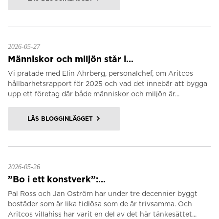
2026-05-27
Människor och miljön står i...
Vi pratade med Elin Åhrberg, personalchef, om Aritcos
hållbarhetsrapport för 2025 och vad det innebär att bygga
upp ett företag där både människor och miljön är...
LÄS BLOGGINLÄGGET
2026-05-26
”Bo i ett konstverk”:...
Pal Ross och Jan Oström har under tre decennier byggt
bostäder som är lika tidlösa som de är trivsamma. Och
Aritcos villahiss har varit en del av det här tänkesättet...