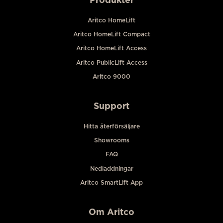
Aritco HomeLift
Aritco HomeLift Compact
Aritco HomeLift Access
Aritco PublicLift Access
Aritco 9000
Support
Hitta återförsäljare
Showrooms
FAQ
Nedladdningar
Aritco SmartLift App
Om Aritco