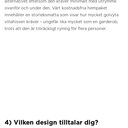
alternativet eftersom den kräver minimalt med utrymme
ovanför och under den. Vårt kostnadsfria hempaket
innehåller en storleksmatta som visar hur mycket golvyta
villahissen kräver – ungefär lika mycket som en garderob,
trots att den är tillräckligt rymlig för flera personer.
4) Vilken design tilltalar dig?