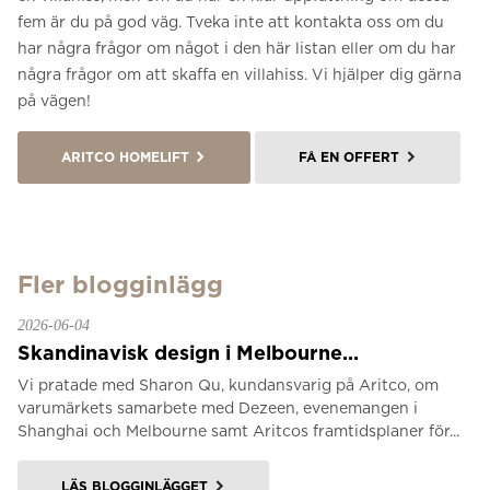
fem är du på god väg. Tveka inte att kontakta oss om du
har några frågor om något i den här listan eller om du har
några frågor om att skaffa en villahiss. Vi hjälper dig gärna
på vägen!
ARITCO HOMELIFT
FÅ EN OFFERT
Fler blogginlägg
2026-06-04
Skandinavisk design i Melbourne...
Vi pratade med Sharon Qu, kundansvarig på Aritco, om
varumärkets samarbete med Dezeen, evenemangen i
Shanghai och Melbourne samt Aritcos framtidsplaner för...
LÄS BLOGGINLÄGGET