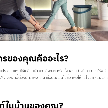
ารของคุณคืออะไร?
ไร ส่วนใหญ่ใช้เคลื่อนย้ายคน,สิ่งของ หรือทั้งสองอย่าง? สามารถใช้พร้อมก
ม่? สิ่งเหล่านี้ต้องนำมาพิจารณาก่อนตัดสินใจซื้อ เพื่อให้แน่ใจว่าคุณเลือ
ฟท์ในบ้านของคุณ?