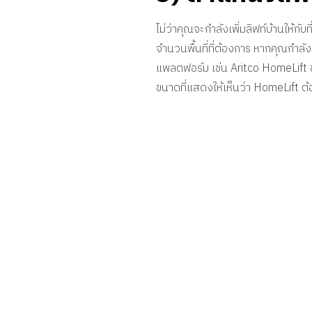
ไม่ว่าคุณจะกำลังเพิ่มลิฟท์บ้านให้ก
จำนวนพื้นที่ที่ต้องการ หากคุณกำลังเพ
แพลตฟอร์ม เช่น Aritco HomeLift ของเ
ขนาดที่แสดงให้เห็นว่า HomeLift ต้อ