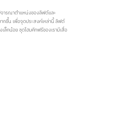
ต้องพิจารณาตำแหน่งของลิฟต์และ
กขึ้น เพื่อจุดประสงค์เหล่านี้ ลิฟต์
งเล็กน้อย ชุดโฮมคิทฟรีของเรามีเสื่อ