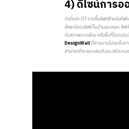
4) ดีไซน์การ
ดังที่กล่าวไว้ การซื้อลิฟท์สำหรับท
ลักษณ์ของลิฟท์ในบ้านของคุณ ลิฟท์บ้
กับสภาพแวดล้อม หรือชิ้นที่โดดเด่น
DesignWall
ที่สวยงามไปจนถึงการ
สามารถที่จะลองเล่นกับแนวคิดบาง