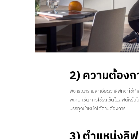
2) ความต้องก
พิจารณารายละเอียดว่าลิฟท์จะใช้ทำอะ
พิเศษ เช่น การใช้รถเข็นในลิฟต์หรือไ
บรรทุกน้ำหนักได้ตามต้องการ
3) ตำแหน่งลิ