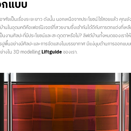
ออกแบบ
ี่พักอาศัยเป็นเรื่องระยะยาว ดังนั้น นอกเหนือจากประโยชน์ใช้สอยแล้ว คุณย
านในอุดมคติคือเฟอร์นิเจอร์ที่สวยงามซึ่งเข้ากันได้ดีกับการตกแต่งที่เห
เป็นงานศิลปะที่มีประโยชน์และสะดุดตาหรือไม่? ลิฟต์บ้านทั้งหมดของเรา
ปูพื้นอย่างมีศิลปะและการจัดแสงในบรรยากาศ มีแง่มุมด้านการออกแบบม
อย่างใน 3D modelling
Liftguide
ของเรา.