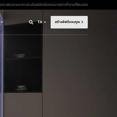
่อเรา
สอบถามราคาประเมิน
สมัครรับจดหมายข่าว
คําถามที่พบบ่อย
TH
สร้างลิฟต์ของคุณ