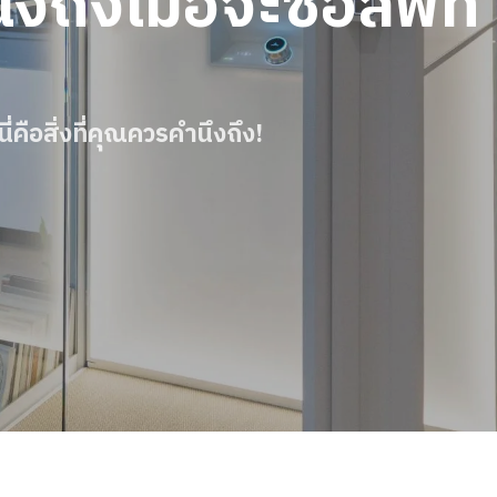
ึงถึงเมื่อจะซื้อลิฟท์
ี่คือสิ่งที่คุณควรคำนึงถึง!