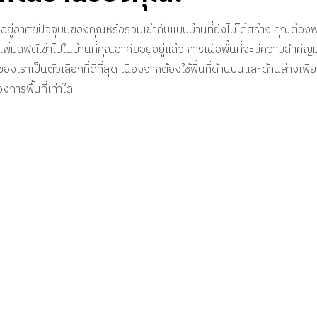
ับที่อยู่อาศัยปัจจุบันของคุณหรือรวมเข้ากับแบบบ้านที่ยังไม่ได้สร้าง คุณ
ิ่มลิฟต์เข้าไปในบ้านที่คุณอาศัยอยู่อยู่แล้ว การเผื่อพื้นที่จะมีความสำคัญมา
ราเป็นตัวเลือกที่ดีที่สุด เนื่องจากต้องใช้พื้นที่ด้านบนและด้านล่างเพีย
งการพื้นที่เท่าใด