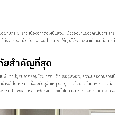
็นข้อผูกมัดระยะยาว เนื่องจากต้องเป็นส่วนหนึ่งของบ้านของคุณไปอีกหลายปี 
้รวบรวมเคล็ดลับที่เป็นประโยชน์เพื่อให้คุณได้พิจารณาเมื่อเริ่มต้นการค
ยสำคัญที่สุด
่ได้ในพื้นที่ที่มีผู้คนอาศัยอยู่ โดยเฉพาะเด็กหรือผู้สูงอายุ ความปลอดภัยค
งขึ้นในลักษณะที่ป้องกันอุบัติเหตุ ประตูที่เปิดโดยอัตโนมัติหากมีสิ่งกี
คือการมีกำแพงล้อมรอบลิฟต์ซึ่งมือและนิ้วไม่สามารถเข้าไปติดและอาจได้รั