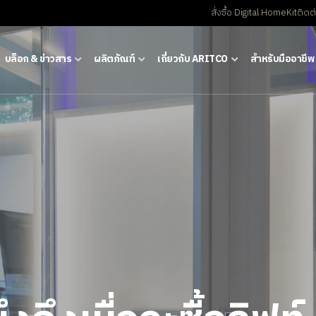
สั่งซื้อ Digital HomeKit
ติดต
บล็อก & ข่าวสาร
ผลิตภัณฑ์
เกี่ยวกับ ARITCO
สําหรับมืออาชีพ