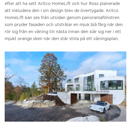
efter att ha sett Aritco HomeLift och hur Ross planerade
att inkludera den i sin design blev de övertygade. Aritco
HomeLift kan ses från utsidan genom panoramafönstren
som pryder fasaden och utstrålar en mjuk blå färg när den
rör sig från en våning till nästa innan den slår sig ner i ett
mjukt orange sken när den står stilla på ett våningsplan.