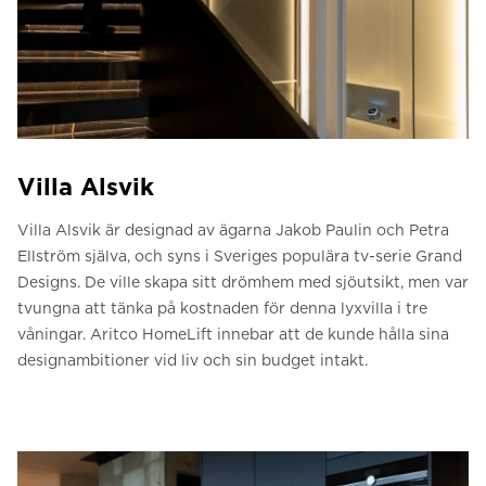
Villa Alsvik
Villa Alsvik är designad av ägarna Jakob Paulin och Petra
Ellström själva, och syns i Sveriges populära tv-serie Grand
Designs. De ville skapa sitt drömhem med sjöutsikt, men var
tvungna att tänka på kostnaden för denna lyxvilla i tre
våningar. Aritco HomeLift innebar att de kunde hålla sina
designambitioner vid liv och sin budget intakt.