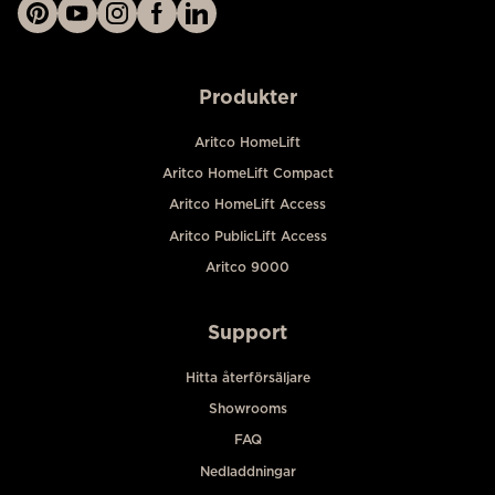
Produkter
Aritco HomeLift
Aritco HomeLift Compact
Aritco HomeLift Access
Aritco PublicLift Access
Aritco 9000
Support
Hitta återförsäljare
Showrooms
FAQ
Nedladdningar