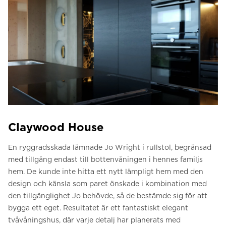
Claywood House
En ryggradsskada lämnade Jo Wright i rullstol, begränsad
med tillgång endast till bottenvåningen i hennes familjs
hem. De kunde inte hitta ett nytt lämpligt hem med den
design och känsla som paret önskade i kombination med
den tillgänglighet Jo behövde, så de bestämde sig för att
bygga ett eget. Resultatet är ett fantastiskt elegant
tvåvåningshus, där varje detalj har planerats med