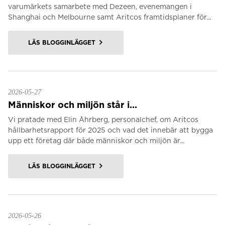
varumärkets samarbete med Dezeen, evenemangen i
Shanghai och Melbourne samt Aritcos framtidsplaner för...
LÄS BLOGGINLÄGGET
2026-05-27
Människor och miljön står i...
Vi pratade med Elin Åhrberg, personalchef, om Aritcos
hållbarhetsrapport för 2025 och vad det innebär att bygga
upp ett företag där både människor och miljön är...
LÄS BLOGGINLÄGGET
2026-05-26