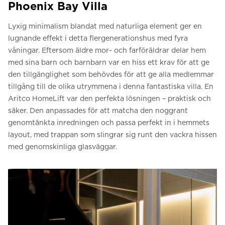
Phoenix Bay Villa
Lyxig minimalism blandat med naturliga element ger en
lugnande effekt i detta flergenerationshus med fyra
våningar. Eftersom äldre mor- och farföräldrar delar hem
med sina barn och barnbarn var en hiss ett krav för att ge
den tillgänglighet som behövdes för att ge alla medlemmar
tillgång till de olika utrymmena i denna fantastiska villa. En
Aritco HomeLift var den perfekta lösningen – praktisk och
säker. Den anpassades för att matcha den noggrant
genomtänkta inredningen och passa perfekt in i hemmets
layout, med trappan som slingrar sig runt den vackra hissen
med genomskinliga glasväggar.