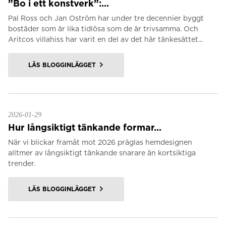
”Bo i ett konstverk”:...
Pal Ross och Jan Oström har under tre decennier byggt
bostäder som är lika tidlösa som de är trivsamma. Och
Aritcos villahiss har varit en del av det här tänkesättet...
LÄS BLOGGINLÄGGET
2026-01-29
Hur långsiktigt tänkande formar...
När vi blickar framåt mot 2026 präglas hemdesignen
alltmer av långsiktigt tänkande snarare än kortsiktiga
trender.
LÄS BLOGGINLÄGGET