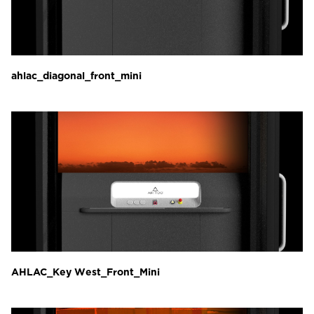
ahlac_diagonal_front_mini
AHLAC_Key West_Front_Mini