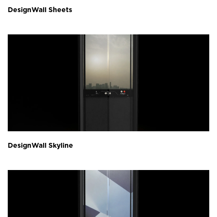
DesignWall Sheets
DesignWall Skyline