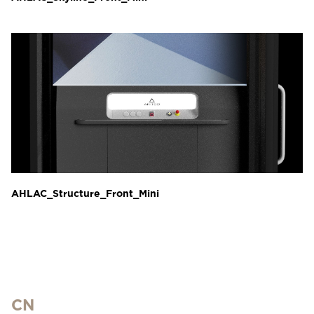
AHLAC_Structure_Front_Mini
CN