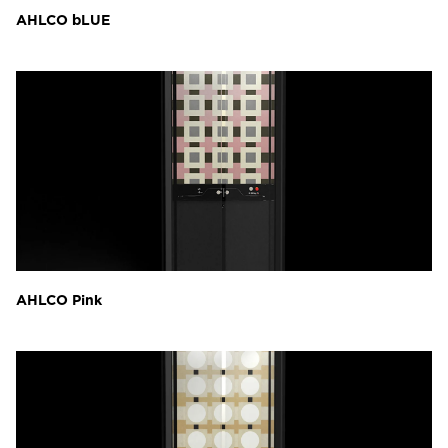
AHLCO bLUE
AHLCO Pink