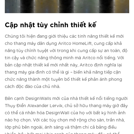
Cập nhật tùy chỉnh thiết kế
Chúng tôi hiện đang giới thiệu các tính năng thiết kế mới
cho thang máy dân dụng Aritco HomeLift, cung cấp khả
năng tùy chỉnh tuyệt vời trong khi cung cấp sự an toàn, độ
tin cậy và chức năng thông minh mà Aritco nổi tiếng. Với
bản cập nhật thiết kế mới nhất này, Aritco định nghĩa lại
thang máy gia đình có thể là gì – biến khả năng tiếp cận
chức năng thành một tuyên bố thiết kế phản ánh phong
cách độc đáo của chủ nhà.
Bên cạnh DesignWalls mới của nhà thiết kế nổi tiếng người
Thụy Điển Alexander Lervik, chủ sở hữu thang máy giờ đây
có thể cá nhân hóa DesignWall của họ với bất kỳ hình ảnh
nào họ chọn. Với các tùy chọn mở rộng cho sàn, trần nhà,
lớp phủ bên ngoài, ánh sáng và thậm chí cả bảng điều