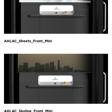
AHLAC_Sheets_Front_Mini
AHLAC_Skyline_Front_Mini