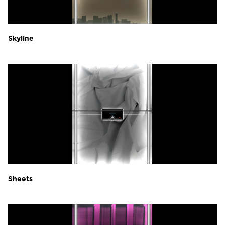
Skyline
Sheets