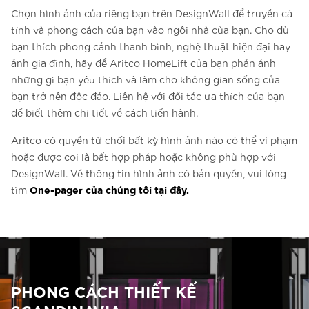
Chọn hình ảnh của riêng bạn trên DesignWall để truyền cá
tính và phong cách của bạn vào ngôi nhà của bạn. Cho dù
bạn thích phong cảnh thanh bình, nghệ thuật hiện đại hay
ảnh gia đình, hãy để Aritco HomeLift của bạn phản ánh
những gì bạn yêu thích và làm cho không gian sống của
bạn trở nên độc đáo. Liên hệ với đối tác ưa thích của bạn
để biết thêm chi tiết về cách tiến hành.
Aritco có quyền từ chối bất kỳ hình ảnh nào có thể vi phạm
hoặc được coi là bất hợp pháp hoặc không phù hợp với
DesignWall. Về thông tin hình ảnh có bản quyền, vui lòng
One-pager của chúng tôi tại đây.
tìm
PHONG CÁCH THIẾT KẾ