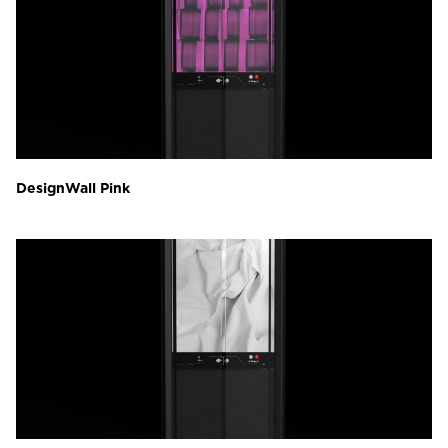
DesignWall Pink