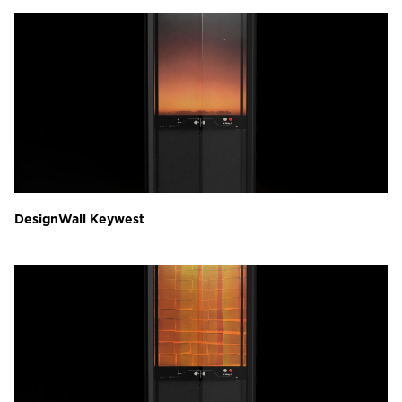
DesignWall Keywest