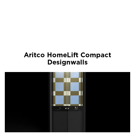
Aritco HomeLift Compact
Designwalls