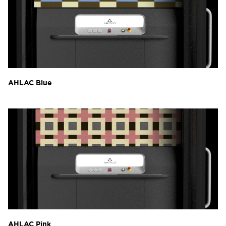
AHLAC Blue
AHLAC Pink