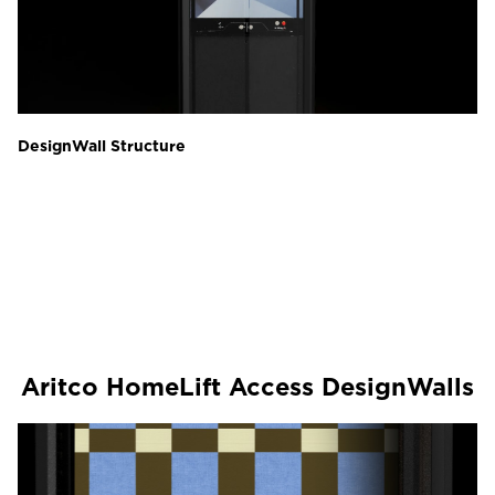
DesignWall Structure
Aritco HomeLift Access DesignWalls