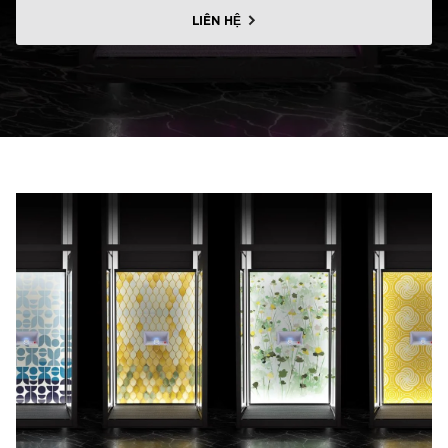
Liên hệ với chúng tôi
LIÊN HỆ
Liên hệ với chúng tôi
Đăng ký bản tin
FAQ
Liên hệ với chúng tôi
VI