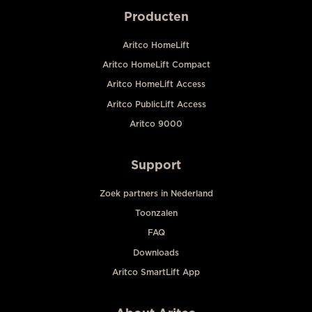
Producten
Aritco HomeLift
Aritco HomeLift Compact
Aritco HomeLift Access
Aritco PublicLift Access
Aritco 9000
Support
Zoek partners in Nederland
Toonzalen
FAQ
Downloads
Aritco SmartLift App