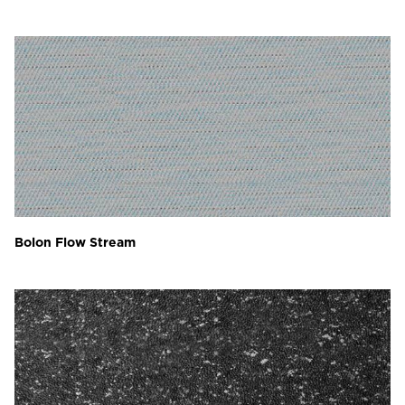
Bolon Flow Stream