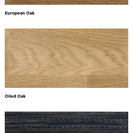
European Oak
Oiled Oak