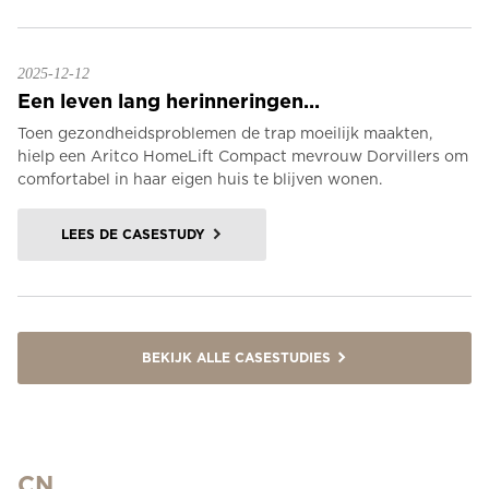
2025-12-12
Een leven lang herinneringen...
Toen gezondheidsproblemen de trap moeilijk maakten,
hielp een Aritco HomeLift Compact mevrouw Dorvillers om
comfortabel in haar eigen huis te blijven wonen.
LEES DE CASESTUDY
BEKIJK ALLE CASESTUDIES
CN