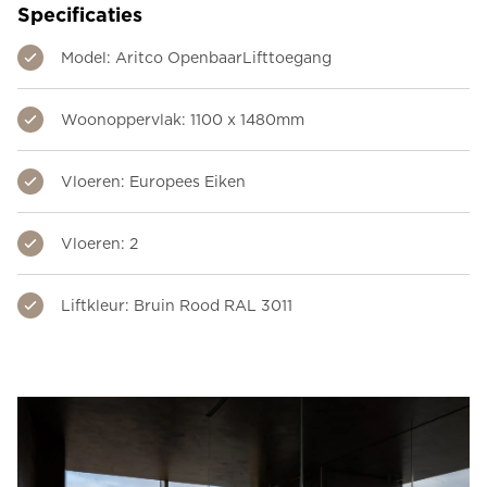
Specificaties
Model: Aritco OpenbaarLifttoegang
Woonoppervlak: 1100 x 1480mm
Vloeren: Europees Eiken
Vloeren: 2
Liftkleur: Bruin Rood RAL 3011