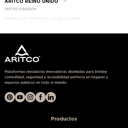
ARITCO REINO UNIDO
UNITED KINGDOM
NÚMERO DE TELÉFONO: +44 1604 808809
CONTÁCTANOS
Plataformas elevadoras innovadoras diseñadas para brindar
comodidad, seguridad y accesibilidad perfecta en hogares y
espacios públicos en todo el mundo.
Productos