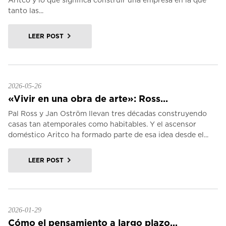
Aritco y lo que significa construir una empresa en la que
tanto las...
LEER POST
2026-05-26
«Vivir en una obra de arte»: Ross...
Pal Ross y Jan Oström llevan tres décadas construyendo
casas tan atemporales como habitables. Y el ascensor
doméstico Aritco ha formado parte de esa idea desde el...
LEER POST
2026-01-29
Cómo el pensamiento a largo plazo...