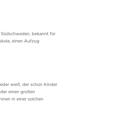
 in Südschweden, bekannt für
skola, einen Aufzug
jeder weiß, der schon Kinder
inder einen großen
nen in einer solchen