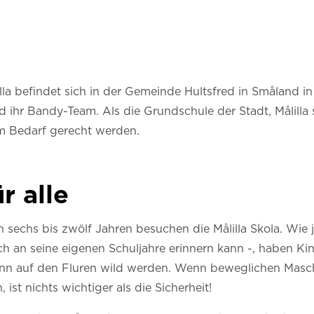
lilla befindet sich in der Gemeinde Hultsfred in Småland
 ihr Bandy-Team. Als die Grundschule der Stadt, Målilla 
m Bedarf gerecht werden.
r alle
 sechs bis zwölf Jahren besuchen die Målilla Skola. Wie 
ich an seine eigenen Schuljahre erinnern kann -, haben K
 auf den Fluren wild werden. Wenn beweglichen Maschi
ist nichts wichtiger als die Sicherheit!