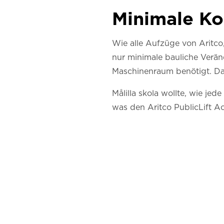
Minimale Ko
Wie alle Aufzüge von Aritco,
nur minimale bauliche Verän
Maschinenraum benötigt. Das
Målilla skola wollte, wie je
was den Aritco PublicLift A