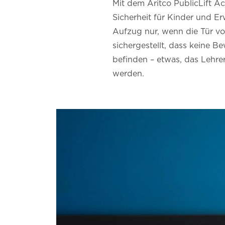
Mit dem Aritco PublicLift Acc
Sicherheit für Kinder und E
Aufzug nur, wenn die Tür vol
sichergestellt, dass keine B
befinden – etwas, das Lehre
werden.