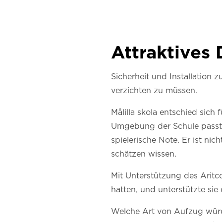
Attraktives 
Sicherheit und Installation 
verzichten zu müssen.
Målilla skola entschied sich
Umgebung der Schule passt. 
spielerische Note. Er ist ni
schätzen wissen.
Mit Unterstützung des Aritco-
hatten, und unterstützte si
Welche Art von Aufzug würden