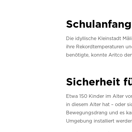
Schulanfang
Die idyllische Kleinstadt Må
ihre Rekordtemperaturen und
benötigte, konnte Aritco de
Sicherheit fü
Etwa 150 Kinder im Alter von
in diesem Alter hat – oder s
Bewegungsdrang und es kann
Umgebung installiert werden, 