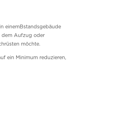
on in einemBstandsgebäude
er dem Aufzug oder
chrüsten möchte.
 auf ein Minimum reduzieren,