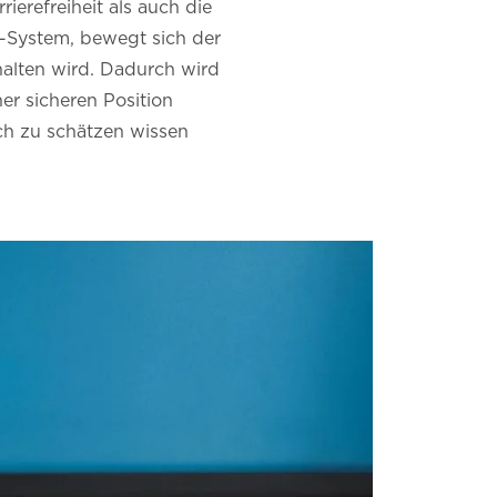
rierefreiheit als auch die
y-System, bewegt sich der
ehalten wird. Dadurch wird
ner sicheren Position
ich zu schätzen wissen