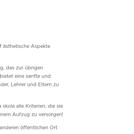
uf ästhetische Aspekte
ug, das zur übrigen
ietet eine sanfte und
nder, Lehrer und Eltern zu
kola alle Kriterien, die sie
 einem Aufzug zu versorgen!
 anderen öffentlichen Ort