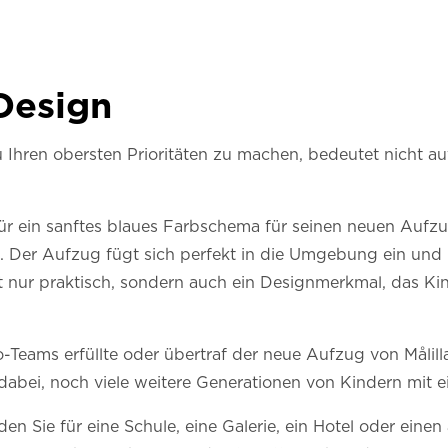
Design
zu Ihren obersten Prioritäten zu machen, bedeutet nicht a
 für ein sanftes blaues Farbschema für seinen neuen Aufz
Der Aufzug fügt sich perfekt in die Umgebung ein und b
cht nur praktisch, sondern auch ein Designmerkmal, das Ki
Teams erfüllte oder übertraf der neue Aufzug von Målilla s
e dabei, noch viele weitere Generationen von Kindern mit
 Sie für eine Schule, eine Galerie, ein Hotel oder einen