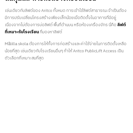
เช่นเดียวกับลิฟต์ของ Aritco ทั้งหมด การเข้าใช้ลิฟต์สาธารณะจำเป็นต้อง
มีการปรับเปลี่ยนโครงสร้างเพียงเล็กน้อยเมื่อติดตั้งในอาคารที่มีอยู่
เนื่องจากไม่ต้องการบ่อลิฟต์ พื้นที่ด้านบน หรือห้องเครื่องจักร นี่คือ
ลิฟต์
ที่เหมาะกับโรงเรียน
ที่มองหาลิฟต์
Målilla skola ต้องการให้ทั้งการก่อสร้างและค่าใช้จ่ายในการติดตั้งเหลือ
น้อยที่สุด เช่นเดียวกับโรงเรียนอื่นๆ ทำให้ Aritco PublicLift Access เป็น
ตัวเลือกที่เหมาะสมที่สุด