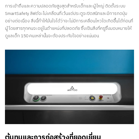
การเข้าถึงและความปลอดภัยสูงสุดสำหรับเด็กและผู้ใหญ่ ติดตั้งระบบ
SmartSafety ลิฟต์จะไม่เคลื่อนที่เว้นแต่ประตูจะปิดสนิทและมีการกดปุ่ม
อย่างต่อเนื่อง สิ่งนี้ทำให้มั่นใจได้ว่าจะไม่มีการเคลื่อนไหวใดเกิดขึ้นได้ก่อนที่
ผู้โดยสารทุกคนจะอยู่ในตำแหน่งที่ปลอดภัย ซึ่งเป็นสิ่งที่ครูซึ่งมอบหมายให้
ดูแลเด็ก 150 คนเหล่านั้นจะต้องประทับใจอย่างแน่นอน
ต้นทุนและการก่อสร้างที่ยอดเยี่ยม