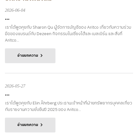
2026-06-04
...
เราได้พูดคุยกับ Sharon Qu ผู้จัดการบัญชีของ Aritco เกี่ยวกับความร่วม
มือของแบรนด์กับ Dezeen กิจกรรมในเซี่ยงไฮ้และเมลเบิร์น และสิ่งที่
Aritco...
อ่านบทความ
2026-05-27
...
เราได้พูดคุยกับ Elin Åhrberg ประธานเจ้าหน้าที่ฝ่ายทรัพยากรบุคคลเกี่ยว
กับรายงานความยั่งยืนปี 2025 ของ Aritco...
อ่านบทความ