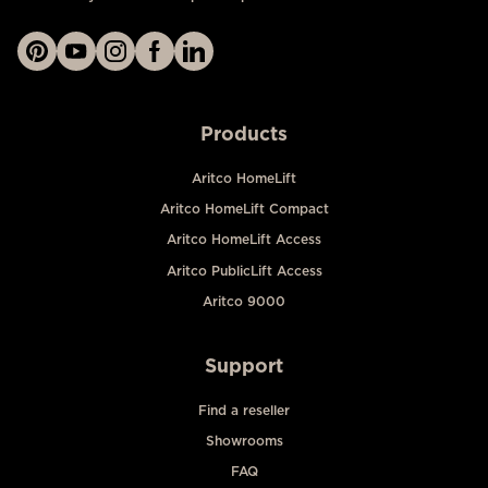
Products
Aritco HomeLift
Aritco HomeLift Compact
Aritco HomeLift Access
Aritco PublicLift Access
Aritco 9000
Support
Find a reseller
Showrooms
FAQ