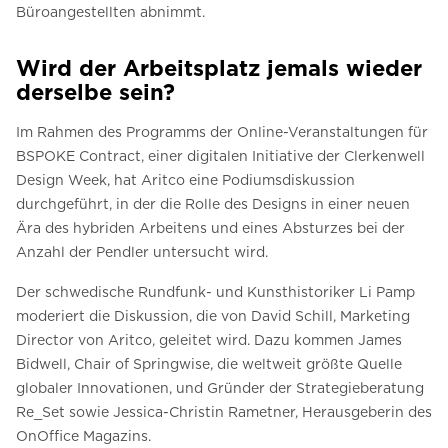
Büroangestellten abnimmt.
Wird der Arbeitsplatz jemals wieder
derselbe sein?
Im Rahmen des Programms der Online-Veranstaltungen für
BSPOKE Contract, einer digitalen Initiative der Clerkenwell
Design Week, hat Aritco eine Podiumsdiskussion
durchgeführt, in der die Rolle des Designs in einer neuen
Ära des hybriden Arbeitens und eines Absturzes bei der
Anzahl der Pendler untersucht wird.
Der schwedische Rundfunk- und Kunsthistoriker Li Pamp
moderiert die Diskussion, die von David Schill, Marketing
Director von Aritco, geleitet wird. Dazu kommen James
Bidwell, Chair of Springwise, die weltweit größte Quelle
globaler Innovationen, und Gründer der Strategieberatung
Re_Set sowie Jessica-Christin Rametner, Herausgeberin des
OnOffice Magazins.