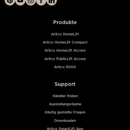
Produkte
Aritco HomeLift
Aritco HomeLift Compact
Aritco HomeLift Access
Aritco PublicLift Access
Aritco 9000
Support
Händler finden
Ausstellungsräume
Häufig gestellte Fragen
Downloaden
Aritco SmartLift App