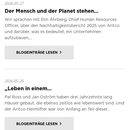
2026-05-27
Der Mensch und der Planet stehen...
Wir sprachen mit Elin Åhrberg, Chief Human Resources
Officer, über den Nachhaltigkeitsbericht 2025 von Aritco
und darüber, was es bedeutet, ein Unternehmen
aufzubauen,...
BLOGEINTRÄGE LESEN
2026-05-26
„Leben in einem...
Pal Ross und Jan Oström haben drei Jahrzehnte lang
Häuser gebaut, die ebenso zeitlos wie lebenswert sind. Und
der Aritco-Heimlifter war von Anfang an Teil dieser...
BLOGEINTRÄGE LESEN