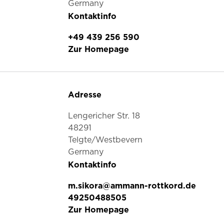
Germany
Kontaktinfo
+49 439 256 590
Zur Homepage
Adresse
Lengericher Str. 18
48291
Telgte/Westbevern
Germany
Kontaktinfo
m.sikora@ammann-rottkord.de
49250488505
Zur Homepage