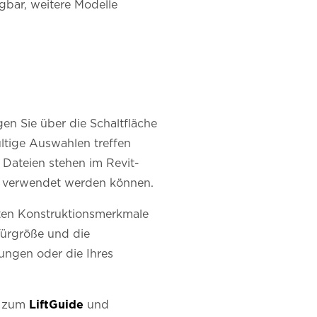
gbar, weitere Modelle
n Sie über die Schaltfläche
ltige Auswahlen treffen
 Dateien stehen im Revit-
e verwendet werden können.
lten Konstruktionsmerkmale
Türgröße und die
ungen oder die Ihres
ie zum
LiftGuide
und