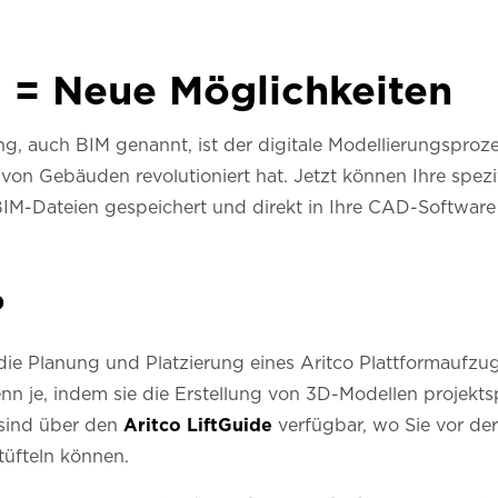
M = Neue Möglichkeiten
g, auch BIM genannt, ist der digitale Modellierungsproze
von Gebäuden revolutioniert hat. Jetzt können Ihre spezi
IM-Dateien gespeichert und direkt in Ihre CAD-Software
?
ie Planung und Platzierung eines Aritco Plattformaufzug
n je, indem sie die Erstellung von 3D-Modellen projekts
 sind über den
Aritco LiftGuide
verfügbar, wo Sie vor der
üfteln können.