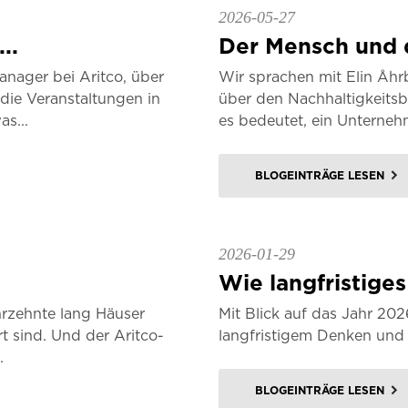
2026-05-27
..
Der Mensch und d
nager bei Aritco, über
Wir sprachen mit Elin Åhr
die Veranstaltungen in
über den Nachhaltigkeitsb
s...
es bedeutet, ein Unterneh
BLOGEINTRÄGE LESEN
2026-01-29
Wie langfristiges
rzehnte lang Häuser
Mit Blick auf das Jahr 2
t sind. Und der Aritco-
langfristigem Denken und 
.
BLOGEINTRÄGE LESEN