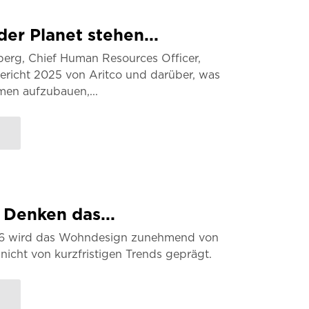
er Planet stehen...
berg, Chief Human Resources Officer,
ericht 2025 von Aritco und darüber, was
men aufzubauen,...
 Denken das...
026 wird das Wohndesign zunehmend von
nicht von kurzfristigen Trends geprägt.