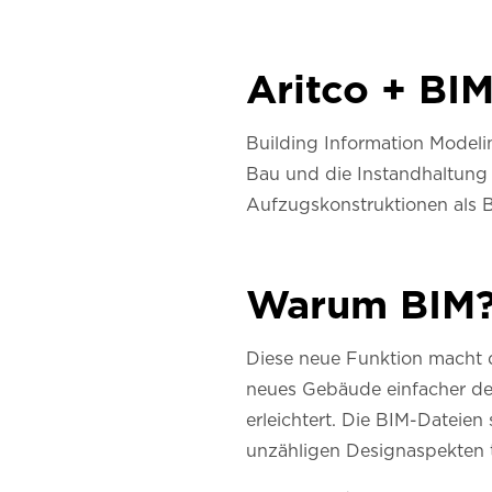
Aritco + BI
Building Information Modelin
Bau und die Instandhaltung 
Aufzugskonstruktionen als B
Warum BIM
Diese neue Funktion macht d
neues Gebäude einfacher den
erleichtert. Die BIM-Dateien
unzähligen Designaspekten t