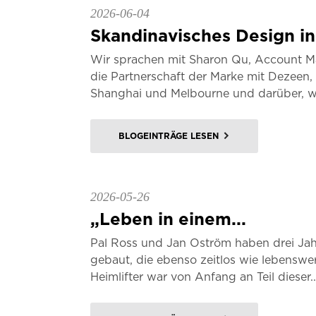
2026-06-04
Skandinavisches Design in.
Wir sprachen mit Sharon Qu, Account Ma
die Partnerschaft der Marke mit Dezeen, 
Shanghai und Melbourne und darüber, wa
BLOGEINTRÄGE LESEN
2026-05-26
„Leben in einem...
Pal Ross und Jan Oström haben drei Jah
gebaut, die ebenso zeitlos wie lebenswer
Heimlifter war von Anfang an Teil dieser..