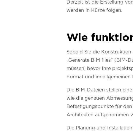
Derzeit ist die Erstellung v
werden in Kürze folgen.
Wie funktion
Sobald Sie die Konstruktion
„Generate BIM files“ (BIM-D
müssen, bevor Ihre projekts
Format und im allgemeinen 
Die BIM-Dateien stellen ein
wie die genauen Abmessungen
Befestigungspunkte für den 
Architekten aufgenommen 
Die Planung und Installatio