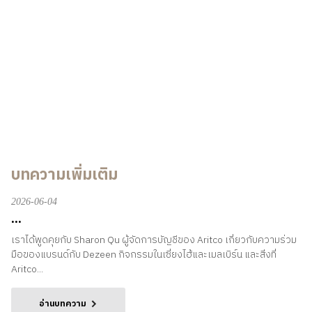
บทความเพิ่มเติม
2026-06-04
...
เราได้พูดคุยกับ Sharon Qu ผู้จัดการบัญชีของ Aritco เกี่ยวกับความร่วม
มือของแบรนด์กับ Dezeen กิจกรรมในเซี่ยงไฮ้และเมลเบิร์น และสิ่งที่
Aritco...
อ่านบทความ