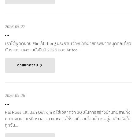
2026-05-27
...
เราได้พูดคุยกับ Elin Åhrberg ประธานเจ้าหน้าที่ฝ่ายทรัพยากรบุคคลเกี่ยว
กับรายงานความยั่งยืนปี 2025 ของ Aritco...
อ่านบทความ
2026-05-26
...
Pal Ross และ Jan Oström ด้ใช้เวลากว่า 30 ปีในการสร้างบ้านที่ผสานทั้ง
ความงดงามเหนือกาลเวลาและการใช้งานที่ตอบโจทย์การอยู่อาศัยจริงใน
ทุกวัน...