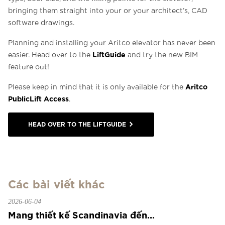
bringing them straight into your or your architect’s, CAD
software drawings.
Planning and installing your Aritco elevator has never been
LiftGuide
easier. Head over to the
and try the new BIM
feature out!
Aritco
Please keep in mind that it is only available for the
PublicLift Access
.
HEAD OVER TO THE LIFTGUIDE
Các bài viết khác
2026-06-04
Mang thiết kế Scandinavia đến...