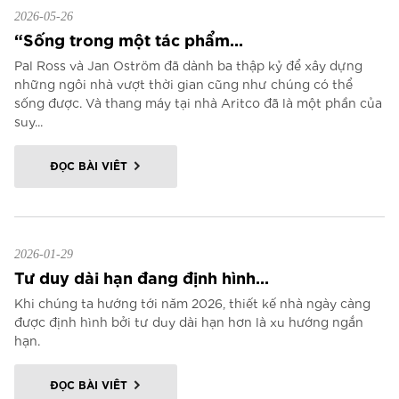
2026-05-26
“Sống trong một tác phẩm...
Pal Ross và Jan Oström đã dành ba thập kỷ để xây dựng
những ngôi nhà vượt thời gian cũng như chúng có thể
sống được. Và thang máy tại nhà Aritco đã là một phần của
suy...
ĐỌC BÀI VIẾT
2026-01-29
Tư duy dài hạn đang định hình...
Khi chúng ta hướng tới năm 2026, thiết kế nhà ngày càng
được định hình bởi tư duy dài hạn hơn là xu hướng ngắn
hạn.
ĐỌC BÀI VIẾT