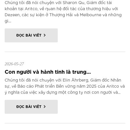
Chúng tôi đã nói chuyện với Sharon Qu, Giám đốc tài
khoản tại Aritco, về quan hệ đối tác của thương hiệu với
Dezeen, các sự kiện ở Thượng Hải và Melbourne và những
gì...
ĐỌC BÀI VIẾT
2026-05-27
Con người và hành tinh là trung...
Chúng tôi đã nói chuyện với Elin Åhrberg, Giám đốc Nhân
sự, về Báo cáo Phát triển Bền vững năm 2025 của Aritco và
ý nghĩa của việc xây dựng một công ty nơi con người và...
ĐỌC BÀI VIẾT