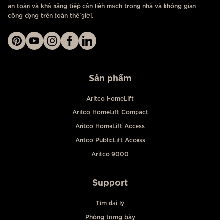
an toàn và khả năng tiếp cận liền mạch trong nhà và không gian
công cộng trên toàn thế giới.
Sản phẩm
Aritco HomeLift
Aritco HomeLift Compact
Aritco HomeLift Access
Aritco PublicLift Access
Aritco 9000
Support
Tìm đại lý
Phòng trưng bày