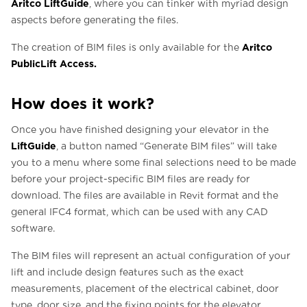
Aritco LiftGuide
, where you can tinker with myriad design
aspects before generating the files.
Aritco
The creation of BIM files is only available for the
PublicLift Access.
How does it work?
Once you have finished designing your elevator in the
LiftGuide
, a button named “Generate BIM files” will take
you to a menu where some final selections need to be made
before your project-specific BIM files are ready for
download. The files are available in Revit format and the
general IFC4 format, which can be used with any CAD
software.
The BIM files will represent an actual configuration of your
lift and include design features such as the exact
measurements, placement of the electrical cabinet, door
type, door size, and the fixing points for the elevator,