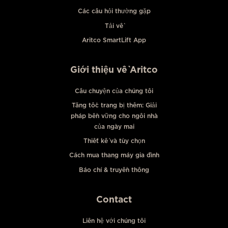
Các câu hỏi thường gặp
Tải về
Aritco SmartLift App
Giới thiệu về Aritco
Câu chuyện của chúng tôi
Tăng tốc trang bị thêm: Giải
pháp bền vững cho ngôi nhà
của ngày mai
Thiết kế và tùy chọn
Cách mua thang máy gia đình
Báo chí & truyền thông
Contact
Liên hệ với chúng tôi