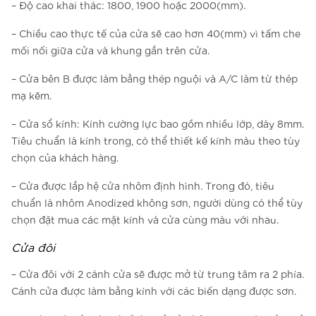
– Độ cao khai thác: 1800, 1900 hoặc 2000(mm).
– Chiều cao thực tế của cửa sẽ cao hơn 40(mm) vì tấm che
mối nối giữa cửa và khung gắn trên cửa.
– Cửa bên B được làm bằng thép nguội và A/C làm từ thép
mạ kẽm.
– Cửa sổ kính: Kính cường lực bao gồm nhiều lớp, dày 8mm.
Tiêu chuẩn là kính trong, có thể thiết kế kính màu theo tùy
chọn của khách hàng.
– Cửa được lắp hệ cửa nhôm định hình. Trong đó, tiêu
chuẩn là nhôm Anodized không sơn, người dùng có thể tùy
chọn đặt mua các mặt kính và cửa cùng màu với nhau.
Cửa đôi
– Cửa đôi với 2 cánh cửa sẽ được mở từ trung tâm ra 2 phía.
Cánh cửa được làm bằng kính với các biến dạng được sơn.