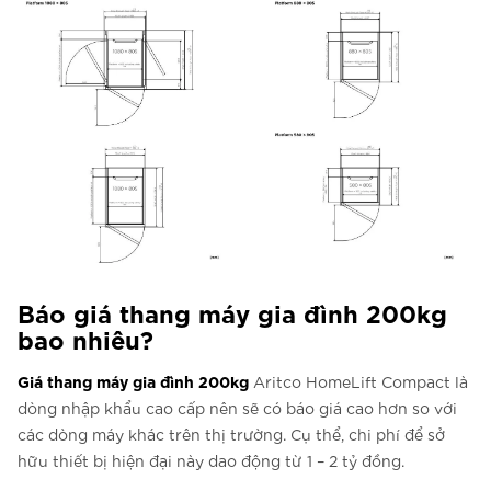
Báo giá thang máy gia đình 200kg
bao nhiêu?
Giá thang máy gia đình 200kg
Aritco HomeLift Compact là
dòng nhập khẩu cao cấp nên sẽ có báo giá cao hơn so với
các dòng máy khác trên thị trường. Cụ thể, chi phí để sở
hữu thiết bị hiện đại này dao động từ 1 – 2 tỷ đồng.