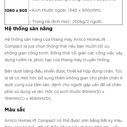
1080 x 805
– Kích thước ngoài: 1340 x 930(mm).
– Trọng tải định mức: 250kg/2 người.
Hệ thống sàn nâng
Hệ thống sàn nâng của thang máy Aritco HomeLift
Compact là lựa chọn thông thái nếu bạn muốn tối ưu
không gian công trình. Đồng thời tối giản các công việc xây
dựng rườm rà, phức tạp của thang máy truyền thống.
Bên dưới bảng điều khiển được thiết kế hộp đựng chân. Tức
là sẽ có một hốc bổ sung thêm không gian cho phần chân ở
dưới cùng của tấm sàn, dành cho người gặp vấn đề về chân
phải sử dụng xe lăn. Hốc có kích thước 80mm(S) x
194mm(C) x 456mm(D).
Màu sắc
Aritco HomeLift Compact có thể được sơn bằng bất kỳ màu