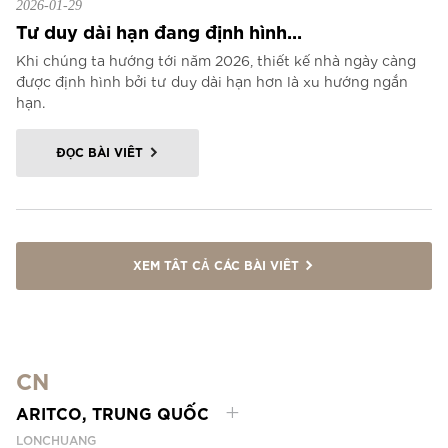
2026-01-29
Tư duy dài hạn đang định hình...
Khi chúng ta hướng tới năm 2026, thiết kế nhà ngày càng
được định hình bởi tư duy dài hạn hơn là xu hướng ngắn
hạn.
ĐỌC BÀI VIẾT
XEM TẤT CẢ CÁC BÀI VIẾT
CN
ARITCO, TRUNG QUỐC
LONCHUANG