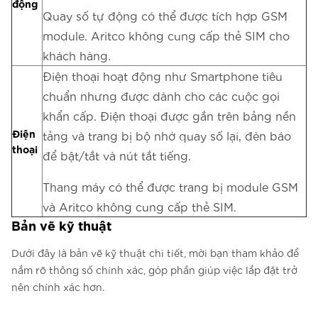
động
Quay số tự động có thể được tích hợp GSM
module. Aritco không cung cấp thẻ SIM cho
khách hàng.
Điện thoại hoạt động như Smartphone tiêu
chuẩn nhưng được dành cho các cuộc gọi
khẩn cấp. Điện thoại được gắn trên bảng nền
Điện
tảng và trang bị bộ nhớ quay số lại, đèn báo
thoại
để bật/tắt và nút tắt tiếng.
Thang máy có thể được trang bị module GSM
và Aritco không cung cấp thẻ SIM.
Bản vẽ kỹ thuật
Dưới đây là bản vẽ kỹ thuật chi tiết, mời bạn tham khảo để
nắm rõ thông số chính xác, góp phần giúp việc lắp đặt trở
nên chính xác hơn.