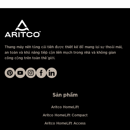
Thang máy nền tảng cải tiến được thiết kế để mang lại sự thoải mái,
an toàn và khả năng tiếp cận liền mạch trong nhà và không gian
công cộng trên toàn thế giới.
Sản phẩm
Aritco HomeLift
Aritco HomeLift Compact
Aritco HomeLift Access