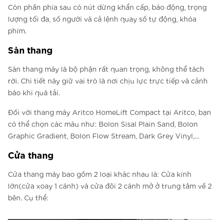
Còn phần phía sau có nút dừng khẩn cấp, báo động, trọng
lượng tối đa, số người và cả lệnh quay số tự động, khóa
phím.
Sàn thang
Sàn thang máy là bộ phận rất quan trọng, không thể tách
rời. Chi tiết này giữ vai trò là nơi chịu lực trực tiếp và cảnh
báo khi quá tải.
Đối với thang máy Aritco HomeLift Compact tại Aritco, bạn
có thể chọn các màu như: Bolon Sisal Plain Sand, Bolon
Graphic Gradient, Bolon Flow Stream, Dark Grey Vinyl,…
Cửa thang
Cửa thang máy bao gồm 2 loại khác nhau là: Cửa kính
lớn(cửa xoay 1 cánh) và cửa đôi 2 cánh mở ở trung tâm về 2
bên. Cụ thể: