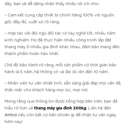
đây, bạn sẽ dễ dàng nhận thấy nhiều lợi ích như:
– Cam kết cung cấp thiết bị chính hãng 100% với nguồn
gốc đầy đủ, xuất xứ rõ ràng.
– Hợp tác với đội ngũ đối tác có tay nghề tốt, nhiều năm
kinh nghiệm. Họ đã thực hiện nhiều công trình lắp đặt
thang máy ở nhiều gia đình khác nhau, đảm bảo mang đến
thành phẩm hoàn hảo nhất.
Chế độ bảo hành rõ ràng, mỗi sản phẩm có thời gian bảo
hành là 5 năm, hệ thống vít và đai ốc lên đến 10 năm.
– Nhân viên tư vấn nhiệt tình, sẵn sàng giải đáp mọi vấn đề,
thắc mắc cho khách hàng mọi lúc, mọi nơi.
Mong rằng qua thông tin được tổng hợp bên trên, bạn đã
thang máy gia đình 200kg
hiểu rõ hơn về
. Liên hệ đến
Aritco
nếu còn bất cứ băn khoăn gì để nhận tư vấn ngay
hôm nay!