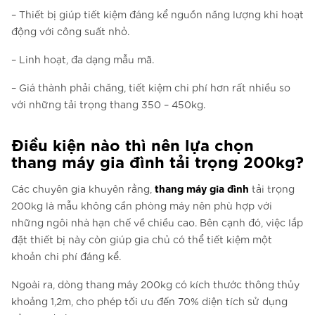
– Thiết bị giúp tiết kiệm đáng kể nguồn năng lượng khi hoạt
động với công suất nhỏ.
– Linh hoạt, đa dạng mẫu mã.
– Giá thành phải chăng, tiết kiệm chi phí hơn rất nhiều so
với những tải trọng thang 350 – 450kg.
Điều kiện nào thì nên lựa chọn
thang máy gia đình tải trọng 200kg?
thang máy gia đình
Các chuyên gia khuyên rằng,
tải trọng
200kg là mẫu không cần phòng máy nên phù hợp với
những ngôi nhà hạn chế về chiều cao. Bên cạnh đó, việc lắp
đặt thiết bị này còn giúp gia chủ có thể tiết kiệm một
khoản chi phí đáng kể.
Ngoài ra, dòng thang máy 200kg có kích thước thông thủy
khoảng 1,2m, cho phép tối ưu đến 70% diện tích sử dụng