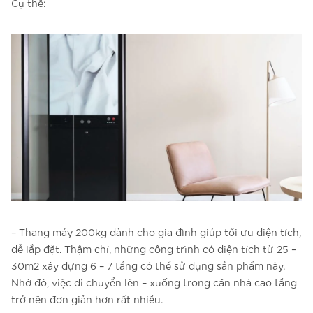
Cụ thể:
– Thang máy 200kg dành cho gia đình giúp tối ưu diện tích,
dễ lắp đặt. Thậm chí, những công trình có diện tích từ 25 –
30m2 xây dựng 6 – 7 tầng có thể sử dụng sản phẩm này.
Nhờ đó, việc di chuyển lên – xuống trong căn nhà cao tầng
trở nên đơn giản hơn rất nhiều.