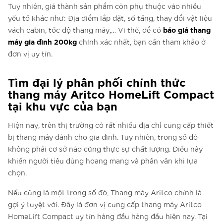
Tuy nhiên, giá thành sản phẩm còn phụ thuộc vào nhiều
yếu tố khác như: Địa điểm lắp đặt, số tầng, thay đổi vật liệu
báo giá thang
vách cabin, tốc độ thang máy,… Vì thế, để có
máy gia đình 200kg
chính xác nhất, bạn cần tham khảo ở
đơn vị uy tín.
Tìm đại lý phân phối chính thức
thang máy Aritco HomeLift Compact
tại khu vực của bạn
Hiện nay, trên thị trường có rất nhiều địa chỉ cung cấp thiết
bị thang máy dành cho gia đình. Tuy nhiên, trong số đó
không phải cơ sở nào cũng thực sự chất lượng. Điều này
khiến người tiêu dùng hoang mang và phân vân khi lựa
chọn.
Nếu cũng là một trong số đó, Thang máy Aritco chính là
gợi ý tuyệt vời. Đây là đơn vị cung cấp thang máy Aritco
HomeLift Compact uy tín hàng đầu hàng đầu hiện nay. Tại