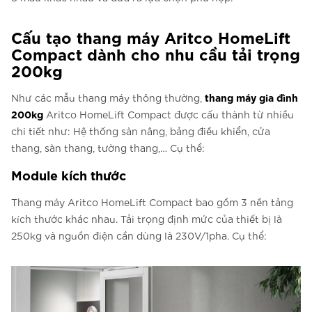
Cấu tạo thang máy Aritco HomeLift
Compact dành cho nhu cầu tải trọng
200kg
thang máy gia đình
Như các mẫu thang máy thông thường,
200kg
Aritco HomeLift Compact được cấu thành từ nhiều
chi tiết như: Hệ thống sàn nâng, bảng điều khiển, cửa
thang, sàn thang, tường thang,… Cụ thể:
Module kích thước
Thang máy Aritco HomeLift Compact bao gồm 3 nền tảng
kích thước khác nhau. Tải trọng định mức của thiết bị là
250kg và nguồn điện cần dùng là 230V/1pha. Cụ thể: