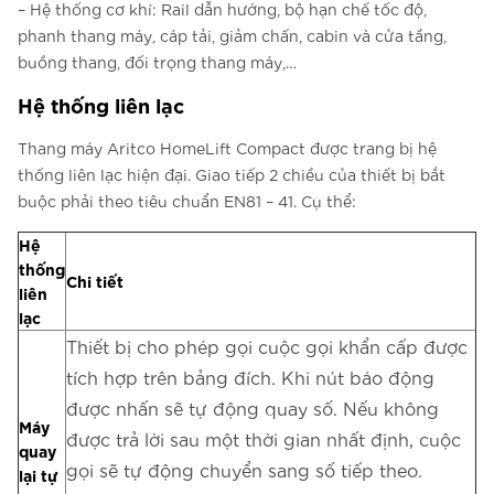
– Hệ thống cơ khí: Rail dẫn hướng, bộ hạn chế tốc độ,
phanh thang máy, cáp tải, giảm chấn, cabin và cửa tầng,
buồng thang, đối trọng thang máy,…
Hệ thống liên lạc
Thang máy Aritco HomeLift Compact được trang bị hệ
thống liên lạc hiện đại. Giao tiếp 2 chiều của thiết bị bắt
buộc phải theo tiêu chuẩn EN81 – 41. Cụ thể:
Hệ
thống
Chi tiết
liên
lạc
Thiết bị cho phép gọi cuộc gọi khẩn cấp được
tích hợp trên bảng đích. Khi nút báo động
được nhấn sẽ tự động quay số. Nếu không
Máy
được trả lời sau một thời gian nhất định, cuộc
quay
gọi sẽ tự động chuyển sang số tiếp theo.
lại tự