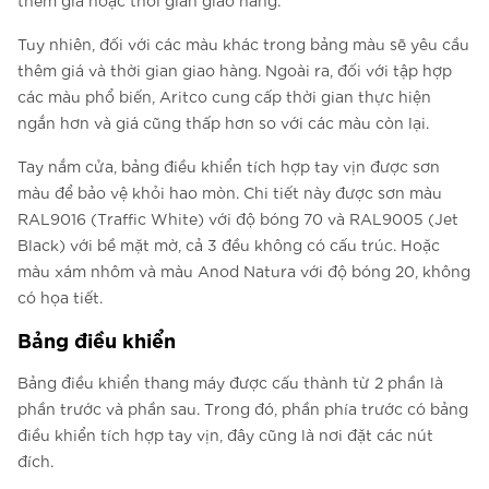
thêm giá hoặc thời gian giao hàng.
Tuy nhiên, đối với các màu khác trong bảng màu sẽ yêu cầu
thêm giá và thời gian giao hàng. Ngoài ra, đối với tập hợp
các màu phổ biến, Aritco cung cấp thời gian thực hiện
ngắn hơn và giá cũng thấp hơn so với các màu còn lại.
Tay nắm cửa, bảng điều khiển tích hợp tay vịn được sơn
màu để bảo vệ khỏi hao mòn. Chi tiết này được sơn màu
RAL9016 (Traffic White) với độ bóng 70 và RAL9005 (Jet
Black) với bề mặt mờ, cả 3 đều không có cấu trúc. Hoặc
màu xám nhôm và màu Anod Natura với độ bóng 20, không
có họa tiết.
Bảng điều khiển
Bảng điều khiển thang máy được cấu thành từ 2 phần là
phần trước và phần sau. Trong đó, phần phía trước có bảng
điều khiển tích hợp tay vịn, đây cũng là nơi đặt các nút
đích.