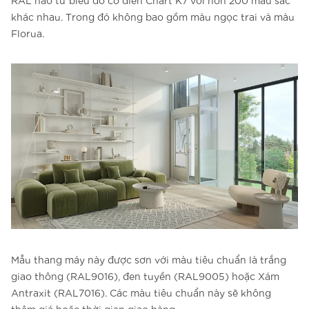
RAL nào từ biểu đồ cổ điển Chart K7 với hơn 200 màu sắc
khác nhau. Trong đó không bao gồm màu ngọc trai và màu
Florua.
Mẫu thang máy này được sơn với màu tiêu chuẩn là trắng
giao thông (RAL9016), đen tuyền (RAL9005) hoặc Xám
Antraxit (RAL7016). Các màu tiêu chuẩn này sẽ không