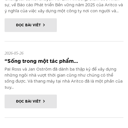
sự, về Báo cáo Phát triển Bền vững năm 2025 của Aritco và
ý nghĩa của việc xây dựng một công ty nơi con người và...
ĐỌC BÀI VIẾT
2026-05-26
“Sống trong một tác phẩm...
Pal Ross và Jan Oström đã dành ba thập kỷ để xây dựng
những ngôi nhà vượt thời gian cũng như chúng có thể
sống được. Và thang máy tại nhà Aritco đã là một phần của
suy...
ĐỌC BÀI VIẾT