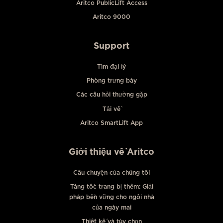
Aritco PublicLift Access
Aritco 9000
Support
Tìm đại lý
Phòng trưng bày
Các câu hỏi thường gặp
Tải về
Aritco SmartLift App
Giới thiệu về Aritco
Câu chuyện của chúng tôi
Tăng tốc trang bị thêm: Giải
pháp bền vững cho ngôi nhà
của ngày mai
Thiết kế và tùy chọn