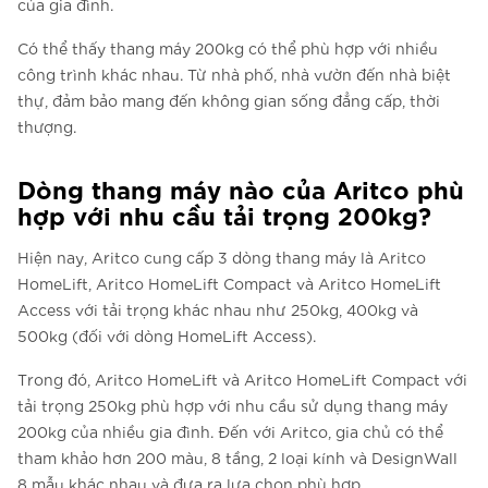
của gia đình.
Có thể thấy thang máy 200kg có thể phù hợp với nhiều
công trình khác nhau. Từ nhà phố, nhà vườn đến nhà biệt
thự, đảm bảo mang đến không gian sống đẳng cấp, thời
thượng.
Dòng thang máy nào của Aritco phù
hợp với nhu cầu tải trọng 200kg?
Hiện nay, Aritco cung cấp 3 dòng thang máy là Aritco
HomeLift, Aritco HomeLift Compact và Aritco HomeLift
Access với tải trọng khác nhau như 250kg, 400kg và
500kg (đối với dòng HomeLift Access).
Trong đó, Aritco HomeLift và Aritco HomeLift Compact với
tải trọng 250kg phù hợp với nhu cầu sử dụng thang máy
200kg của nhiều gia đình. Đến với Aritco, gia chủ có thể
tham khảo hơn 200 màu, 8 tầng, 2 loại kính và DesignWall
8 mẫu khác nhau và đưa ra lựa chọn phù hợp.