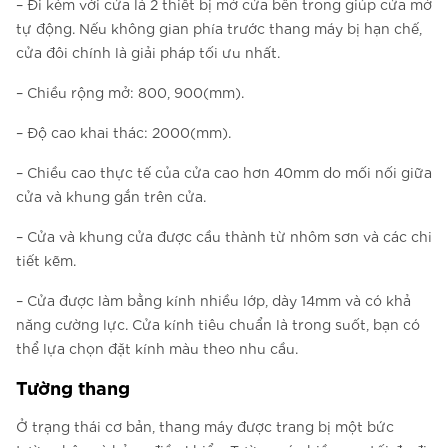
– Đi kèm với cửa là 2 thiết bị mở cửa bên trong giúp cửa mở
tự động. Nếu không gian phía trước thang máy bị hạn chế,
cửa đôi chính là giải pháp tối ưu nhất.
– Chiều rộng mở: 800, 900(mm).
– Độ cao khai thác: 2000(mm).
– Chiều cao thực tế của cửa cao hơn 40mm do mối nối giữa
cửa và khung gắn trên cửa.
– Cửa và khung cửa được cầu thành từ nhôm sơn và các chi
tiết kẽm.
– Cửa được làm bằng kính nhiều lớp, dày 14mm và có khả
năng cường lực. Cửa kính tiêu chuẩn là trong suốt, bạn có
thể lựa chọn đặt kính màu theo nhu cầu.
Tường thang
Ở trạng thái cơ bản, thang máy được trang bị một bức