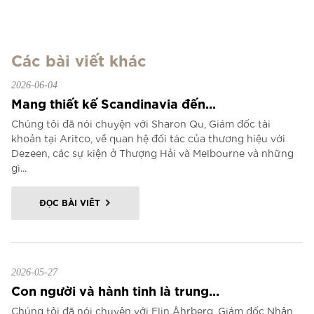
Các bài viết khác
2026-06-04
Mang thiết kế Scandinavia đến...
Chúng tôi đã nói chuyện với Sharon Qu, Giám đốc tài
khoản tại Aritco, về quan hệ đối tác của thương hiệu với
Dezeen, các sự kiện ở Thượng Hải và Melbourne và những
gì...
ĐỌC BÀI VIẾT
2026-05-27
Con người và hành tinh là trung...
Chúng tôi đã nói chuyện với Elin Åhrberg, Giám đốc Nhân