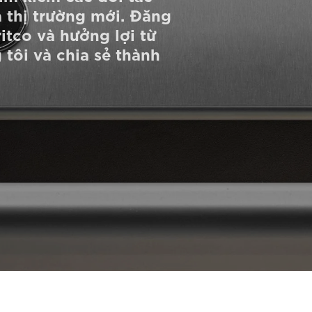
à thị trường mới. Đăng
ritco và hưởng lợi từ
 tôi và chia sẻ thành