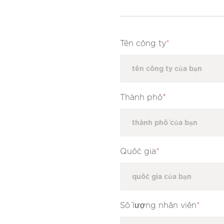
Tên công ty
*
Thành phố
*
Quốc gia
*
Số lượng nhân viên
*