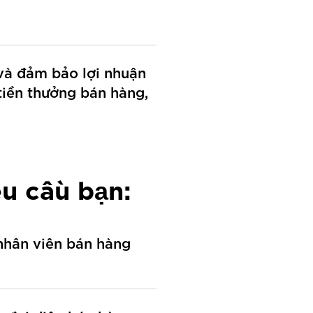
và đảm bảo lợi nhuận
 tiền thưởng bán hàng,
êu cầu bạn:
 nhân viên bán hàng