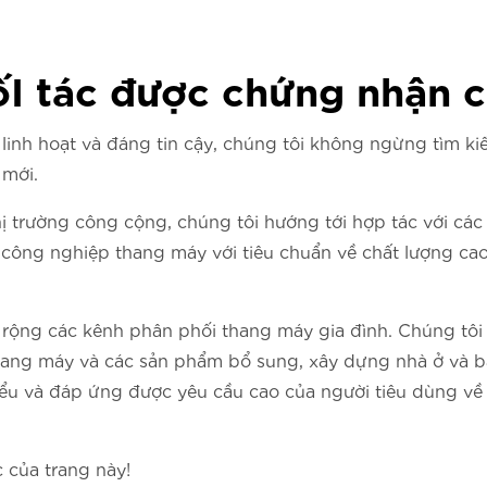
ốI tác được chứng nhận c
inh hoạt và đáng tin cậy, chúng tôi không ngừng tìm kiế
 mới.
hị trường công cộng, chúng tôi hướng tới hợp tác với cá
công nghiệp thang máy với tiêu chuẩn về chất lượng cao
ộng các kênh phân phối thang máy gia đình. Chúng tôi t
ang máy và các sản phẩm bổ sung, xây dựng nhà ở và bá
u và đáp ứng được yêu cầu cao của người tiêu dùng về th
 của trang này!