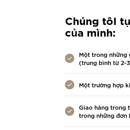
Chúng tôI t
của mình:
Một trong những g
(trung bình từ 2-
Một trường hợp ki
Giao hàng trong t
trong những đơn h