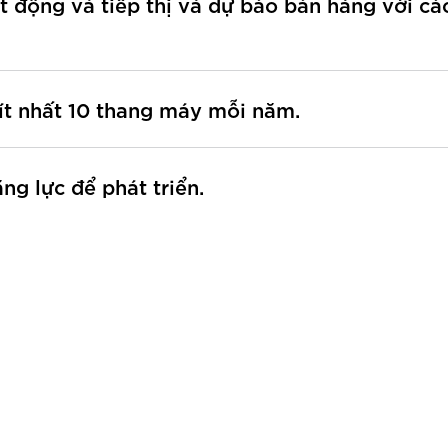
 động và tiếp thị và dự báo bán hàng với cá
ít nhất 10 thang máy mỗi năm.
ng lực để phát triển.