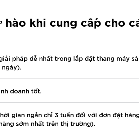
ự hào khi cung cấp cho c
iải pháp dễ nhất trong lắp đặt thang máy sà
3 ngày).
nh doanh tốt.
hời gian ngắn chỉ 3 tuần đối với đơn đặt hàn
àng sớm nhất trên thị trường).