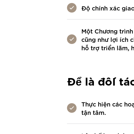
Độ chính xác giao
Một Chương trình
cũng như lợi ích 
hỗ trợ triển lãm, h
Để là đốI tá
Thực hiện các hoạ
tận tâm.