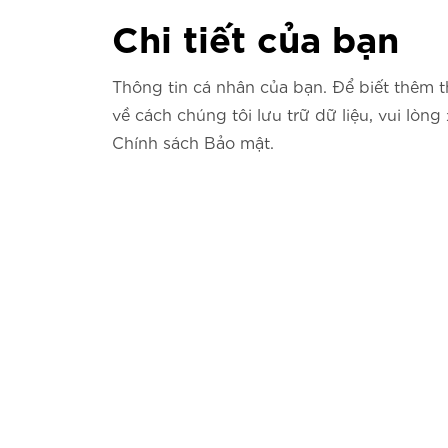
Chi tiết của bạn
Thông tin cá nhân của bạn. Để biết thêm t
về cách chúng tôi lưu trữ dữ liệu, vui lòng
Chính sách Bảo mật.