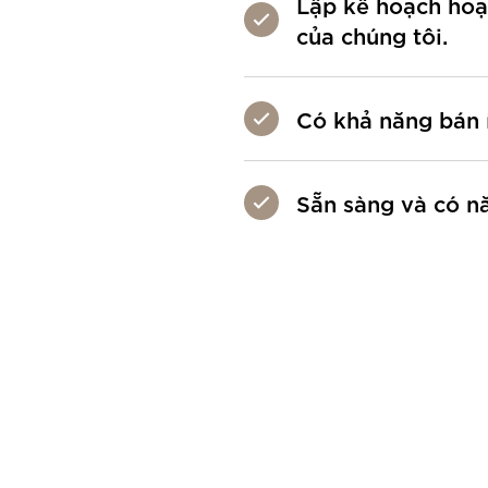
Lập kế hoạch hoạt
của chúng tôi.
Có khả năng bán 
Sẵn sàng và có nă