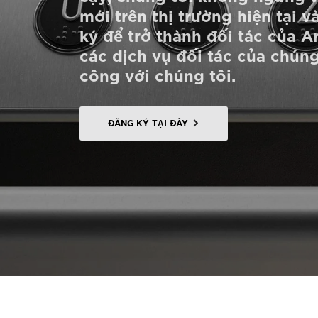
mới trên thị trường hiện tại v
Đặt mua Digital HomeKit
ký để trở thành đối tác của A
Liên hệ với chúng tôi
các dịch vụ đối tác của chúng
công với chúng tôi.
Liên hệ với chúng tôi
Đăng ký bản tin
ĐĂNG KÝ TẠI ĐÂY
FAQ
Liên hệ với chúng tôi