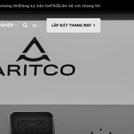
 chúng tôi
Đăng ký bản tin
FAQ
Liên hệ với chúng tôi
VI
GHIỆP
LẮP ĐẶT THANG MÁY