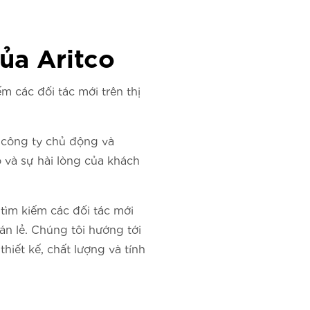
ủa Aritco
m các đối tác mới trên thị
c công ty chủ động và
 và sự hài lòng của khách
ìm kiếm các đối tác mới
n lẻ. Chúng tôi hướng tới
iết kế, chất lượng và tính