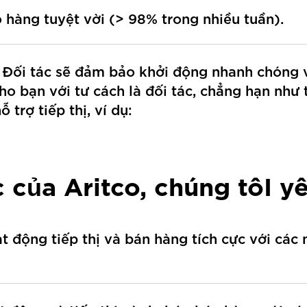
 hàng tuyệt vời (> 98% trong nhiều tuần).
 Đối tác sẽ đảm bảo khởi động nhanh chóng 
cho bạn với tư cách là đối tác, chẳng hạn như
ỗ trợ tiếp thị, ví dụ:
c của Aritco, chúng tôI y
t động tiếp thị và bán hàng tích cực với các