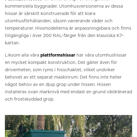
kommersiella byggnader. Utomhusversionerna av dessa
hissar är särskilt konstruerade för att klara
utomhusförhållanden, såsom varierande väder och
temperaturer. Hissmodellerna är anpassningsbara och finns
tillgängliga i över 200 RAL-färger från den klassiska K7-
kartan.
Liksom alla våra
plattformshissar
har våra utomhushissar
en mycket kompakt konstruktion. Det gäller även för
drivenheten, som ryms i hisschaktet, vilket undviker
behovet av ett separat maskinrum. Det finns inte heller
något behov av en djup grop under hissen. Hissen
installeras ovan marknivå med endast en grund väldränerad
och frostskyddad grop.