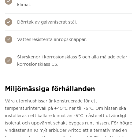
klimat.
Dörrtak av galvaniserat stål.
Vattenresistenta anropsknappar.
Styrskenor i korrosionsklass 5 och alla målade delar i
korrosionsklass C3.
Miljömässiga förhållanden
Våra utomhushissar är konstruerade för ett
temperaturintervall på +40°C ner till -5°C. Om hissen ska
installeras i ett kallare klimat än -5°C måste ett utvändigt
isolerat och uppvärmt schakt byggas runt hissen. För högre
vindlaster än 10 m/s erbjuder Aritco ett alternativ med en