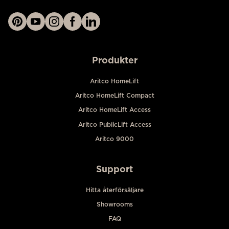
Produkter
Aritco HomeLift
Aritco HomeLift Compact
Aritco HomeLift Access
Aritco PublicLift Access
Aritco 9000
Support
Hitta återförsäljare
Showrooms
FAQ