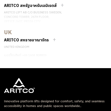
ติดต่อเรา
ARITCO สหรัฐอาหรับเอมิเรตส์
ARITCO LIFT AB C/O BUSINESS SWEDEN,
CONCORD TOWER, 26TH FLOOR,
OFFICE 2607, MEDIA CITY
DUBAI, UAE
UK
ติดต่อเรา
ARITCO สหราชอาณาจักร
UNITED KINGDOM
เบอร์โทรศัพท์: +44 1604 808809
ติดต่อเรา
Innovative platform lifts designed for comfort, safety, and seamless
accessibility in homes and public spaces worldwide..