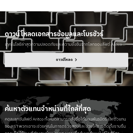
ดาวน์โหลดเอกสารข้อมูลและโบรชัวร์
เทคโนโลยีล่าสุดความปลอดภัยและความยั่งยืนจากโลกของลิฟต์ Aritco
ดาวน์โหลด
ค้นหาตัวแทนจําหน่ายที่ใกล้ที่สุด
คอลเลกชันลิฟต์ Aritco ทั้งหมดสามารถสั่งซื้อได้ผ่านพันธมิตรและตัวแทน
ของเรา พวกเขาจะช่วยคุณในการตรวจสอบและช่วยให้การติดตั้งราบรื่น