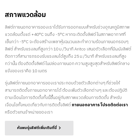
สภาพแวดล้อม
ลิฟต์ภายนอกอาคารของเราได้รับการออกแบบสําหรับช่วงอุณหภูมิสภาพ
แวดล้อมตั้งแต่ +40°C จนถึง -5°C หากจะติดตั้งลิฟต์ในสภาพอากาศที่
เย็นกว่า -5°C จะต้องสร้างเพลาหุ้มฉนวนและทําความร้อนภายนอกรอบๆ
ลิฟต์ สําหรับแรงลมที่สูงกว่า 10 ม./วินาที Aritco เสนอตัวเลือกที่มีผนังลิฟต์
ติดกาวที่สามารถรองรับแรงลมได้สูงถึง 25 ม./วินาที สําหรับแรงลมที่สูง
กว่านั้น ต้องติดตั้งลิฟต์ในปล่องภายนอก ความสูงสูงสุดสําหรับลิฟต์กลาง
แจ้งของเราคือ 10 เมตร
รุ่นลิฟต์ภายนอกอาคารของเราประกอบด้วยตัวเลือกต่างๆ ที่ช่วยให้
สามารถติดตั้งภายนอกอาคารได้ ต้องเพิ่มตัวเลือกต่างๆ และต้องปฏิบัติ
ตามเงื่อนไขการติดตั้งทั้งนี้ขึ้นอยู่กับสภาพแวดล้อมการติดตั้ง สําหรับ
เงื่อนไขทั้งหมดเกี่ยวกับการติดตั้งลิฟต์
ภายนอกอาคาร โปรดติดต่อเรา
หรือตัวแทนจําหน่ายของเรา
ค้นพบรุ่นลิฟต์เพิ่มเติมที่นี่