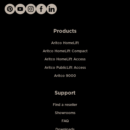
Products
Aritco HomeLift
Aritco HomeLift Compact
Aritco HomeLift Access
Aritco PublicLift Access
Aritco 9000
Support
Find a reseller
Showrooms
FAQ
Downloads