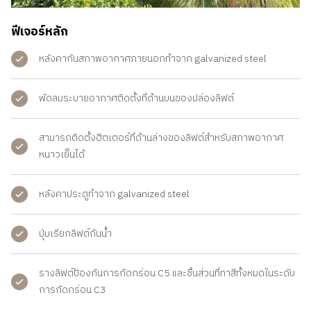
ฟีเจอร์หลัก
หลังคากันสภาพอากาศภายนอกทําจาก galvanized steel
พัดลมระบายอากาศติดตั้งที่ด้านบนของปล่องลิฟต์
สามารถติดตั้งฮีตเตอร์ที่ด้านล่างของลิฟต์สําหรับสภาพอากาศ
หนาวเย็นได้
หลังคาประตูทําจาก galvanized steel
ปุ่มเรียกลิฟต์กันน้ำ
รางลิฟต์ป้องกันการกัดกร่อน C5 และชิ้นส่วนที่ทาสีทั้งหมดในระดับ
การกัดกร่อน C3