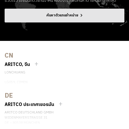
รวดเร็ว ใช้แผนที่ตัวแทนจําหน่ายของเราเพื่อค้นหาตําแหน่งที่ใกล้ที่สุด
ค้นหาตัวแทนจําหน่าย
CN
ARITCO, จีน
LONCHUANG
LG059, CIMEN
NO.407 YISHAN RD, XUHUI DIST.
SHANGHAI, CHINA
DE
EMAIL:
INFO.CHINA@ARITCO.COM
ARITCO ประเทศเยอรมัน
เบอร์โทรศัพท์: +86 400 6233 121
ARITCO DEUTSCHLAND GMBH
ติดต่อเรา
WIDENMAYERSTRASSE 31
DE – 80538 MÜNCHEN
GERMANY