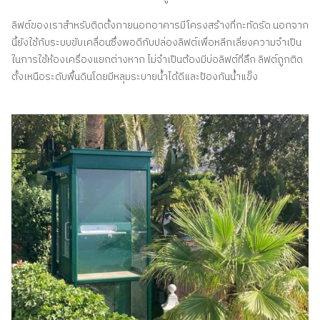
ลิฟต์ของเราสําหรับติดตั้งภายนอกอาคารมีโครงสร้างที่กะทัดรัด นอกจาก
นี้ยังใช้กับระบบขับเคลื่อนซึ่งพอดีกับปล่องลิฟต์เพื่อหลีกเลี่ยงความจําเป็น
ในการใช้ห้องเครื่องแยกต่างหาก ไม่จําเป็นต้องมีบ่อลิฟต์ที่ลึก ลิฟต์ถูกติด
ตั้งเหนือระดับพื้นดินโดยมีหลุมระบายน้ำได้ดีและป้องกันน้ำแข็ง