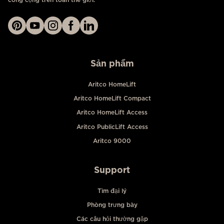
Sản phẩm
Aritco HomeLift
Aritco HomeLift Compact
Aritco HomeLift Access
Aritco PublicLift Access
Aritco 9000
Support
Tìm đại lý
Phòng trưng bày
Các câu hỏi thường gặp