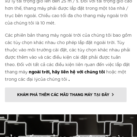
xử lý tải trọng gió lên đến 25 m / s. Đối với tải trọng gió cao
hơn thế, thang máy phải được lắp đặt trong một tòa nhà /
trục bên ngoài. Chiều cao tối đa cho thang máy ngoài trời
của chúng tôi là 10 mét.
Các phiên bản thang máy ngoài trời của chúng tôi bao gồm
các tùy chọn khác nhau cho phép lắp đặt ngoài trời. Tùy
thuộc vào môi trường cài đặt, các tùy chọn khác nhau phải
được thêm vào và các điều kiện cài đặt phải được tuân
theo. Đối với tất cả các điều kiện liên quan đến việc lắp đặt
ngoài trời, hãy liên hệ với chúng tôi
thang máy
hoặc một
.
trong các đại lýcủa chúng tôi
KHÁM PHÁ THÊM CÁC MẪU THANG MÁY TẠI ĐÂY