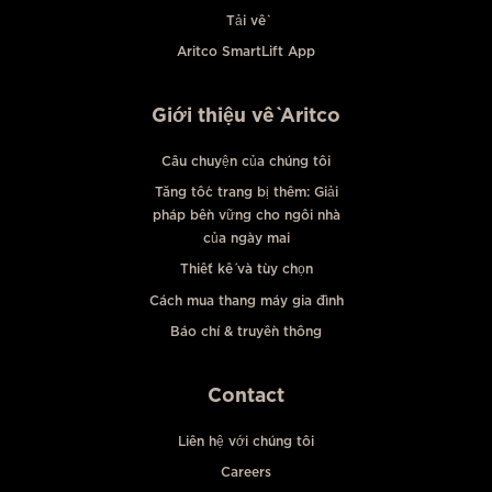
Tải về
Aritco SmartLift App
Giới thiệu về Aritco
Câu chuyện của chúng tôi
Tăng tốc trang bị thêm: Giải
pháp bền vững cho ngôi nhà
của ngày mai
Thiết kế và tùy chọn
Cách mua thang máy gia đình
Báo chí & truyền thông
Contact
Liên hệ với chúng tôi
Careers