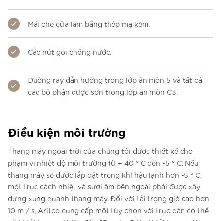
Mái che cửa làm bằng thép mạ kẽm.
Các nút gọi chống nước.
Đường ray dẫn hướng trong lớp ăn mòn 5 và tất cả
các bộ phận được sơn trong lớp ăn mòn C3.
Điều kiện môi trường
Thang máy ngoài trời của chúng tôi được thiết kế cho
phạm vi nhiệt độ môi trường từ + 40 ° C đến -5 ° C. Nếu
thang máy sẽ được lắp đặt trong khí hậu lạnh hơn -5 ° C,
một trục cách nhiệt và sưởi ấm bên ngoài phải được xây
dựng xung quanh thang máy. Đối với tải trọng gió cao hơn
10 m / s, Aritco cung cấp một tùy chọn với trục dán có thể