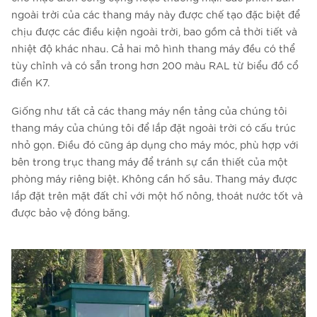
ngoài trời của các thang máy này được chế tạo đặc biệt để
chịu được các điều kiện ngoài trời, bao gồm cả thời tiết và
nhiệt độ khác nhau. Cả hai mô hình thang máy đều có thể
tùy chỉnh và có sẵn trong hơn 200 màu RAL từ biểu đồ cổ
điển K7.
Giống như tất cả các thang máy nền tảng của chúng tôi
thang máy của chúng tôi để lắp đặt ngoài trời có cấu trúc
nhỏ gọn. Điều đó cũng áp dụng cho máy móc, phù hợp với
bên trong trục thang máy để tránh sự cần thiết của một
phòng máy riêng biệt. Không cần hố sâu. Thang máy được
lắp đặt trên mặt đất chỉ với một hố nông, thoát nước tốt và
được bảo vệ đóng băng.