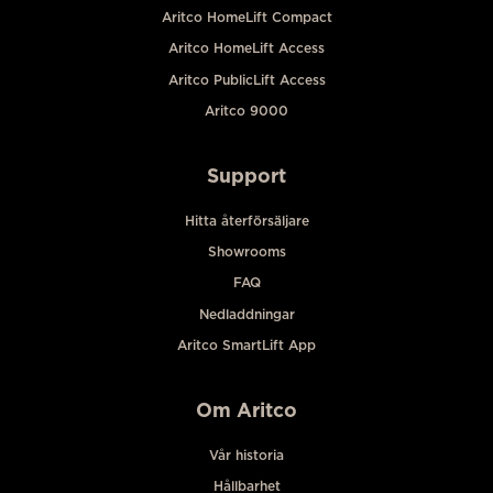
Aritco HomeLift Compact
Aritco HomeLift Access
Aritco PublicLift Access
Aritco 9000
Support
Hitta återförsäljare
Showrooms
FAQ
Nedladdningar
Aritco SmartLift App
Om Aritco
Vår historia
Hållbarhet