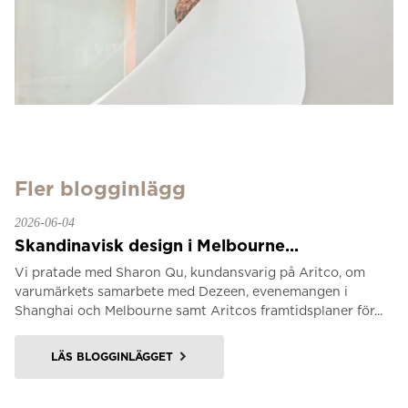
Fler blogginlägg
2026-06-04
Skandinavisk design i Melbourne...
Vi pratade med Sharon Qu, kundansvarig på Aritco, om
varumärkets samarbete med Dezeen, evenemangen i
Shanghai och Melbourne samt Aritcos framtidsplaner för...
LÄS BLOGGINLÄGGET