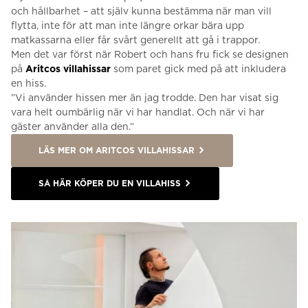
och hållbarhet – att själv kunna bestämma när man vill
flytta, inte för att man inte längre orkar bära upp
matkassarna eller får svårt generellt att gå i trappor.
Men det var först när Robert och hans fru fick se designen
på
Aritcos villahissar
som paret gick med på att inkludera
en hiss.
”Vi använder hissen mer än jag trodde. Den har visat sig
vara helt oumbärlig när vi har handlat. Och när vi har
gäster använder alla den.”
LÄS MER OM ARITCOS VILLAHISSAR
SÅ HÄR KÖPER DU EN VILLAHISS