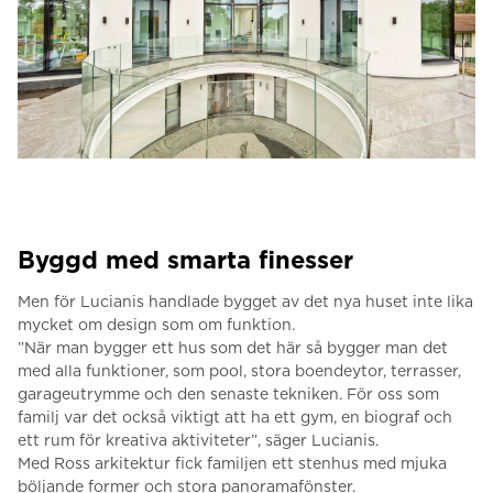
Byggd med smarta finesser
Men för Lucianis handlade bygget av det nya huset inte lika
mycket om design som om funktion.
”När man bygger ett hus som det här så bygger man det
med alla funktioner, som pool, stora boendeytor, terrasser,
garageutrymme och den senaste tekniken. För oss som
familj var det också viktigt att ha ett gym, en biograf och
ett rum för kreativa aktiviteter”, säger Lucianis.
Med Ross arkitektur fick familjen ett stenhus med mjuka
böljande former och stora panoramafönster.