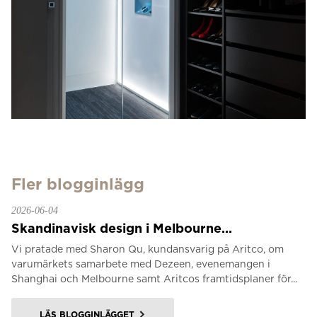
Fler blogginlägg
2026-06-04
Skandinavisk design i Melbourne...
Vi pratade med Sharon Qu, kundansvarig på Aritco, om
varumärkets samarbete med Dezeen, evenemangen i
Shanghai och Melbourne samt Aritcos framtidsplaner för...
LÄS BLOGGINLÄGGET