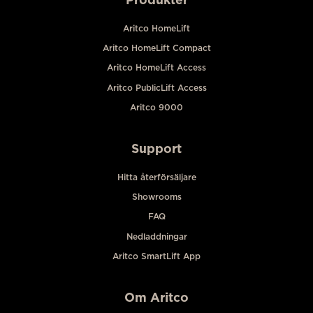
Aritco HomeLift
Aritco HomeLift Compact
Aritco HomeLift Access
Aritco PublicLift Access
Aritco 9000
Support
Hitta återförsäljare
Showrooms
FAQ
Nedladdningar
Aritco SmartLift App
Om Aritco