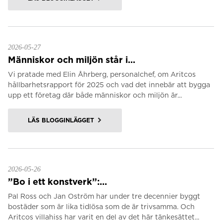
2026-05-27
Människor och miljön står i...
Vi pratade med Elin Åhrberg, personalchef, om Aritcos
hållbarhetsrapport för 2025 och vad det innebär att bygga
upp ett företag där både människor och miljön är...
LÄS BLOGGINLÄGGET
2026-05-26
”Bo i ett konstverk”:...
Pal Ross och Jan Oström har under tre decennier byggt
bostäder som är lika tidlösa som de är trivsamma. Och
Aritcos villahiss har varit en del av det här tänkesättet...