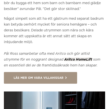
bör du bygga ett hem som barn och barnbarn med glädje
besöker” avrundar Pål. ”Det gör stor skillnad.”
Något simpelt som att ha ett gästrum med separat badrum
kan betyda oerhört mycket för seniora hemägare – och
deras besökare. Delade utrymmen som nära och kära
kommer att uppskatta är ett annat sätt att skapa en
inbjudande miljö.
Pål Ross samarbetar ofta med Aritco och gör alltid
utrymme för en noggrant designad
Aritco HomeLift
som
en essentiell del av de framtidssäkrade hem han skapar.
LÄS MER OM VÅRA VILLAHISSAR