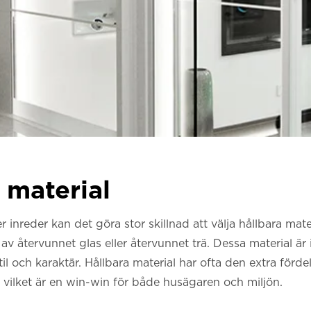
a material
 inreder kan det göra stor skillnad att välja hållbara mate
 återvunnet glas eller återvunnet trä. Dessa material är 
il och karaktär. Hållbara material har ofta den extra förde
 vilket är en win-win för både husägaren och miljön.