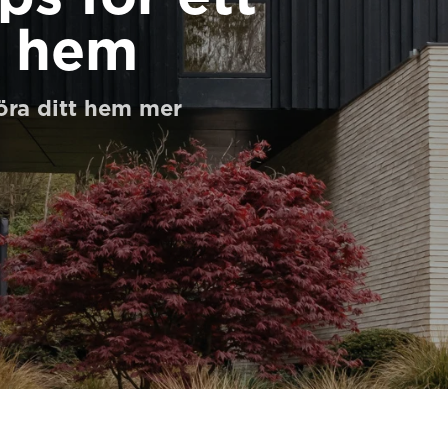
t hem
göra ditt hem mer