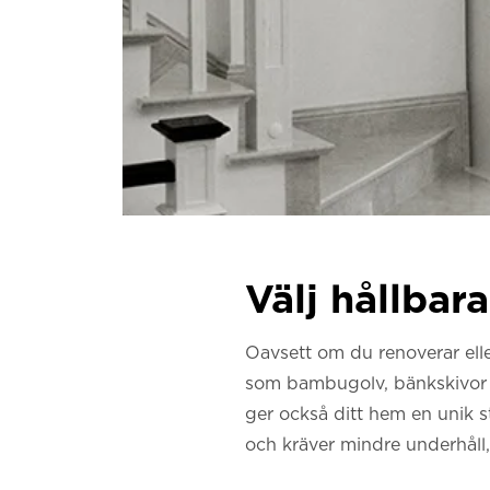
Välj hållbar
Oavsett om du renoverar eller
som bambugolv, bänkskivor av
ger också ditt hem en unik st
och kräver mindre underhåll,