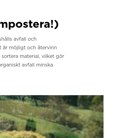
ompostera!)
hålls avfall och
 är möjligt och återvinn
sortera material, vilket gör
organiskt avfall minska