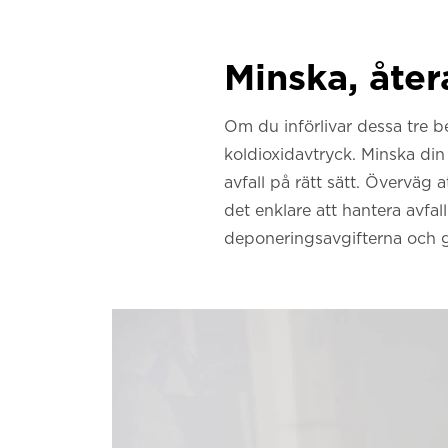
Minska, åte
Om du införlivar dessa tre be
koldioxidavtryck. Minska din
avfall på rätt sätt. Överväg 
det enklare att hantera avfa
deponeringsavgifterna och ge