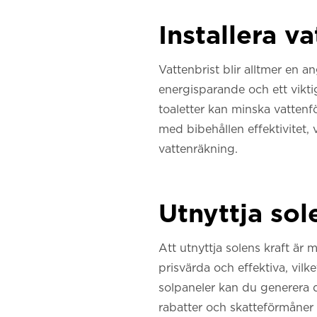
Installera 
Vattenbrist blir alltmer en 
energisparande och ett vikti
toaletter kan minska vatten
med bibehållen effektivitet,
vattenräkning.
Utnyttja sol
Att utnyttja solens kraft är 
prisvärda och effektiva, vilk
solpaneler kan du generera d
rabatter och skatteförmåne