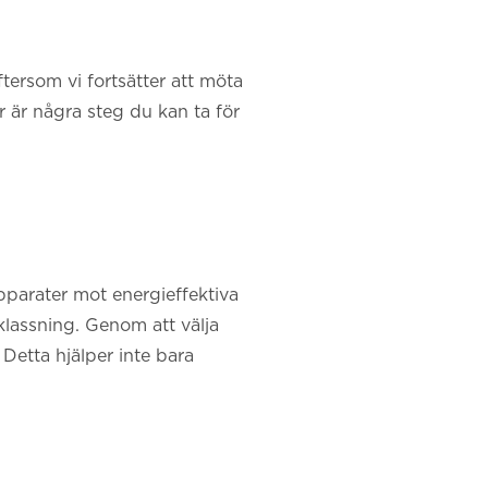
ftersom vi fortsätter att möta
är är några steg du kan ta för
apparater mot energieffektiva
lassning. Genom att välja
Detta hjälper inte bara