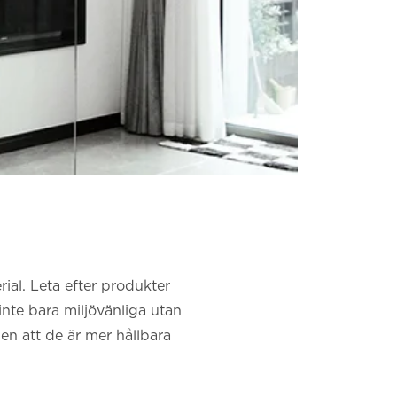
rial. Leta efter produkter
inte bara miljövänliga utan
len att de är mer hållbara