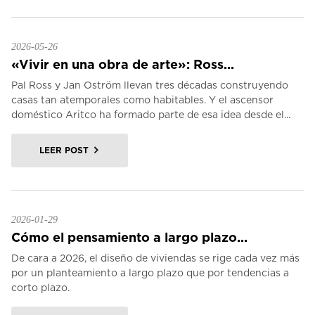
2026-05-26
«Vivir en una obra de arte»: Ross...
Pal Ross y Jan Oström llevan tres décadas construyendo
casas tan atemporales como habitables. Y el ascensor
doméstico Aritco ha formado parte de esa idea desde el...
LEER POST
2026-01-29
Cómo el pensamiento a largo plazo...
De cara a 2026, el diseño de viviendas se rige cada vez más
por un planteamiento a largo plazo que por tendencias a
corto plazo.