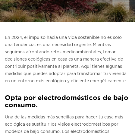
Contacte con nosotros
Pedir una estimación de precio
Newsletter Registráte
En 2024, el impulso hacia una vida sostenible no es solo
FAQ
una tendencia: es una necesidad urgente. Mientras
seguimos afrontando retos medioambientales, tomar
decisiones ecológicas en casa es una manera efectiva de
ES
contribuir positivamente al planeta. Aquí tienes algunas
medidas que puedes adoptar para transformar tu vivienda
en un entorno más ecológico y eficiente energéticamente.
Opta por electrodomésticos de bajo
consumo.
Una de las medidas más sencillas para hacer tu casa más
ecológica es sustituir los viejos electrodomésticos por
modelos de bajo consumo. Los electrodomésticos