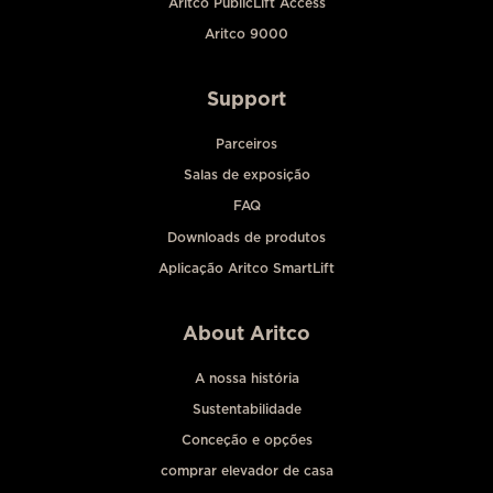
Aritco PublicLift Access
Aritco 9000
Support
Parceiros
Salas de exposição
FAQ
Downloads de produtos
Aplicação Aritco SmartLift
About Aritco
A nossa história
Sustentabilidade
Conceção e opções
comprar elevador de casa