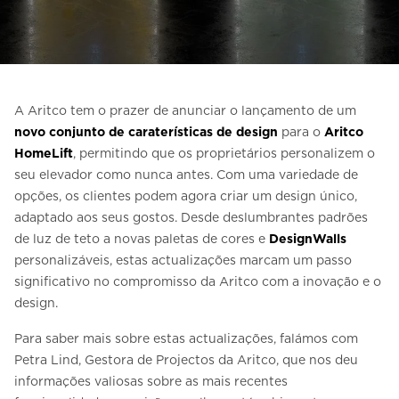
Entre em contacto connosco
Estimativa de preço
Subscreva a newsletter
A Aritco tem o prazer de anunciar o lançamento de um
FAQ
novo conjunto de caraterísticas de design
para o
Aritco
HomeLift
, permitindo que os proprietários personalizem o
seu elevador como nunca antes. Com uma variedade de
PT
opções, os clientes podem agora criar um design único,
adaptado aos seus gostos. Desde deslumbrantes padrões
de luz de teto a novas paletas de cores e
DesignWalls
personalizáveis, estas actualizações marcam um passo
significativo no compromisso da Aritco com a inovação e o
design.
Para saber mais sobre estas actualizações, falámos com
Petra Lind, Gestora de Projectos da Aritco, que nos deu
informações valiosas sobre as mais recentes