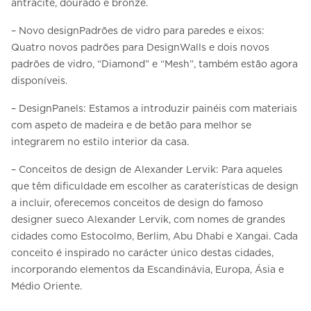
antracite, dourado e bronze.
– Novo designPadrões de vidro para paredes e eixos:
Quatro novos padrões para DesignWalls e dois novos
padrões de vidro, “Diamond” e “Mesh”, também estão agora
disponíveis.
– DesignPanels: Estamos a introduzir painéis com materiais
com aspeto de madeira e de betão para melhor se
integrarem no estilo interior da casa.
– Conceitos de design de Alexander Lervik: Para aqueles
que têm dificuldade em escolher as caraterísticas de design
a incluir, oferecemos conceitos de design do famoso
designer sueco Alexander Lervik, com nomes de grandes
cidades como Estocolmo, Berlim, Abu Dhabi e Xangai. Cada
conceito é inspirado no carácter único destas cidades,
incorporando elementos da Escandinávia, Europa, Ásia e
Médio Oriente.