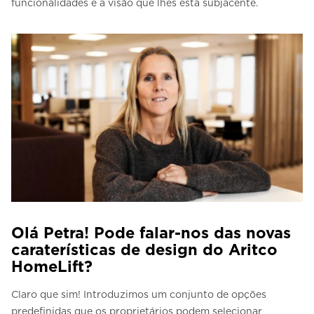
funcionalidades e a visão que lhes está subjacente.
Olá Petra! Pode falar-nos das novas
caraterísticas de design do Aritco
HomeLift?
Claro que sim! Introduzimos um conjunto de opções
predefinidas que os proprietários podem selecionar