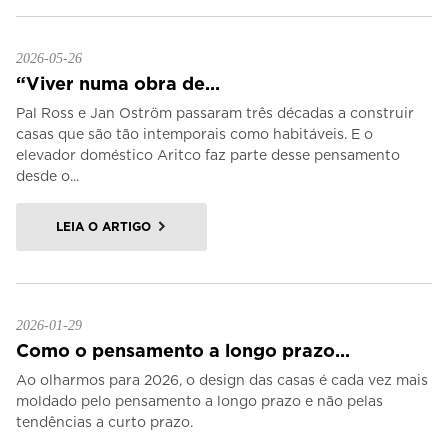
2026-05-26
“Viver numa obra de...
Pal Ross e Jan Oström passaram três décadas a construir
casas que são tão intemporais como habitáveis. E o
elevador doméstico Aritco faz parte desse pensamento
desde o...
LEIA O ARTIGO
2026-01-29
Como o pensamento a longo prazo...
Ao olharmos para 2026, o design das casas é cada vez mais
moldado pelo pensamento a longo prazo e não pelas
tendências a curto prazo.