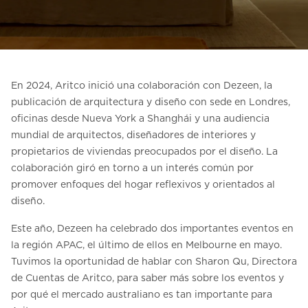
Contacte con nosotros
Pedir una estimación de precio
Newsletter Registráte
En 2024, Aritco inició una colaboración con Dezeen, la
FAQ
publicación de arquitectura y diseño con sede en Londres,
oficinas desde Nueva York a Shanghái y una audiencia
mundial de arquitectos, diseñadores de interiores y
ES
propietarios de viviendas preocupados por el diseño. La
colaboración giró en torno a un interés común por
promover enfoques del hogar reflexivos y orientados al
diseño.
Este año, Dezeen ha celebrado dos importantes eventos en
la región APAC, el último de ellos en Melbourne en mayo.
Tuvimos la oportunidad de hablar con Sharon Qu, Directora
de Cuentas de Aritco, para saber más sobre los eventos y
por qué el mercado australiano es tan importante para