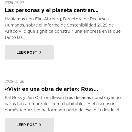
2026-05-27
Las personas y el planeta centran...
Hablamos con Elin Åhrberg, Directora de Recursos
Humanos, sobre el Informe de Sostenibilidad 2025 de
Aritco y lo que significa construir una empresa en la que
tanto las...
LEER POST
2026-05-26
«Vivir en una obra de arte»: Ross...
Pal Ross y Jan Oström llevan tres décadas construyendo
casas tan atemporales como habitables. Y el ascensor
doméstico Aritco ha formado parte de esa idea desde el...
LEER POST