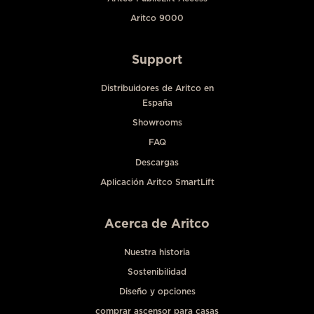
Aritco 9000
Support
Distribuidores de Aritco en
España
Showrooms
FAQ
Descargas
Aplicación Aritco SmartLift
Acerca de Aritco
Nuestra historia
Sostenibilidad
Diseño y opciones
comprar ascensor para casas