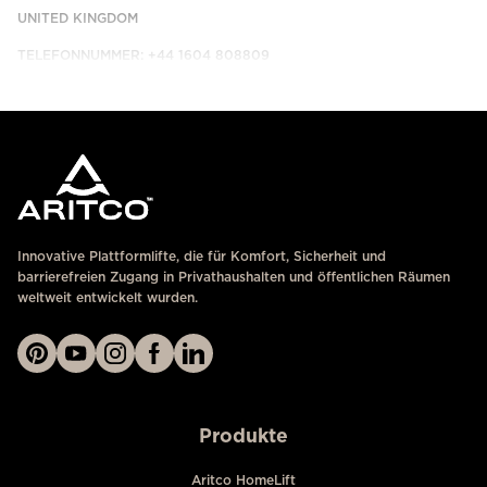
UNITED KINGDOM
TELEFONNUMMER: +44 1604 808809
KONTAKTIEREN SIE UNS
Innovative Plattformlifte, die für Komfort, Sicherheit und
barrierefreien Zugang in Privathaushalten und öffentlichen Räumen
weltweit entwickelt wurden.
Produkte
Aritco HomeLift