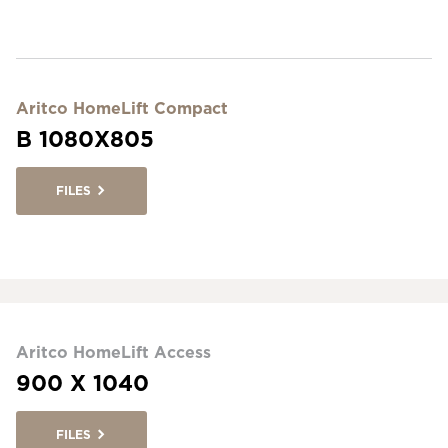
Aritco HomeLift Compact
B 1080X805
FILES
Aritco HomeLift Access
900 X 1040
FILES