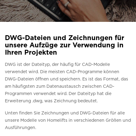
Kontaktieren Sie uns
Preisvoranschlag anfordern
Anmeldung zum Newsletter
DWG-Dateien und Zeichnungen für
FAQ
unsere Aufzüge zur Verwendung in
Ihren Projekten
Kontaktieren Sie uns
DWG ist der Dateityp, der häufig für CAD-Modelle
verwendet wird. Die meisten CAD-Programme können
DE
DWG-Dateien öffnen und speichern. Es ist das Format, das
am häufigsten zum Datenaustausch zwischen CAD-
Programmen verwendet wird. Der Dateityp hat die
Erweiterung .dwg, was Zeichnung bedeutet.
Unten finden Sie Zeichnungen und DWG-Dateien für alle
unsere Modelle von Homelifts in verschiedenen Größen und
Ausführungen.