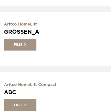
Aritco HomeLift
GRÖSSEN_A
FILES
Aritco HomeLift Compact
ABC
FILES