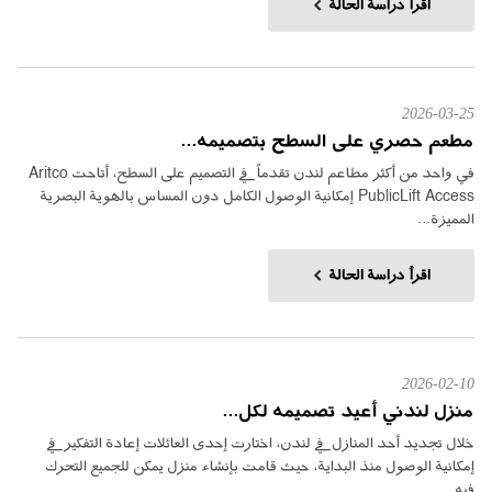
اقرأ دراسة الحالة
2026-03-25
مطعم حصري على السطح بتصميمه...
في واحد من أكثر مطاعم لندن تقدماً في التصميم على السطح، أتاحت Aritco
PublicLift Access إمكانية الوصول الكامل دون المساس بالهوية البصرية
المميزة...
اقرأ دراسة الحالة
2026-02-10
منزل لندني أعيد تصميمه لكل...
خلال تجديد أحد المنازل في لندن، اختارت إحدى العائلات إعادة التفكير في
إمكانية الوصول منذ البداية، حيث قامت بإنشاء منزل يمكن للجميع التحرك
فيه...