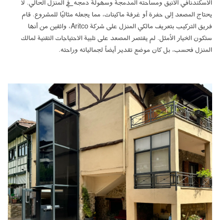
الاسكندنافي الأنيق ومساحته المدمجة وسهولة دمجه في المنزل الحالي. لا
يحتاج المصعد إلى حفرة أو غرفة ماكينات، مما يجعله مثاليًا للمشروع. قام
فريق التركيب بتعريف مالكي المنزل على شركة Aritco، واثقين من أنها
ستكون الخيار الأمثل. لم يقتصر المصعد على تلبية الاحتياجات التقنية لمالك
المنزل فحسب، بل كان موضع تقدير أيضاً لجمالياته وراحته.