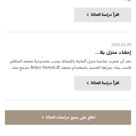
اقرأ دراسة الحالة
2026-01-09
إنشاء منزل بلا...
بعد أن شعرت صاحبة منزل ألمانية بالإحباط بسبب محدودية مصعد السلالم،
قامت ببناء منزلها الجديد باستخدام مصعد Aritco HomeLift مدمج منذ...
اقرأ دراسة الحالة
اطلع على جميع دراسات الحالة