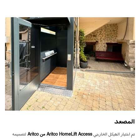
المصعد
تم اختيار الهيكل الخارجي
Aritco HomeLift Access من Aritco
لتصميمه