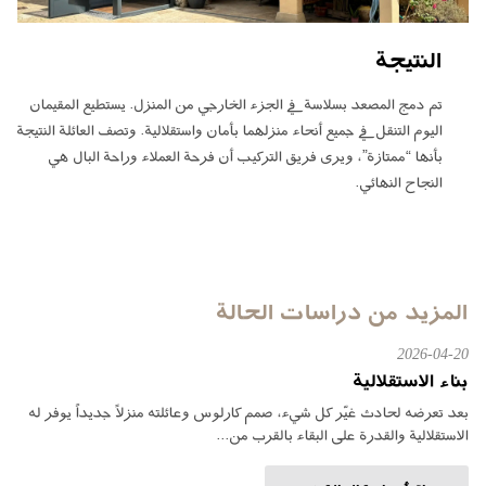
النتيجة
تم دمج المصعد بسلاسة في الجزء الخارجي من المنزل. يستطيع المقيمان
اليوم التنقل في جميع أنحاء منزلهما بأمان واستقلالية. وتصف العائلة النتيجة
بأنها “ممتازة”، ويرى فريق التركيب أن فرحة العملاء وراحة البال هي
النجاح النهائي.
المزيد من دراسات الحالة
2026-04-20
بناء الاستقلالية
بعد تعرضه لحادث غيّر كل شيء، صمم كارلوس وعائلته منزلاً جديداً يوفر له
الاستقلالية والقدرة على البقاء بالقرب من...