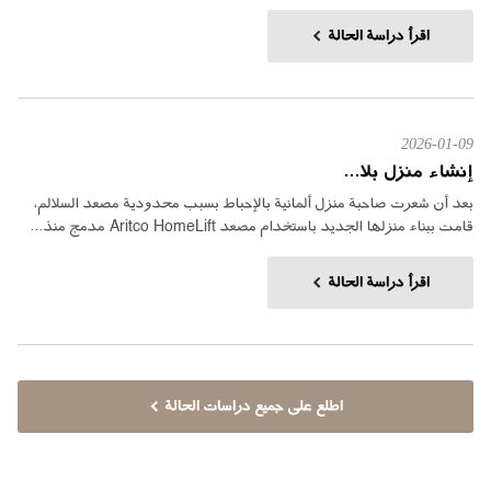
اقرأ دراسة الحالة
2026-01-09
إنشاء منزل بلا...
بعد أن شعرت صاحبة منزل ألمانية بالإحباط بسبب محدودية مصعد السلالم،
قامت ببناء منزلها الجديد باستخدام مصعد Aritco HomeLift مدمج منذ...
اقرأ دراسة الحالة
اطلع على جميع دراسات الحالة