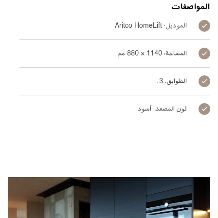
المواصفات
الموديل: Aritco HomeLift
المساحة: 1140 × 880 مم
الطوابق: 3.
لون المصعد: أسود