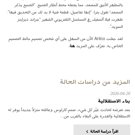
بالمظهر الأنيق للمصعد، مما يجعله محط أنظار الجميع. “الجميع يذكر
المصعد! تقول بترا: “إنها تفاصيل، قطعة فنية لا بد لك من التحديق فيها”.
ظهرت فيلا ألسفيك في المسلسل التلفزيوني الشهير “جراند ديزاينز
السويد”.
لقد جعلت Aritco الآن من السهل على أي شخص تصميم حائط التصميم
الخاص به. تعرّف على المزيد
هنا.
المزيد من دراسات الحالة
2026-04-20
بناء الاستقلالية
بعد تعرضه لحادث غيّر كل شيء، صمم كارلوس وعائلته منزلاً جديداً يوفر له
الاستقلالية والقدرة على البقاء بالقرب من...
اقرأ دراسة الحالة