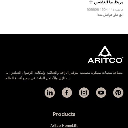
بريطانيا العظمى
هاتف: +44 1604 908808
ابق على تواصل معنا
مصاعد منصات مبتكرة مصممة لتوفير الراحة والسلامة وإمكانية الوصول السلس إلى
المنازل والأماكن العامة في جميع أنحاء العالم.
Products
Aritco HomeLift