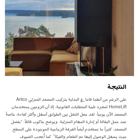
النتيجة
على الرغم من أنهما قاما في البداية بتركيب المصعد المنزلي Aritco
HomeLift لمجرد تلبية المتطلبات القانونية، إلا أن الزوجين يستخدمان
المصعد الآن يومياً. لقد جعل التنقل بين الطوابق أسهل وأكثر كفاءة، خاصةً
عند حمل البقالة أو إدارة المهام المنزلية. ويوضح جاكوب قائلاً: “بفضل
المصعد، كثيراً ما نستخدم أيضاً الغرفة الزجاجية الموجودة على السطح
حيث يسهل الوصول إليها مع الطعام والفيكا”. كما أُعجب الضيوف