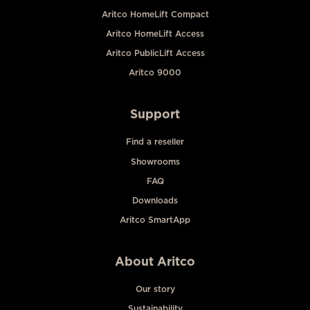
Aritco HomeLift Compact
Aritco HomeLift Access
Aritco PublicLift Access
Aritco 9000
Support
Find a reseller
Showrooms
FAQ
Downloads
Aritco SmartApp
About Aritco
Our story
Sustainability