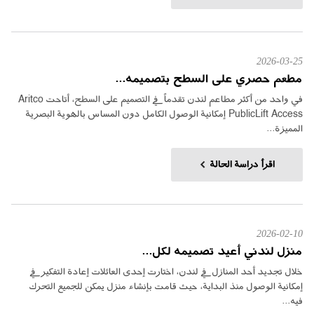
2026-03-25
مطعم حصري على السطح بتصميمه...
في واحد من أكثر مطاعم لندن تقدماً في التصميم على السطح، أتاحت Aritco
PublicLift Access إمكانية الوصول الكامل دون المساس بالهوية البصرية
المميزة...
اقرأ دراسة الحالة
2026-02-10
منزل لندني أعيد تصميمه لكل...
خلال تجديد أحد المنازل في لندن، اختارت إحدى العائلات إعادة التفكير في
إمكانية الوصول منذ البداية، حيث قامت بإنشاء منزل يمكن للجميع التحرك
فيه...