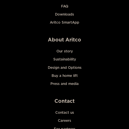
FAQ
Downloads
Aritco SmartApp
About Aritco
Our story
Sustainability
Design and Options
Buy a home lift
Press and media
Contact
Contact us
Careers
For partners