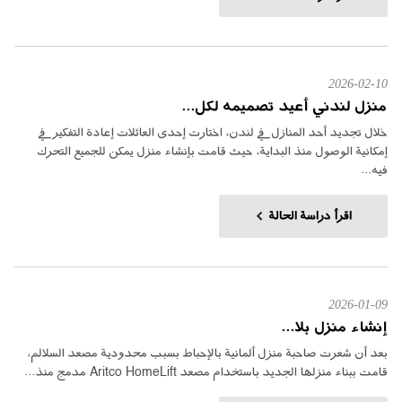
2026-02-10
منزل لندني أعيد تصميمه لكل...
خلال تجديد أحد المنازل في لندن، اختارت إحدى العائلات إعادة التفكير في
إمكانية الوصول منذ البداية، حيث قامت بإنشاء منزل يمكن للجميع التحرك
فيه...
اقرأ دراسة الحالة
2026-01-09
إنشاء منزل بلا...
بعد أن شعرت صاحبة منزل ألمانية بالإحباط بسبب محدودية مصعد السلالم،
قامت ببناء منزلها الجديد باستخدام مصعد Aritco HomeLift مدمج منذ...