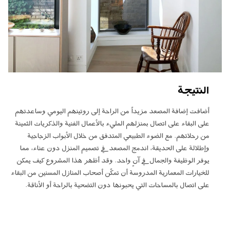
النتيجة
أضافت إضافة المصعد مزيداً من الراحة إلى روتينهم اليومي وساعدتهم
على البقاء على اتصال بمنزلهم المليء بالأعمال الفنية والذكريات الثمينة
من رحلاتهم. مع الضوء الطبيعي المتدفق من خلال الأبواب الزجاجية
وإطلالة على الحديقة، اندمج المصعد في تصميم المنزل دون عناء، مما
يوفر الوظيفة والجمال في آنٍ واحد. وقد أظهر هذا المشروع كيف يمكن
للخيارات المعمارية المدروسة أن تمكّن أصحاب المنازل المسنين من البقاء
على اتصال بالمساحات التي يحبونها دون التضحية بالراحة أو الأناقة.