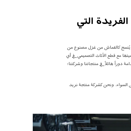
ا نقاط البيع الفريدة التي
ذا المنتج يُنسج كالقماش من غزل مصنوع من
ميتها مع قطع الأثاث التصميمي في أي
 دوراً هائلاً في منتجاتنا وشركتنا؛
لى السواء. ونحن كشركة منتجة نريد