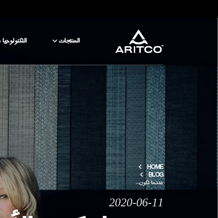
المنتجات
التكنولوجيا 
المنتجات
التكنولوجيا والسلامة
المدونة والأخبار
نبذة عن ARITCO
HOME
BLOG
عندما تكون...
للمحترفين
2020-06-11