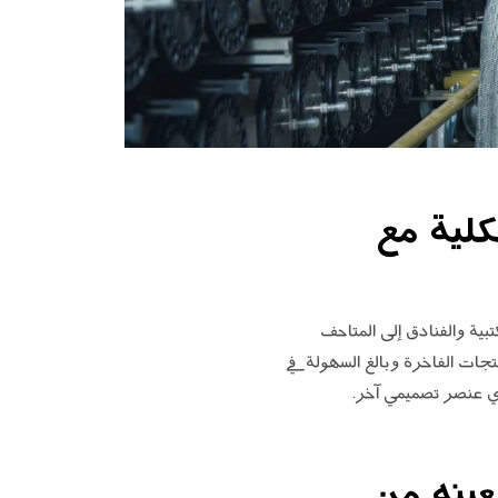
ميل الكلية مع
مكتبية والفنادق إلى المتاحف
يندرج أيضاً في شريحة المنتجات الفاخرة وبالغ السهولة في
أي عنصر تصميمي آخر.
عينه من