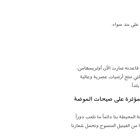
ل على حد سواء.
سويد، لكن قاعدته صارت الآن أولريسهامن،
التي تنتج أرضيات عصرية وعالية
المؤثرة على صيحات الموضة
لمحيطة بنا دائماً ما تلعب دوراً
Bol. كلها منتجات عالية الجودة مصنوعة من الفينيل المنسوج وتحمل شعارنا