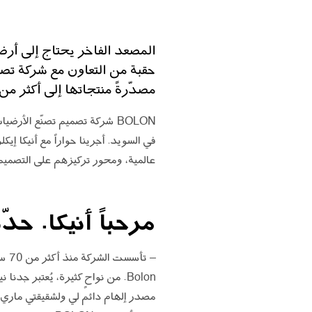
مصدّرةً منتجاتها إلى أكثر من 50 بلداً.
عالمية، ومحور تركيزهم على التصمي
مرحباً أنيكا. حدّثينا عن
– ت