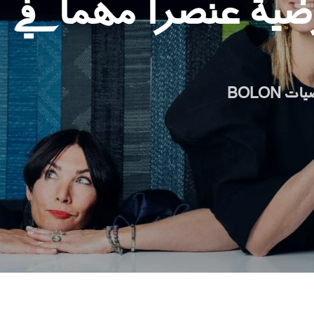
ضية عنصراً مهماً في