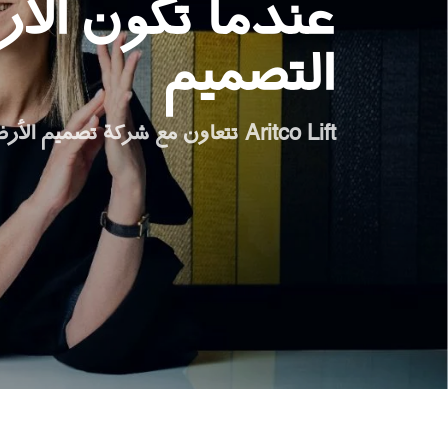
عندما تكون الأر
اطلب جهاز هوم كيت الرقمي
التصميم
ابق على تواصل معنا
اطلب تقدير السعر
Aritco Lift تتعاون مع شركة تصميم الأرضيات BOLON
اشترك في نشرة الأخبار
FAQ
ابق على تواصل معنا