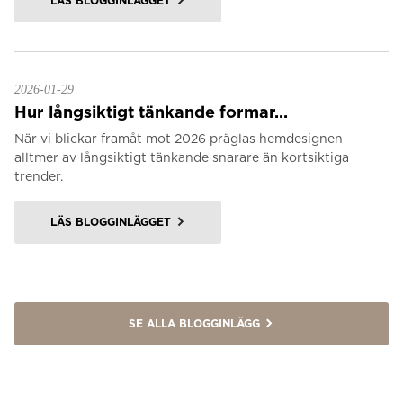
LÄS BLOGGINLÄGGET
2026-01-29
Hur långsiktigt tänkande formar...
När vi blickar framåt mot 2026 präglas hemdesignen
alltmer av långsiktigt tänkande snarare än kortsiktiga
trender.
LÄS BLOGGINLÄGGET
SE ALLA BLOGGINLÄGG