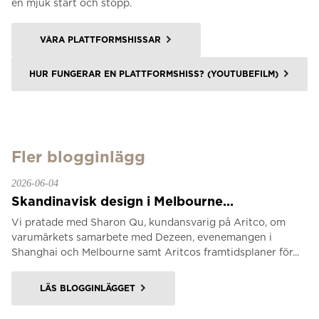
en mjuk start och stopp.
VÅRA PLATTFORMSHISSAR
HUR FUNGERAR EN PLATTFORMSHISS? (YOUTUBEFILM)
Fler blogginlägg
2026-06-04
Skandinavisk design i Melbourne...
Vi pratade med Sharon Qu, kundansvarig på Aritco, om
varumärkets samarbete med Dezeen, evenemangen i
Shanghai och Melbourne samt Aritcos framtidsplaner för...
LÄS BLOGGINLÄGGET