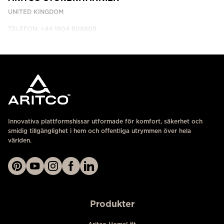
UNITED KINGDOM
TELEFON: +44 1604 808809
KONTAKTA OSS
Innovativa plattformshissar utformade för komfort, säkerhet och
smidig tillgänglighet i hem och offentliga utrymmen över hela
världen.
Produkter