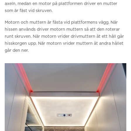
axeln, medan en motor på plattformen driver en mutter
som är fäst vid skruven.
Motorn och muttern är fästa vid plattformens vägg. När
hissen används driver motorn muttern så att den roterar
runt skruven. När motorn vrider drivmuttern åt ett håll går
hisskorgen upp. När motorn vrider muttern åt andra hållet
går den ner.