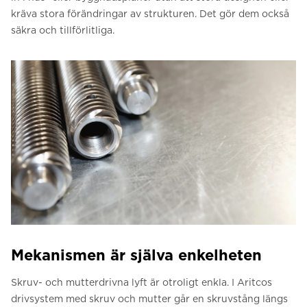
kräva stora förändringar av strukturen. Det gör dem också
säkra och tillförlitliga.
Mekanismen är själva enkelheten
Skruv- och mutterdrivna lyft är otroligt enkla. I Aritcos
drivsystem med skruv och mutter går en skruvstång längs