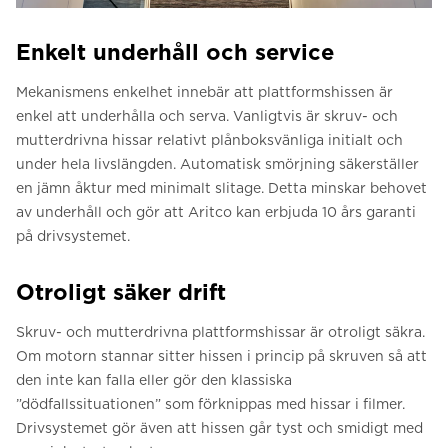
Enkelt underhåll och service
Mekanismens enkelhet innebär att plattformshissen är
enkel att underhålla och serva. Vanligtvis är skruv- och
mutterdrivna hissar relativt plånboksvänliga initialt och
under hela livslängden. Automatisk smörjning säkerställer
en jämn åktur med minimalt slitage. Detta minskar behovet
av underhåll och gör att Aritco kan erbjuda 10 års garanti
på drivsystemet.
Otroligt säker drift
Skruv- och mutterdrivna plattformshissar är otroligt säkra.
Om motorn stannar sitter hissen i princip på skruven så att
den inte kan falla eller gör den klassiska
”dödfallssituationen” som förknippas med hissar i filmer.
Drivsystemet gör även att hissen går tyst och smidigt med