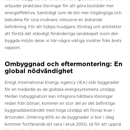
erbjuder praktiska lösningar för att göra bostäder mer
energieffektiva. Samtidigt som de blir mer tillgängliga och
bekväma för sina invånare, inklusive en åldrande
befolkning. För att hjälpa husägare, företag och arkitekter
att förstå det ständigt föränderliga landskapet inom den
byggda miljön delar vi här några viktiga insikter från årets
rapport.
Ombyggnad och eftermontering: En
global nödvändighet
Enligt International Energy Agency (IEA) står byggnader
för en tredjedel av de globala energisystemens utsläpp.
Medan nybyggnation kan integrera hållbara lösningar
redan från början, kommer en stor del av det befintliga
byggnadsbeståndet med höga utsläpp att finnas kvar i
årtionden. Omkring 80% av de byggnader vi bor i idag
kommer fortfarande att vara i bruk 2050, så för att uppnå