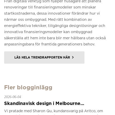
Från digitala verktyg som hjälper husägare att planera
renoveringar till finansieringsmodeller som minskar
startkostnaderna, dessa innovationer förändrar hur vi
närmar oss ombyggnad. Med rätt kombination av
energieffektiva tekniker, tillgängliga designlösningar och
innovativa finansieringsmodeller kan ombyggnad
säkerställa att hem inte bara blir mer hållbara utan också
anpassningsbara för framtida generationers behov.
LÄS HELA TRENDRAPPORTEN HÄR
Fler blogginlägg
2026-06-04
Skandinavisk design i Melbourne...
Vi pratade med Sharon Qu, kundansvarig på Aritco, om