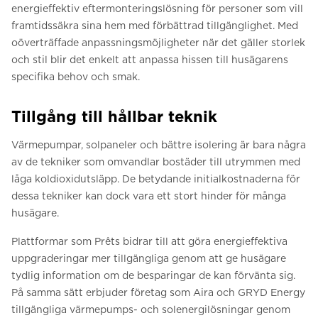
energieffektiv eftermonteringslösning för personer som vill
framtidssäkra sina hem med förbättrad tillgänglighet. Med
oöverträffade anpassningsmöjligheter när det gäller storlek
och stil blir det enkelt att anpassa hissen till husägarens
specifika behov och smak.
Tillgång till hållbar teknik
Värmepumpar, solpaneler och bättre isolering är bara några
av de tekniker som omvandlar bostäder till utrymmen med
låga koldioxidutsläpp. De betydande initialkostnaderna för
dessa tekniker kan dock vara ett stort hinder för många
husägare.
Plattformar som Prêts bidrar till att göra energieffektiva
uppgraderingar mer tillgängliga genom att ge husägare
tydlig information om de besparingar de kan förvänta sig.
På samma sätt erbjuder företag som Aira och GRYD Energy
tillgängliga värmepumps- och solenergilösningar genom