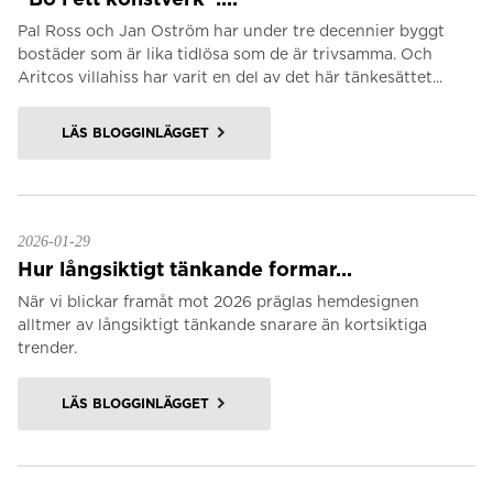
Pal Ross och Jan Oström har under tre decennier byggt
bostäder som är lika tidlösa som de är trivsamma. Och
Aritcos villahiss har varit en del av det här tänkesättet...
LÄS BLOGGINLÄGGET
2026-01-29
Hur långsiktigt tänkande formar...
När vi blickar framåt mot 2026 präglas hemdesignen
alltmer av långsiktigt tänkande snarare än kortsiktiga
trender.
LÄS BLOGGINLÄGGET