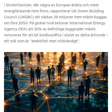
I Storbritannien, där några av Europas äldsta och mest
energiläckande hem finns, rapporterar UK Green Building
Council (UKGBC) att nästan 29 miljoner hem måste byggas
om före 2050. På global nivå betonar International Energy
Agency (IEA) att 20% av befintliga byggnader måste
renoveras för att bli koldioxidfria i slutet av detta årtionde –
ett mål som är ”ambitiöst men nödvändigt”.