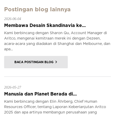
Postingan blog lainnya
2026-06-04
Membawa Desain Skandinavia ke...
Kami berbincang dengan Sharon Qu, Account Manager di
Aritco, mengenai kemitraan merek ini dengan Dezeen,
acara-acara yang diadakan di Shanghai dan Melbourne, dan
apa...
BACA POSTINGAN BLOG
2026-05-27
Manusia dan Planet Berada di...
Kami berbincang dengan Elin Åhrberg, Chief Human
Resources Officer, tentang Laporan Keberlanjutan Aritco
2025 dan apa artinya membangun perusahaan yang