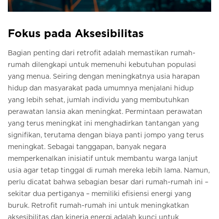
Fokus pada Aksesibilitas
Bagian penting dari retrofit adalah memastikan rumah-
rumah dilengkapi untuk memenuhi kebutuhan populasi
yang menua. Seiring dengan meningkatnya usia harapan
hidup dan masyarakat pada umumnya menjalani hidup
yang lebih sehat, jumlah individu yang membutuhkan
perawatan lansia akan meningkat. Permintaan perawatan
yang terus meningkat ini menghadirkan tantangan yang
signifikan, terutama dengan biaya panti jompo yang terus
meningkat. Sebagai tanggapan, banyak negara
memperkenalkan inisiatif untuk membantu warga lanjut
usia agar tetap tinggal di rumah mereka lebih lama. Namun,
perlu dicatat bahwa sebagian besar dari rumah-rumah ini –
sekitar dua pertiganya – memiliki efisiensi energi yang
buruk. Retrofit rumah-rumah ini untuk meningkatkan
aksesibilitas dan kinerja energi adalah kunci untuk