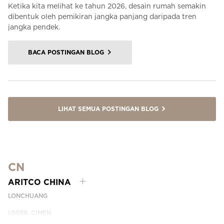
Ketika kita melihat ke tahun 2026, desain rumah semakin
dibentuk oleh pemikiran jangka panjang daripada tren
jangka pendek.
BACA POSTINGAN BLOG
LIHAT SEMUA POSTINGAN BLOG
CN
ARITCO CHINA
LONCHUANG
LG059, CIMEN
NO.407 YISHAN RD, XUHUI DIST.