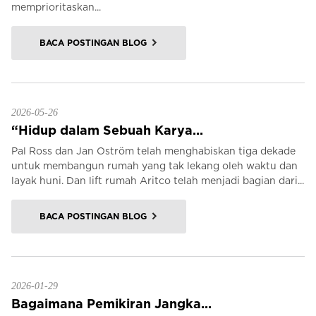
memprioritaskan...
BACA POSTINGAN BLOG
2026-05-26
“Hidup dalam Sebuah Karya...
Pal Ross dan Jan Oström telah menghabiskan tiga dekade
untuk membangun rumah yang tak lekang oleh waktu dan
layak huni. Dan lift rumah Aritco telah menjadi bagian dari...
BACA POSTINGAN BLOG
2026-01-29
Bagaimana Pemikiran Jangka...