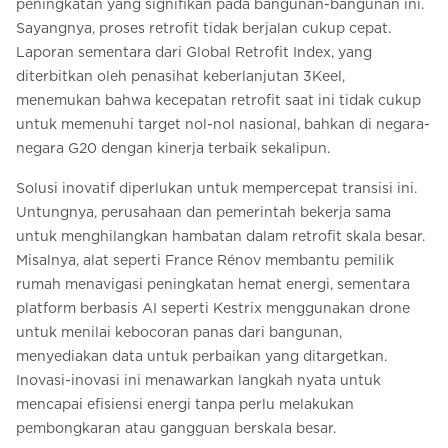
peningkatan yang signifikan pada bangunan-bangunan ini.
Sayangnya, proses retrofit tidak berjalan cukup cepat.
Laporan sementara dari Global Retrofit Index, yang
diterbitkan oleh penasihat keberlanjutan 3Keel,
menemukan bahwa kecepatan retrofit saat ini tidak cukup
untuk memenuhi target nol-nol nasional, bahkan di negara-
negara G20 dengan kinerja terbaik sekalipun.
Solusi inovatif diperlukan untuk mempercepat transisi ini.
Untungnya, perusahaan dan pemerintah bekerja sama
untuk menghilangkan hambatan dalam retrofit skala besar.
Misalnya, alat seperti France Rénov membantu pemilik
rumah menavigasi peningkatan hemat energi, sementara
platform berbasis AI seperti Kestrix menggunakan drone
untuk menilai kebocoran panas dari bangunan,
menyediakan data untuk perbaikan yang ditargetkan.
Inovasi-inovasi ini menawarkan langkah nyata untuk
mencapai efisiensi energi tanpa perlu melakukan
pembongkaran atau gangguan berskala besar.