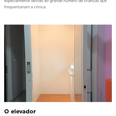
especialmente devido ao grande número de crianças que
frequentariam a clínica.
O elevador