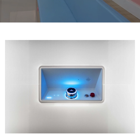
Entre em contacto connosco
Estimativa de preço
Subscreva a newsletter
FAQ
PT