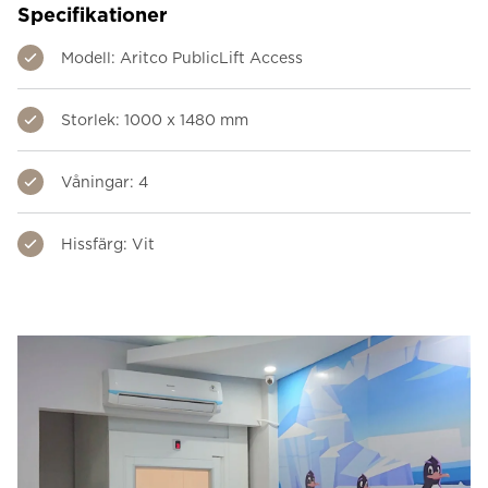
Specifikationer
Modell: Aritco PublicLift Access
Storlek: 1000 x 1480 mm
Våningar: 4
Hissfärg: Vit