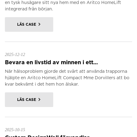
en tysk husägare sitt nya hem med en Aritco HomeLift
integrerad från början.
LÄS CASE
2025-12-12
Bevara en livstid av minnen i ett...
När hälsoproblem gjorde det svårt att använda trapporna
hjälpte en Aritco HomeLift Compact Mme Dorvillers att bo
kvar bekvämt i det hem hon älskar.
LÄS CASE
2025-10-15