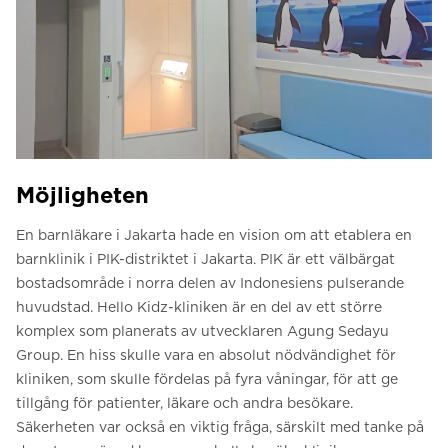
Möjligheten
En barnläkare i Jakarta hade en vision om att etablera en
barnklinik i PIK-distriktet i Jakarta. PIK är ett välbärgat
bostadsområde i norra delen av Indonesiens pulserande
huvudstad. Hello Kidz-kliniken är en del av ett större
komplex som planerats av utvecklaren Agung Sedayu
Group. En hiss skulle vara en absolut nödvändighet för
kliniken, som skulle fördelas på fyra våningar, för att ge
tillgång för patienter, läkare och andra besökare.
Säkerheten var också en viktig fråga, särskilt med tanke på