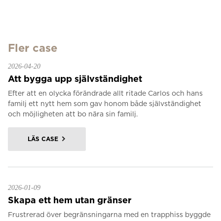
Fler case
2026-04-20
Att bygga upp självständighet
Efter att en olycka förändrade allt ritade Carlos och hans
familj ett nytt hem som gav honom både självständighet
och möjligheten att bo nära sin familj.
LÄS CASE
2026-01-09
Skapa ett hem utan gränser
Frustrerad över begränsningarna med en trapphiss byggde