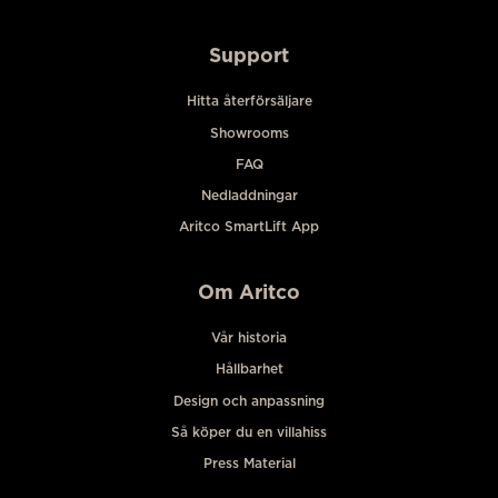
Support
Hitta återförsäljare
Showrooms
FAQ
Nedladdningar
Aritco SmartLift App
Om Aritco
Vår historia
Hållbarhet
Design och anpassning
Så köper du en villahiss
Press Material