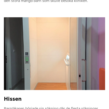
den stora mängd barn som skulle besöka kliniken.
Hissen
Barnläkaren började sin sökning där de flesta sökningar