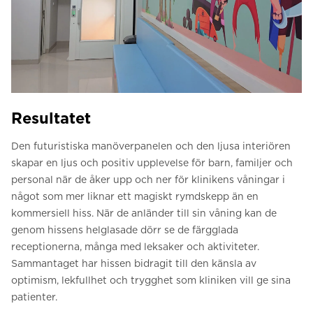
Resultatet
Den futuristiska manöverpanelen och den ljusa interiören
skapar en ljus och positiv upplevelse för barn, familjer och
personal när de åker upp och ner för klinikens våningar i
något som mer liknar ett magiskt rymdskepp än en
kommersiell hiss. När de anländer till sin våning kan de
genom hissens helglasade dörr se de färgglada
receptionerna, många med leksaker och aktiviteter.
Sammantaget har hissen bidragit till den känsla av
optimism, lekfullhet och trygghet som kliniken vill ge sina
patienter.