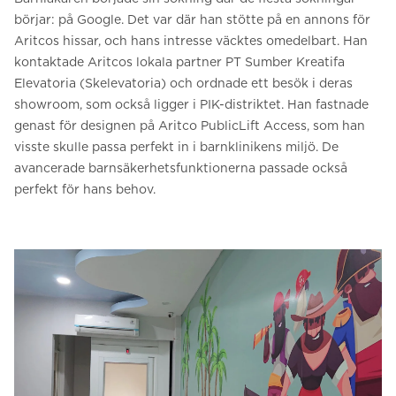
börjar: på Google. Det var där han stötte på en annons för
Aritcos hissar, och hans intresse väcktes omedelbart. Han
kontaktade Aritcos lokala partner PT Sumber Kreatifa
Elevatoria (Skelevatoria) och ordnade ett besök i deras
showroom, som också ligger i PIK-distriktet. Han fastnade
genast för designen på Aritco PublicLift Access, som han
visste skulle passa perfekt in i barnklinikens miljö. De
avancerade barnsäkerhetsfunktionerna passade också
perfekt för hans behov.