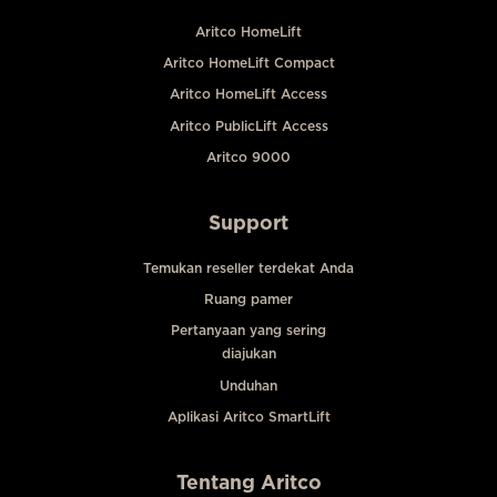
Aritco HomeLift
Aritco HomeLift Compact
Aritco HomeLift Access
Aritco PublicLift Access
Aritco 9000
Support
Temukan reseller terdekat Anda
Ruang pamer
Pertanyaan yang sering
diajukan
Unduhan
Aplikasi Aritco SmartLift
Tentang Aritco