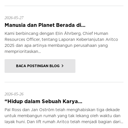
2026-05-27
Manusia dan Planet Berada di...
Kami berbincang dengan Elin Åhrberg, Chief Human
Resources Officer, tentang Laporan Keberlanjutan Aritco
2025 dan apa artinya membangun perusahaan yang
memprioritaskan...
BACA POSTINGAN BLOG
2026-05-26
“Hidup dalam Sebuah Karya...
Pal Ross dan Jan Oström telah menghabiskan tiga dekade
untuk membangun rumah yang tak lekang oleh waktu dan
layak huni. Dan lift rumah Aritco telah menjadi bagian dari...