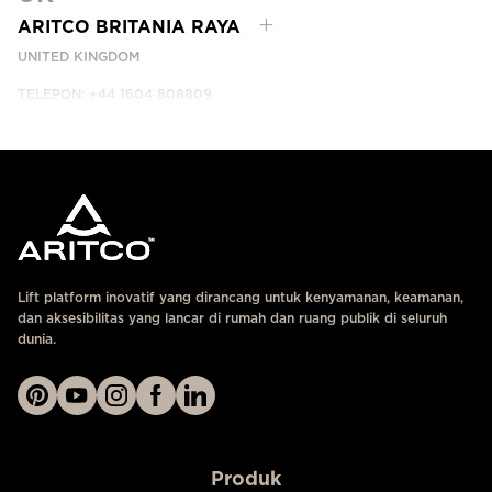
HUBUNGI KAMI
ARITCO BRITANIA RAYA
UNITED KINGDOM
TELEPON: +44 1604 808809
HUBUNGI KAMI
Lift platform inovatif yang dirancang untuk kenyamanan, keamanan,
dan aksesibilitas yang lancar di rumah dan ruang publik di seluruh
dunia.
Produk