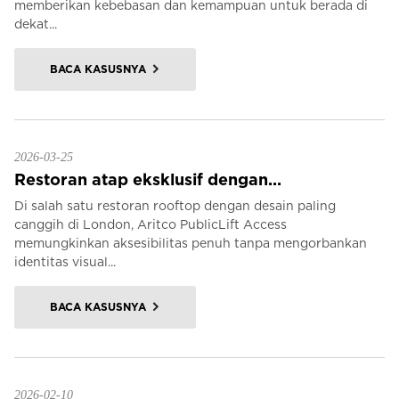
memberikan kebebasan dan kemampuan untuk berada di
dekat...
BACA KASUSNYA
2026-03-25
Restoran atap eksklusif dengan...
Di salah satu restoran rooftop dengan desain paling
canggih di London, Aritco PublicLift Access
memungkinkan aksesibilitas penuh tanpa mengorbankan
identitas visual...
BACA KASUSNYA
2026-02-10