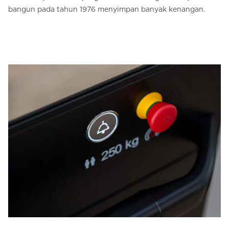
bangun pada tahun 1976 menyimpan banyak kenangan.